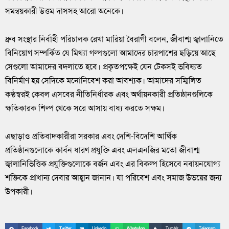
সমন্বয়কারী উত্তম দাসসহ আরো অনেকে।
ধ্রুব সংস্থার নির্বাহী পরিচালক রেখা মারিয়া বৈরাগী বলেন, জীবাশ্ম জ্বালানিতে
বিনিয়োগ সম্পর্কিত যে মিথ্যা গল্পগুলো আমাদের চারপাশের ছড়িয়ে আছে
সেগুলো আমাদের বদলাতে হবে। প্রকৃতপক্ষেই যেন টেকসই ভবিষ্যত
বিনির্মাণ হয় সেদিকে মনোনিবেশ করা আবশ্যক। আমাদের সম্মিলিত
কণ্ঠস্বরই কেবল এসবের নীতিনির্ধারক এবং অর্থায়নকারী প্রতিষ্ঠানগুলিকে
ক্ষতিকারক শিল্প থেকে সরে আসায় বাধ্য করতে সক্ষম।
এছাড়াও প্রতিবাদকারীরা সরকার এবং দেশি-বিদেশি আর্থিক
প্রতিষ্ঠানগুলোকে কার্বন ধারণ প্রযুক্তি এবং এলএনজির মতো জীবাশ্ম
জ্বালানিভিত্তিক প্রযুক্তিগুলোকে বর্জন এবং এর বিকল্প হিসেবে নবায়নযোগ্য
শক্তিকে প্রাধান্য দেবার আহ্বান জানান। যা পরিবেশ এবং সমাজ উভয়ের জন্য
উপকারী।
Facebook
Twitter
LinkedIn
WhatsApp
Tumblr
Telegram