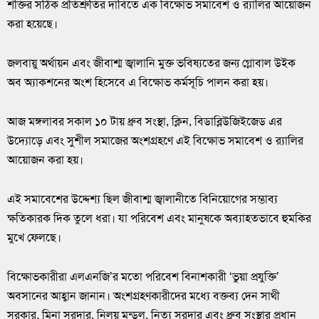
শক্তির সঠিক প্রতিশ্রুতির দাবিতে এক বিক্ষোভ সমাবেশ ও র‌্যালির আয়োজন
করা হয়েছে।
জলবায়ু অর্থায়ন এবং জীবাশ্ম জ্বালানি মুক্ত ভবিষ্যতের জন্য গ্লোবাল উইক
অব অ্যাকশনের অংশ হিসেবে এ বিক্ষোভ কর্মসূচি পালন করা হয়।
আজ মঙ্গলাবর সকাল ১০ টায় ধ্রুব সংস্থা, ক্লিন, বিডাব্লিউজিইজেড এর
উদ্যোড়ে এবং সুশীল সমাজের অংশগ্রহণে এই বিক্ষোভ সমাবেশ ও র‌্যালির
আয়োজন করা হয়।
এই সমাবেশের উদ্দেশ্য ছিল জীবাশ্ম জ্বালানীতে বিনিয়োগের সম্ভাব্য
ক্ষতিকারক দিক তুলে ধরা। যা পরিবেশ এবং মানুষকে অব্যাহতভাবে হুমকির
মুখে ফেলছে।
বিক্ষোভকারীরা এলএনজি’র মতো পরিবেশ বিনাশকারী ‘ভুয়া প্রযুক্তি’
অবসানের আহ্বান জানান। অংশগ্রহণকারীদের মধ্যে বক্তব্য দেন সাথী
সরকার, মিনা সরদার, নিলয় মন্ডল, নিত্য সরদার এবং ধ্রুব সংস্থার প্রধান