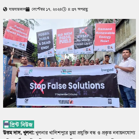
যায়যায়কাল
সেপ্টেম্বর ১৭, ২০২৪
৪:৩৭ অপরাহ্ণ
উত্তম দাস, খুলনা:
খুলনার খালিশপুরে ভুয়া প্রযুক্তি বন্ধ ও প্রকৃত নবায়নযোগ্য