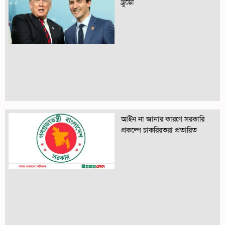
ট্রুডো
আইন না জানার কারণে সরকারি
প্রকল্পে চাকরিরতরা প্রতারিত