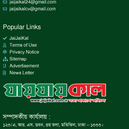
jaijaikal24@gmail.com
jaijaikalcv@gmail.com
Popular Links
JaiJaiKal
Terms of Use
Privacy Notice
Sitemap
Advertisement
News Letter
সম্পাদকীয় কার্যালয় :
১২০/এ, আর. এস. ভবন, ৩য় তলা, মতিঝিল, ঢাকা – ১০০০।