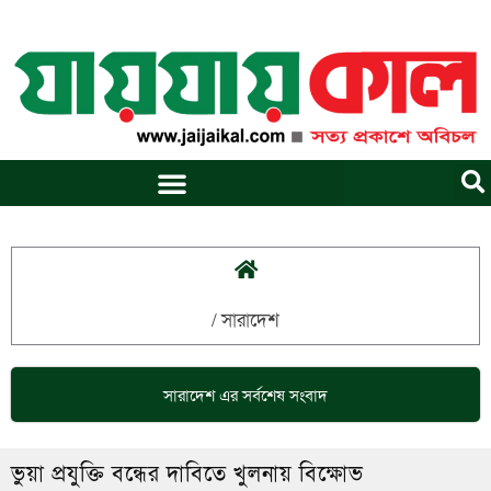
Skip
to
content
/
সারাদেশ
সারাদেশ
এর সর্বশেষ সংবাদ
ভুয়া প্রযুক্তি বন্ধের দাবিতে খুলনায় বিক্ষোভ