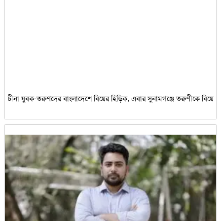
চীনা যুবক-তরুণদের বাংলাদেশে বিয়ের হিড়িক, এবার সুনামগঞ্জে তরুণীকে বিয়ে