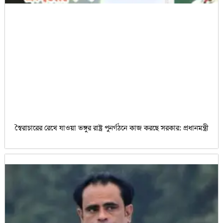
স্বৈরাচারের রেখে যাওয়া ভঙ্গুর রাষ্ট্র পুনর্গঠনে কাজ করছে সরকার: প্রধানমন্ত্রী