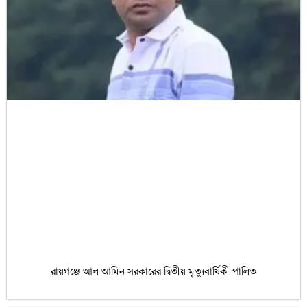
রায়গঞ্জে আল আমিন সরকারের দ্বিতীয় মৃত্যুবার্ষিকী পালিত