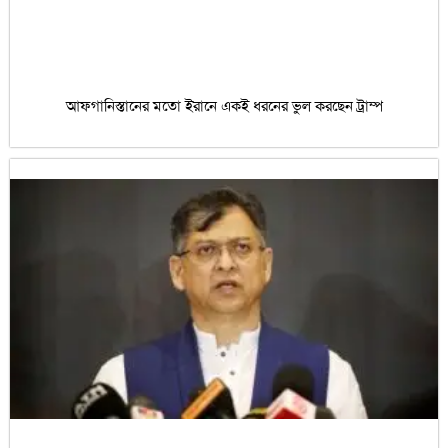
আফগানিস্তানের মতো ইরানে একই ধরনের ভুল করছেন ট্রাম্প