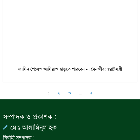
জামিন পেলেও আমিরাত ছাড়তে পারবেন না বেনজীর: স্বরাষ্ট্রমন্ত্রী
১
২
৩
…
৫
সম্পাদক ও প্রকাশক :
মোঃ আলামিনুল হক
নির্বাহী সম্পাদক :