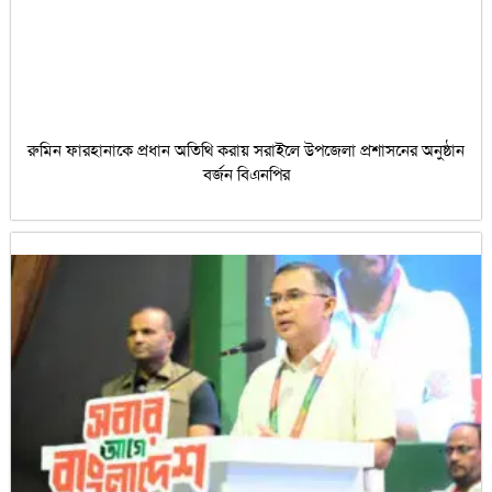
রুমিন ফারহানাকে প্রধান অতিথি করায় সরাইলে উপজেলা প্রশাসনের অনুষ্ঠান
বর্জন বিএনপির