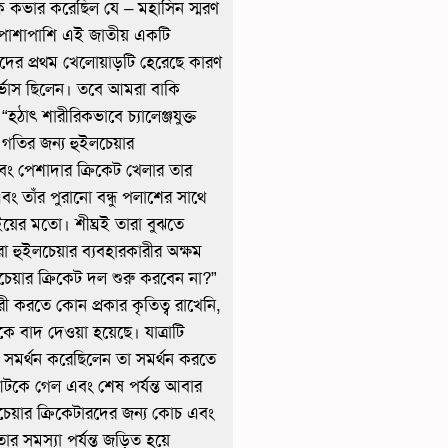
দকে কভার করেছিল যে – মহাসিন স্মরণ
পাশাপাশি এই জাতীয় একটি
মাদের প্রথম খেলোয়াড়টি হেরেছে কারণ
র্ভাস ছিলেন। তবে আমরা বাকি
ঠাৎ শারীরিকভাবে চ্যালেঞ্জযুক্ত
 গতির জন্য হুইলচেয়ার
এবং পেশাদার ক্রিকেট খেলার তার
বং তাঁর পুরানো বন্ধু পলাশের সাথে
ইয়ের মতো। শীঘ্রই তারা বুঝতে
ারা হুইলচেয়ার ব্যবহারকারীর অক্ষম
েয়ার ক্রিকেট দল শুরু করবেন না?”
ী করতে কোন প্রকার কৃতিত্ব রাখেনি,
ে বাদ দেওয়া হয়েছে। যাত্রাটি
 যে সমর্থন করেছিলেন তা সমর্থন করতে
 আটকে গেল এবং শেষ পর্যন্ত আবার
চেয়ার ক্রিকেটারদের জন্য কোচ এবং
 সমস্যা পর্যন্ত জড়িত হয়ে