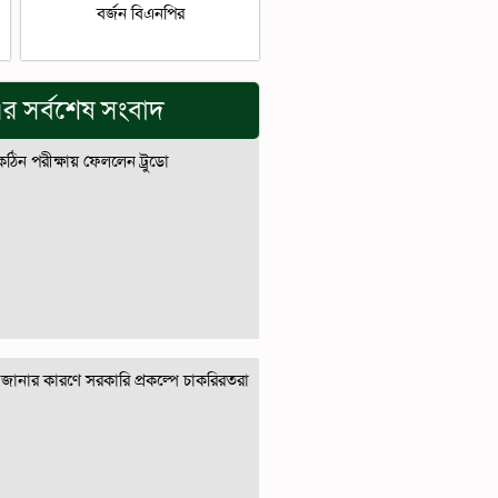
বর্জন বিএনপির
র সর্বশেষ সংবাদ
 কঠিন পরীক্ষায় ফেললেন ট্রুডো
জানার কারণে সরকারি প্রকল্পে চাকরিরতরা