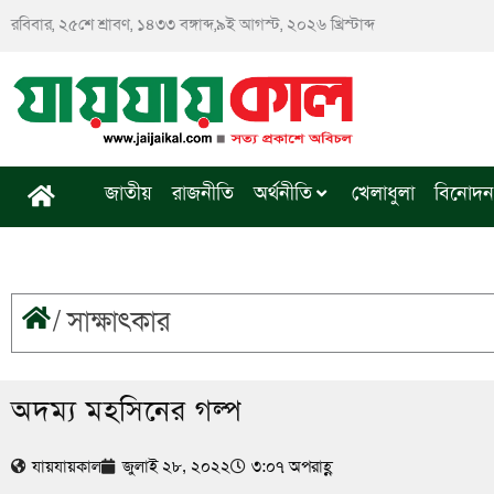
Skip
রবিবার, ২৫শে শ্রাবণ, ১৪৩৩ বঙ্গাব্দ,৯ই আগস্ট, ২০২৬ খ্রিস্টাব্দ
to
content
জাতীয়
রাজনীতি
অর্থনীতি
খেলাধুলা
বিনোদন
/
সাক্ষাৎকার
অদম্য মহসিনের গল্প
যায়যায়কাল
জুলাই ২৮, ২০২২
৩:০৭ অপরাহ্ণ