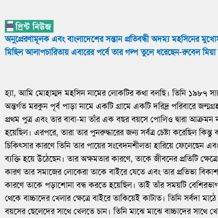
অনুপ্রেরণামূলক এবং বাংলাদেশের সন্তান প্রতিবন্ধী অদম্য মহসিনের মুখ
মিছিল আলাপচারিতায় এবারের পর্বে তার গল্প তুলে ধরেছেন-রুবেল মিয়া
হ্যা, আমি মোহাম্মদ মহসিন নামের লোকটির কথা বলছি। তিনি ১৯৮৭ সা
অন্তর্গত মরকুন পূর্ব পাড়া নামে একটি গ্রামে একটি দরিদ্র পরিবারে জন্
প্রথম পুত্র এবং তার বাবা-মা তাঁর এক বছর বয়সে পোলিও দ্বারা আক্রমন ন
হয়েছিল। এরপরে, তারা তার পুনরুদ্ধারের জন্য সর্বত্র চেষ্টা করেছিল কিন্ত
চিকিত্সার কারণে তিনি তার পায়ের সংবেদনশীলতা হারিয়ে ফেলেছেন এবং 
ব্যক্তি হয়ে উঠেছেন। তার অক্ষমতার কারণে, তাকে জীবনের প্রতিটি ক্ষেত্
কারণ তার সমাজের লোকেরা তাকে বাইরে যেতে এবং তার প্রতিভা বিকাশ
কারণে তাকে পড়াশোনা বন্ধ করতে হয়েছিল। তাই তাঁর সময়টি বেশিরভাগ
থেকে বাচ্চাদের খেলার ক্ষেত্রে বাইরে তাকিয়েই কাটাত। তিনি সর্বদা মাঠে 
বয়সের ছেলেদের সাথে খেলতে চান। তিনি মাঝে মাঝে বাচ্চাদের সাথে খেল