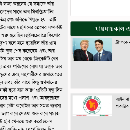
ি লক্ষ্য করলেন যে সমাজে তাঁর
েদের সাথে তার মিথস্ক্রিয়াটির
ন্ন গেমগুলিতে নিযুক্ত হয়। এটি
টের সাথে মহসিনের প্রেমের সম্পর্কটি
যায়যায়কাল এ
শুরু হয়েছিল।হুইলচেয়ারে কিশোর
ট্রাম্পকে
ৃশ্য বলে মনে হয়েছিল তাঁর গ্রাম
নি স্কুল শেষ করেছেন এবং তার
সিন তার মন থেকে ক্রিকেটটি বের
য এবং পরিচয়ের বোধ যা তাকে তার
 বন্ধুদের এবং সহপাঠীদের জমায়েতের
ুন এবং তাঁর সাথে কিছু গুণমানের
হয়ে যায় কারণ প্রতিটি বন্ধু দিন
্ধুদের মধ্যে পলাশ এবং আবদুল্লাহর
আইন না 
 চেষ্টা করেছিল তার সমস্ত ব্যবসা
প্রতারিত
ং ভাগ করে নেওয়া শুরু করে সমাজ
িকেট ছবি খেলতে শুরু করেছিলেন
 ব্যক্তি নাম দেখেছিলেন মিঃ