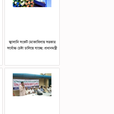
জ্বালানি সংকট মোকাবিলায় সরকার
সর্বোচ্চ চেষ্টা চালিয়ে যাচ্ছে: প্রধানমন্ত্রী
০