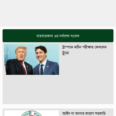
যায়যায়কাল এর সর্বশেষ সংবাদ
ট্রাম্পকে কঠিন পরীক্ষায় ফেললেন
ট্রুডো
আইন না জানার কারণে সরকারি