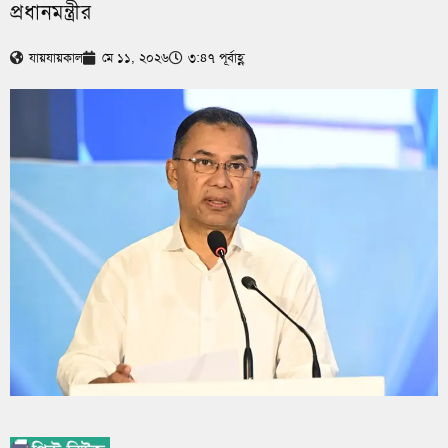
প্রধানমন্ত্রীর
যায়যায়কাল
মে ১১, ২০২৬
৩:৪৭ পূর্বাহ্ণ