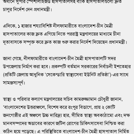
অধীনে সুপার স্পেশালাইজড হাসপাতালসহ বাকি হাসপাতালগুলো দ্রুত
চালুর নির্দেশ দেন প্রধানমন্ত্রী।
এদিকে, ১ হাজার শয্যাবিশিষ্ট নীলফামারীতে বাংলাদেশ-চীন মৈত্রী
হাসপাতালের কাজ দ্রুত এগিয়ে নিতে পররাষ্ট্র মন্ত্রণালয়ের মাধ্যমে চীনা
দূতাবাসকে সম্পৃক্ত করে দ্রুত কাজ শুরু করার নির্দেশ দিয়েছেন প্রধানমন্ত্রী।
জানা গেছে, নীলফামারীতে বাংলাদেশ-চীন মৈত্রী হাসপাতালটি সদর
উপজেলায় নির্মাণ করা হবে। প্রকল্পটি বর্তমান সরকারের নির্বাচনী ইশতেহার
(প্রতিটি জেলায় আধুনিক ‘সেকেন্ডারি স্বাস্থ্যসেবা ইউনিট প্রতিষ্ঠা’)-এর সাথে
সামঞ্জস্যপূর্ণ।
স্বাস্থ্য ও পরিবার কল্যাণ মন্ত্রণালয়ের সচিব কামরুজ্জামান চৌধুরী জানান,
‘বাংলাদেশের উত্তরাঞ্চলে, বিশেষ করে রংপুর বিভাগে, প্রায় ২ কোটি
জনগোষ্ঠীর এই অঞ্চলে উচ্চ দারিদ্র্য হার, সীমিত স্বাস্থ্য অবকাঠামো এবং দক্ষ
মানবসম্পদের অভাবের কারণে জটিল রোগের চিকিৎসাসেবা নিশ্চিত করা
কঠিন হয়ে পড়েছে। এ পরিস্থিতিতে বাংলাদেশ-চীন মৈত্রী হাসপাতাল নির্মিত