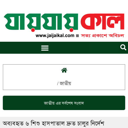
Skip
to
content
/
জাতীয়
জাতীয়
এর সর্বশেষ সংবাদ
অব্যবহৃত ৬ শিশু হাসপাতাল দ্রুত চালুর নির্দেশ