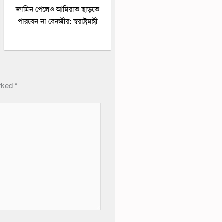
জামিন পেলেও আমিরাত ছাড়তে
পারবেন না বেনজীর: স্বরাষ্ট্রমন্ত্রী
arked
*