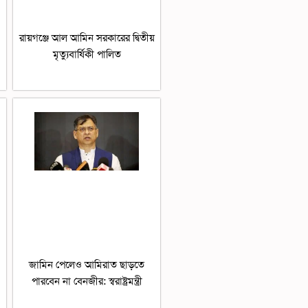
রায়গঞ্জে আল আমিন সরকারের দ্বিতীয়
মৃত্যুবার্ষিকী পালিত
জামিন পেলেও আমিরাত ছাড়তে
পারবেন না বেনজীর: স্বরাষ্ট্রমন্ত্রী