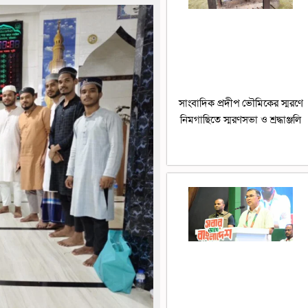
সাংবাদিক প্রদীপ ভৌমিকের স্মরণে
নিমগাছিতে স্মরণসভা ও শ্রদ্ধাঞ্জলি