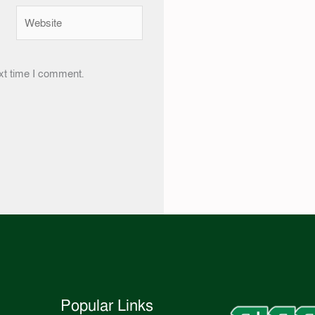
Website
xt time I comment.
Popular Links