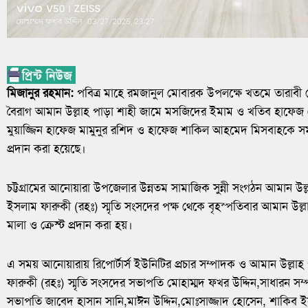
মিজানুর রহমান:
পবিত্র মাহে রমজানুল মোবারক উপলক্ষে খতমে তারাব
বৈরাগ আমান উল্লাহ পাড়া শাহী জামে মসজিদের ইমাম ও খতিব হাফেজ
মুয়াজ্জিন হাফেজ মামুনুর রশিদ ও হাফেজ শাকিল আহমেদ মিসবাহকে সম্মান
প্রদান করা হয়েছে।
চট্টগ্রামের আনোয়ারা উপজেলার উন্নতম সামাজিক সুন্নী সংগঠন আমান উল্
ইসলাম ফারুকী (রহঃ) স্মৃতি সংসদের পক্ষ থেকে বৃহস্পতিবার আমান উল্
মালা ও ক্রেস্ট প্রদান করা হয়।
এ সময় আনোয়ারায় রিপোর্টার্স ইউনিটির প্রচার সম্পাদক ও আমান উল্লাহ
ফারুকী (রহঃ) স্মৃতি সংসদের সভাপতি মোহাম্মদ ফখর উদ্দিন,সাধারন স
সভাপতি জাবেদ হাসান সানি,মাঈন উদ্দিন,মোঃসাজ্জাদ হোসেন, শাকিব ই