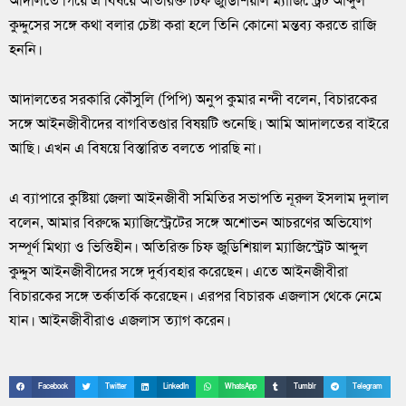
আদালতে গিয়ে এ বিষয়ে অতিরিক্ত চিফ জুডিশিয়াল ম্যাজিস্ট্রেট আব্দুল
কুদ্দুসের সঙ্গে কথা বলার চেষ্টা করা হলে তিনি কোনো মন্তব্য করতে রাজি
হননি।
আদালতের সরকারি কৌঁসুলি (পিপি) অনুপ কুমার নন্দী বলেন, বিচারকের
সঙ্গে আইনজীবীদের বাগবিতণ্ডার বিষয়টি শুনেছি। আমি আদালতের বাইরে
আছি। এখন এ বিষয়ে বিস্তারিত বলতে পারছি না।
এ ব্যাপারে কুষ্টিয়া জেলা আইনজীবী সমিতির সভাপতি নূরুল ইসলাম দুলাল
বলেন, আমার বিরুদ্ধে ম্যাজিস্ট্রেটের সঙ্গে অশোভন আচরণের অভিযোগ
সম্পূর্ণ মিথ্যা ও ভিত্তিহীন। অতিরিক্ত চিফ জুডিশিয়াল ম্যাজিস্ট্রেট আব্দুল
কুদ্দুস আইনজীবীদের সঙ্গে দুর্ব্যবহার করেছেন। এতে আইনজীবীরা
বিচারকের সঙ্গে তর্কাতর্কি করেছেন। এরপর বিচারক এজলাস থেকে নেমে
যান। আইনজীবীরাও এজলাস ত্যাগ করেন।
Facebook
Twitter
LinkedIn
WhatsApp
Tumblr
Telegram