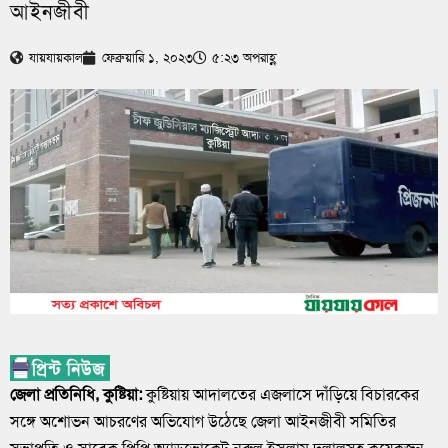
আইনজীবী
যায়যায়কাল
ফেব্রুয়ারি ১, ২০২৩
৫:২৩ অপরাহ্ণ
জেলা প্রতিনিধি, কুষ্টিয়া:
কুষ্টিয়ায় আদালতের এজলাসে দাঁড়িয়ে বিচারকের
সঙ্গে অশোভন আচরণের অভিযোগ উঠেছে জেলা আইনজীবী সমিতির