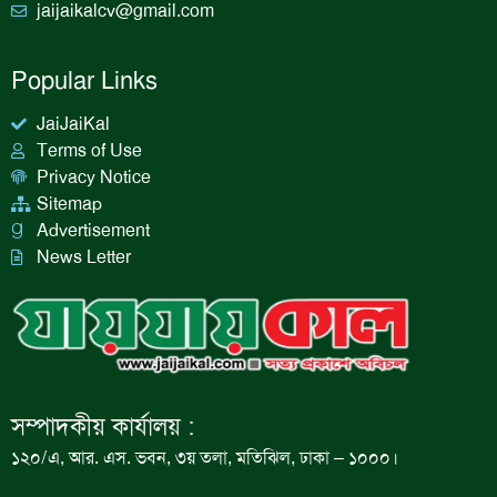
jaijaikalcv@gmail.com
Popular Links
JaiJaiKal
Terms of Use
Privacy Notice
Sitemap
Advertisement
News Letter
সম্পাদকীয় কার্যালয় :
১২০/এ, আর. এস. ভবন, ৩য় তলা, মতিঝিল, ঢাকা – ১০০০।