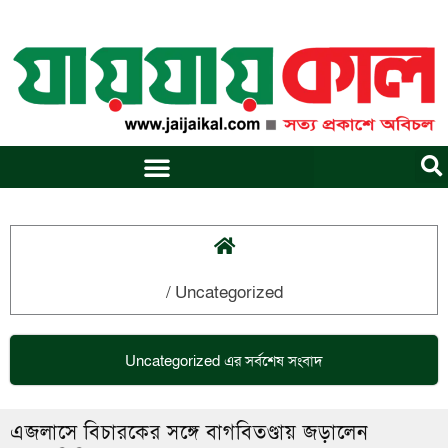
Skip
to
content
/
Uncategorized
Uncategorized
এর সর্বশেষ সংবাদ
এজলাসে বিচারকের সঙ্গে বাগবিতণ্ডায় জড়ালেন