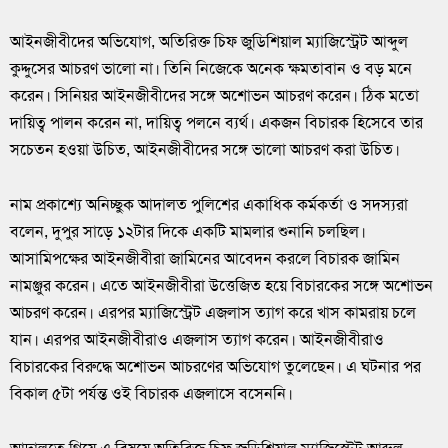
আইনজীবীদের অভিযোগ, অতিরিক্ত চিফ জুডিশিয়াল ম্যাজিস্ট্রেট আব্দুল
কুদ্দুসের আচরণ ভালো না। তিনি নিজেকে অনেক ক্ষমতাবান ও বড় মনে
করেন। সিনিয়র আইনজীবীদের সঙ্গে অশোভন আচরণ করেন। ঠিক মতো
দায়িত্ব পালন করেন না, দায়িত্ব পলনে ব্যর্থ। একজন বিচারক হিসেবে তার
সচেতন হওয়া উচিত, আইনজীবীদের সঙ্গে ভালো আচরণ করা উচিত।
নাম প্রকাশ্যে অনিচ্ছুক আদালত পুলিশের একাধিক কর্মকর্তা ও সদস্যরা
বলেন, দুপুর সাড়ে ১২টার দিকে একটি মামলার শুনানি চলছিল।
আসামিপক্ষের আইনজীবীরা জামিনের আবেদন করলে বিচারক জামিন
নামঞ্জুর করেন। এতে আইনজীবীরা উত্তেজিত হয়ে বিচারকের সঙ্গে অশোভন
আচরণ করেন। এরপর ম্যাজিস্ট্রেট এজলাস ত্যাগ করে খাস কামরায় চলে
যান। এরপর আইনজীবীরাও এজলাস ত্যাগ করেন। আইনজীবীরাও
বিচারকের বিরুদ্ধে অশোভন আচরণের অভিযোগ তুলেছেন। এ ঘটনার পর
বিকাল ৫টা পর্যন্ত ওই বিচারক এজলাসে বসেননি।