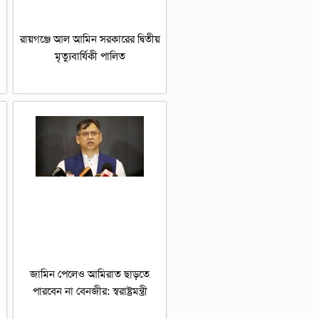
রায়গঞ্জে আল আমিন সরকারের দ্বিতীয়
মৃত্যুবার্ষিকী পালিত
জামিন পেলেও আমিরাত ছাড়তে
পারবেন না বেনজীর: স্বরাষ্ট্রমন্ত্রী