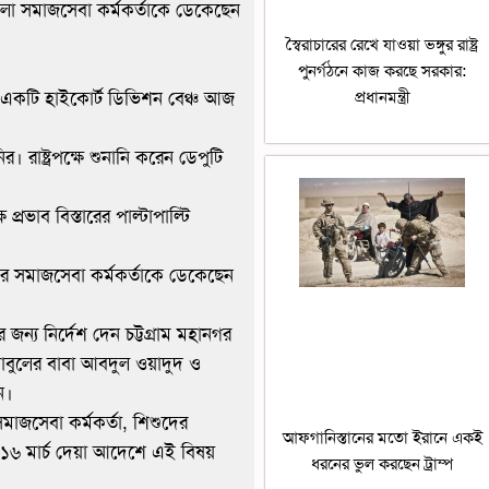
 জেলা সমাজসেবা কর্মকর্তাকে ডেকেছেন
স্বৈরাচারের রেখে যাওয়া ভঙ্গুর রাষ্ট্র
পুনর্গঠনে কাজ করছে সরকার:
প্রধানমন্ত্রী
িত একটি হাইকোর্ট ডিভিশন বেঞ্চ আজ
াষ্ট্রপক্ষে শুনানি করেন ডেপুটি
রভাব বিস্তারের পাল্টাপাল্টি
রার সমাজসেবা কর্মকর্তাকে ডেকেছেন
জন্য নির্দেশ দেন চট্টগ্রাম মহানগর
বুলের বাবা আবদুল ওয়াদুদ ও
ন।
মাজসেবা কর্মকর্তা, শিশুদের
আফগানিস্তানের মতো ইরানে একই
১৬ মার্চ দেয়া আদেশে এই বিষয়
ধরনের ভুল করছেন ট্রাম্প