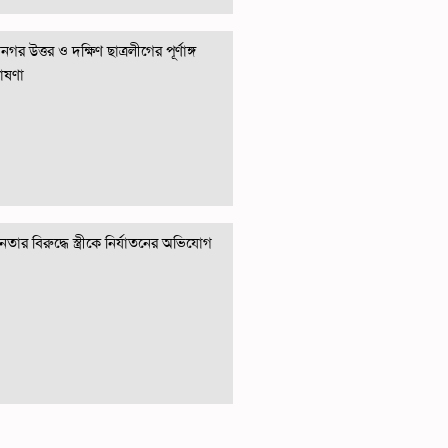
গর উত্তর ও দক্ষিণ ছাত্রলীগের পূর্ণাঙ্গ
োষণা
তার বিরুদ্ধে স্ত্রীকে নির্যাতনের অভিযোগ