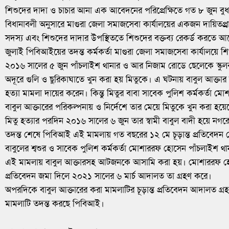
শিশুদের দাদা ও চাচার আনা এক আবেদনের পরিপ্রেক্ষিতে গত ৮ জুন বু
বিধানাবলী অনুসারে মাগুরা জেলা সমাজসেবা কার্যালয়ের একজন দায়িতপ্র্রা
সদস্য এবং শিশুদের দাদার উপস্থিততে শিশুদের বক্তব্য রেকর্ড করত
জুলাই পিবিআইয়ের তদন্ত কর্মকর্তা মাগুরা জেলা সমাজসেবা কার্যালয়ে শি
২০১৬ সালের ৫ জুন পাঁচলাইশ থানার ও আর নিজাম রোডে ছেলেকে স্কুলব
অদূরে গুলি ও ছুরিকাঘাতে খুন করা হয় মিতুকে। এ ঘটনায় বাবুল আক্তার
হত্যা মামলা দায়ের করেন। কিন্তু মিতুর বাবা সাবেক পুলিশ কর্মকর্ত
বাবুল আক্তারের পরিকল্পনায় ও নির্দেশে তার মেয়ে মিতুকে খুন করা হয়ে
মিতু হত্যার পরদিন ২০১৬ সালের ৬ জুন তার স্বামী বাবুল বাদী হয়ে নগ
তদন্ত শেষে পিবিআই এই মামলায় গত বছরের ১২ মে চূড়ান্ত প্রতিবেদন দ
বাবুলের শ্বশুর ও সাবেক পুলিশ কর্মকর্তা মোশাররফ হোসেন পাঁচলাইশ থ
এই মামলায় বাবুল আক্তারসহ আটজনকে আসামি করা হয়। মোশাররফ হ
প্রতিবেদন জমা দিলে ২০২১ সালের ৬ মার্চ আদালত তা গ্রহণ করে।
অপরদিকে বাবুল আক্তারের করা মামলাটির চূড়ান্ত প্রতিবেদন আদালত গ্
মামলাটি তদন্ত করছে পিবিআই।