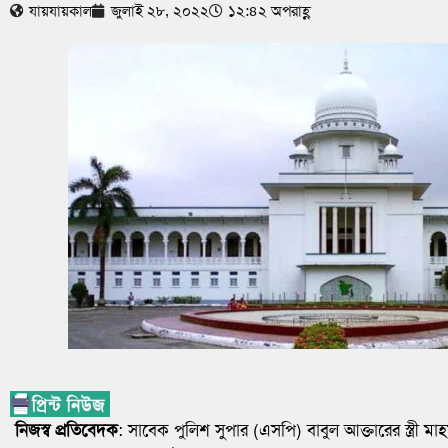
যায়যায়কাল
জুলাই ২৮, ২০২২
১২:৪২ অপরাহ্ণ
নিজস্ব প্রতিবেদক
: সাবেক পুলিশ সুপার (এসপি) বাবুল আক্তারের স্ত্রী মা