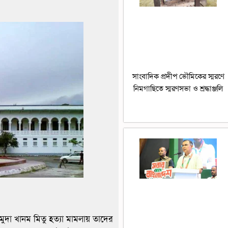
সাংবাদিক প্রদীপ ভৌমিকের স্মরণে
নিমগাছিতে স্মরণসভা ও শ্রদ্ধাঞ্জলি
হমুদা খানম মিতু হত্যা মামলায় তাদের