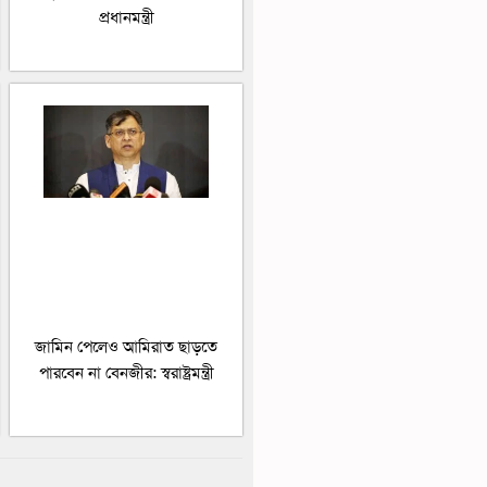
প্রধানমন্ত্রী
জামিন পেলেও আমিরাত ছাড়তে
পারবেন না বেনজীর: স্বরাষ্ট্রমন্ত্রী