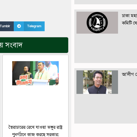
ঢাকা মহান
কমিটি ঘ
Tumblr
Telegram
িয় সংবাদ
আ’লীগ নে
স্বৈরাচারের রেখে যাওয়া ভঙ্গুর রাষ্ট্র
পুনর্গঠনে কাজ করছে সরকার: