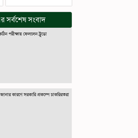
র সর্বশেষ সংবাদ
 কঠিন পরীক্ষায় ফেললেন ট্রুডো
জানার কারণে সরকারি প্রকল্পে চাকরিরতরা