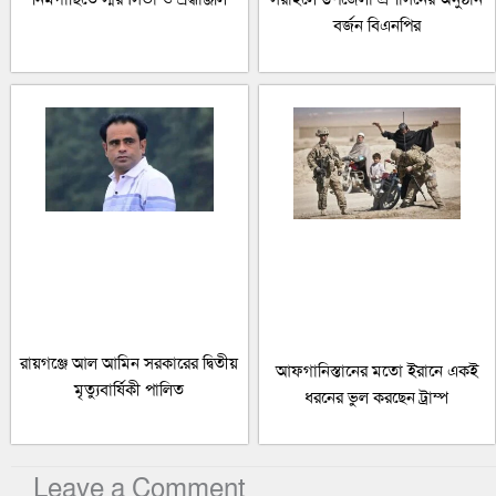
বর্জন বিএনপির
রায়গঞ্জে আল আমিন সরকারের দ্বিতীয়
আফগানিস্তানের মতো ইরানে একই
মৃত্যুবার্ষিকী পালিত
ধরনের ভুল করছেন ট্রাম্প
Leave a Comment