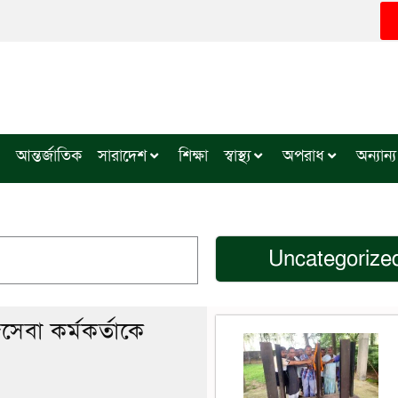
আন্তর্জাতিক
সারাদেশ
শিক্ষা
স্বাস্থ্য
অপরাধ
অন্যান্য
Uncategorize
েবা কর্মকর্তাকে