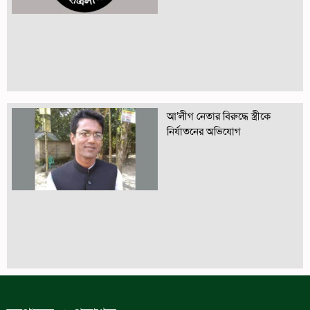
আ’লীগ নেতার বিরুদ্ধে স্ত্রীকে
নির্যাতনের অভিযোগ