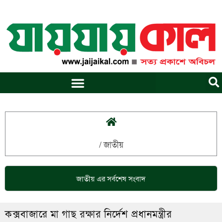
Skip
to
content
/
জাতীয়
জাতীয়
এর সর্বশেষ সংবাদ
কক্সবাজারে মা গাছ রক্ষার নির্দেশ প্রধানমন্ত্রীর