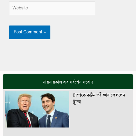
Website
যায়যায়কাল এর সর্বশেষ সংবাদ
ট্রাম্পকে কঠিন পরীক্ষায় ফেললেন
ট্রুডো