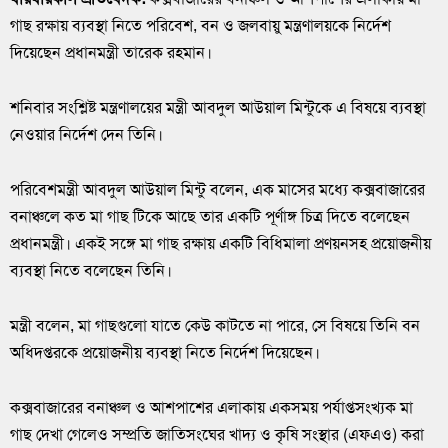
গাছ রক্ষায় ব্যবস্থা নিতে পরিবেশ, বন ও জলবায়ু মন্ত্রণালয়কে নির্দেশ
দিয়েছেন প্রধানমন্ত্রী তারেক রহমান।
শনিবার সংশ্লিষ্ট মন্ত্রণালয়ের মন্ত্রী আবদুল আউয়াল মিন্টুকে এ বিষয়ে ব্যবস্থা
নেওয়ার নির্দেশ দেন তিনি।
পরিবেশমন্ত্রী আবদুল আউয়াল মিন্টু বলেন, এক মাসের মধ্যে কক্সবাজারের
বনাঞ্চলে কত মা গাছ টিকে আছে তার একটি পূর্ণাঙ্গ চিত্র দিতে বলেছেন
প্রধানমন্ত্রী। একই সঙ্গে মা গাছ রক্ষায় একটি বিধিমালা প্রণয়নসহ প্রয়োজনীয়
ব্যবস্থা নিতে বলেছেন তিনি।
মন্ত্রী বলেন, মা গাছগুলো যাতে কেউ কাটতে না পারে, সে বিষয়ে তিনি বন
অধিদপ্তরকে প্রয়োজনীয় ব্যবস্থা নিতে নির্দেশ দিয়েছেন।
কক্সবাজারের বনাঞ্চল ও আশপাশের এলাকায় একসময় পর্যাপ্তসংখ্যক মা
গাছ দেখা গেলেও সম্প্রতি জাতিসংঘের খাদ্য ও কৃষি সংস্থার (এফএও) করা