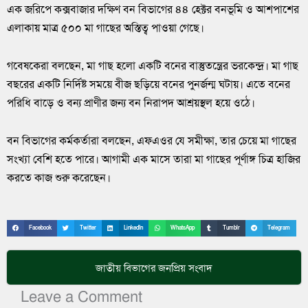
এক জরিপে কক্সবাজার দক্ষিণ বন বিভাগের ৪৪ হেক্টর বনভূমি ও আশপাশের
এলাকায় মাত্র ৫০০ মা গাছের অস্তিত্ব পাওয়া গেছে।
গবেষকেরা বলছেন, মা গাছ হলো একটি বনের বাস্তুতন্ত্রের ভরকেন্দ্র। মা গাছ
বছরের একটি নির্দিষ্ট সময়ে বীজ ছড়িয়ে বনের পুনর্জন্ম ঘটায়। এতে বনের
পরিধি বাড়ে ও বন্য প্রাণীর জন্য বন নিরাপদ আশ্রয়স্থল হয়ে ওঠে।
বন বিভাগের কর্মকর্তারা বলছেন, এফএওর যে সমীক্ষা, তার চেয়ে মা গাছের
সংখ্যা বেশি হতে পারে। আগামী এক মাসে তারা মা গাছের পূর্ণাঙ্গ চিত্র হাজির
করতে কাজ শুরু করেছেন।
Facebook
Twitter
LinkedIn
WhatsApp
Tumblr
Telegram
জাতীয়
বিভাগের জনপ্রিয় সংবাদ
Leave a Comment