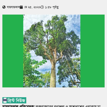
যায়যায়কাল
মে ২৫, ২০২৬
১:৫৮ পূর্বাহ্ণ
যায়যায়কাল প্রতিবেদক:
কক্সবাজারের বনাঞ্চল ও আশপাশের এলাকায় মা