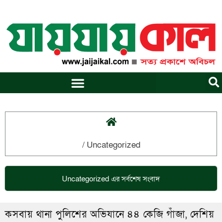
Skip
to
content
/
Uncategorized
Uncategorized
এর সর্বশেষ সংবাদ
কসবায় থানা পুলিশের অভিযানে ৪৪ কেজি গাঁজা, দেশিয়