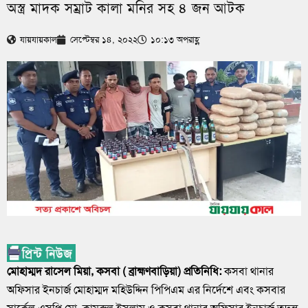
অস্ত্র মাদক সম্রাট কালা মনির সহ ৪ জন আটক
যায়যায়কাল
সেপ্টেম্বর ১৪, ২০২২
১০:১৩ অপরাহ্ণ
মোহাম্মদ রাসেল মিয়া, কসবা ( ব্রাহ্মণবাড়িয়া) প্রতিনিধি:
কসবা থানার
অফিসার ইনচার্জ মোহাম্মদ মহিউদ্দিন পিপিএম এর নির্দেশে এবং কসবার