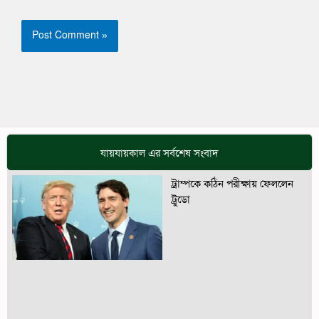
যায়যায়কাল এর সর্বশেষ সংবাদ
ট্রাম্পকে কঠিন পরীক্ষায় ফেললেন
ট্রুডো