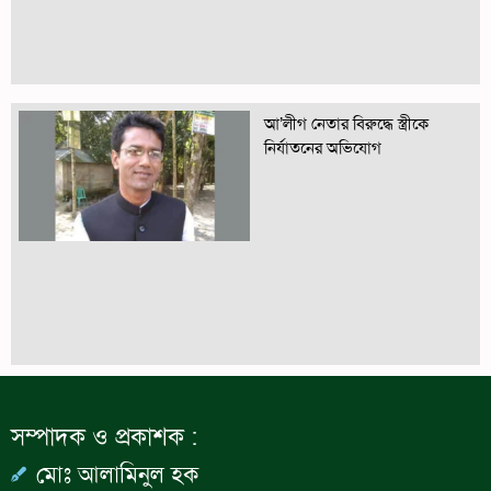
আ’লীগ নেতার বিরুদ্ধে স্ত্রীকে
নির্যাতনের অভিযোগ
সম্পাদক ও প্রকাশক :
মোঃ আলামিনুল হক