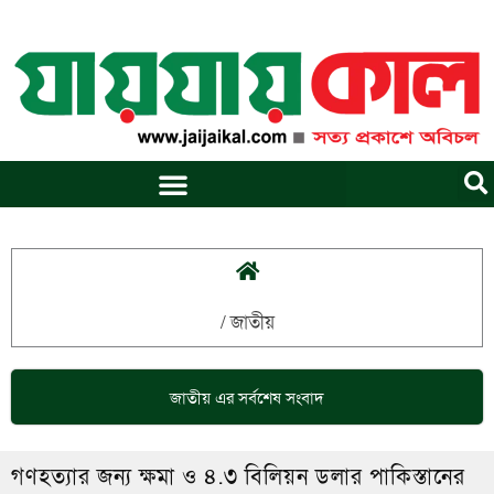
Skip
to
content
/
জাতীয়
জাতীয়
এর সর্বশেষ সংবাদ
গণহত্যার জন্য ক্ষমা ও ৪.৩ বিলিয়ন ডলার পাকিস্তানের