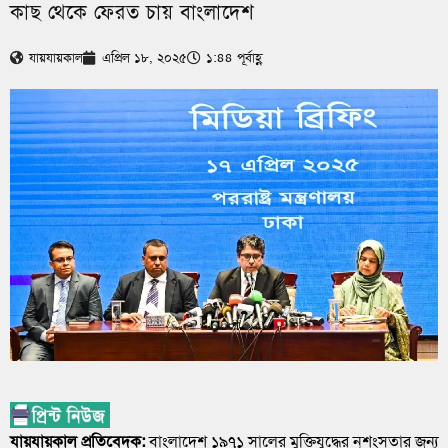
কাছ থেকে ফেরত চায় বাংলাদেশ
যায়যায়কাল
এপ্রিল ১৮, ২০২৫
১:৪৪ পূর্বাহ্ণ
যায়যায়কাল প্রতিবেদক:
বাংলাদেশ ১৯৭১ সালের মুক্তিযুদ্ধের নৃশংসতার জন্য