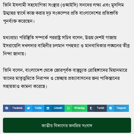
তিনি ইসলামী সহযোগিতা সংস্থার (ওআইসি) সনদের লক্ষ্য এবং মুসলিম
উম্মাহর স্বার্থে কাজ করার দৃঢ় সংকল্পের প্রতি বাংলাদেশের প্রতিশ্রুতি
পুনর্ব্যক্ত করেছেন।
মধ্যপ্রাচ্য পরিস্থিতি সম্পর্কে পররাষ্ট্র সচিব বলেন, উভয় দেশই গাজায়
ইসরায়েলি দখলদার বাহিনীর চলমান গণহত্যা ও মানবাধিকার লঙ্ঘনের তীব্র
নিন্দা জানায়।
তিনি বলেন, বাংলাদেশ থেকে জোরপূর্বক বাস্তুচ্যুত রোহিঙ্গাদের মিয়ানমারে
তাদের মাতৃভূমিতে নিরাপদ ও স্বেচ্ছায় প্রত্যাবাসনের জন্য পাকিস্তানের
সহায়তাও কামনা করেছে।
Facebook
Twitter
LinkedIn
WhatsApp
Tumblr
Telegram
জাতীয়
বিভাগের জনপ্রিয় সংবাদ