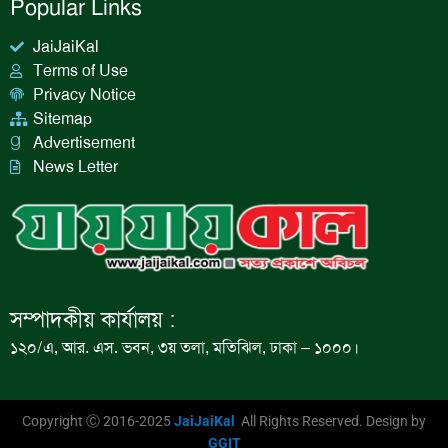
Popular Links
JaiJaiKal
Terms of Use
Privacy Notice
Sitemap
Advertisement
News Letter
সম্পাদকীয় কার্যালয় :
১২০/এ, আর. এস. ভবন, ৩য় তলা, মতিঝিল, ঢাকা – ১০০০।
Copyright Ⓒ 2016-2025
JaiJaiKal
All Rights Reserved. Design by
GGIT