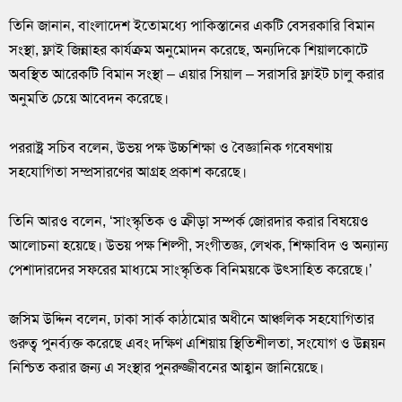
তিনি জানান, বাংলাদেশ ইতোমধ্যে পাকিস্তানের একটি বেসরকারি বিমান
সংস্থা, ফ্লাই জিন্নাহর কার্যক্রম অনুমোদন করেছে, অন্যদিকে শিয়ালকোটে
অবস্থিত আরেকটি বিমান সংস্থা – এয়ার সিয়াল – সরাসরি ফ্লাইট চালু করার
অনুমতি চেয়ে আবেদন করেছে।
পররাষ্ট্র সচিব বলেন, উভয় পক্ষ উচ্চশিক্ষা ও বৈজ্ঞানিক গবেষণায়
সহযোগিতা সম্প্রসারণের আগ্রহ প্রকাশ করেছে।
তিনি আরও বলেন, ‘সাংস্কৃতিক ও ক্রীড়া সম্পর্ক জোরদার করার বিষয়েও
আলোচনা হয়েছে। উভয় পক্ষ শিল্পী, সংগীতজ্ঞ, লেখক, শিক্ষাবিদ ও অন্যান্য
পেশাদারদের সফরের মাধ্যমে সাংস্কৃতিক বিনিময়কে উৎসাহিত করেছে।’
জসিম উদ্দিন বলেন, ঢাকা সার্ক কাঠামোর অধীনে আঞ্চলিক সহযোগিতার
গুরুত্ব পুনর্ব্যক্ত করেছে এবং দক্ষিণ এশিয়ায় স্থিতিশীলতা, সংযোগ ও উন্নয়ন
নিশ্চিত করার জন্য এ সংস্থার পুনরুজ্জীবনের আহ্বান জানিয়েছে।