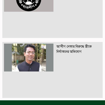
আ’লীগ নেতার বিরুদ্ধে স্ত্রীকে
নির্যাতনের অভিযোগ