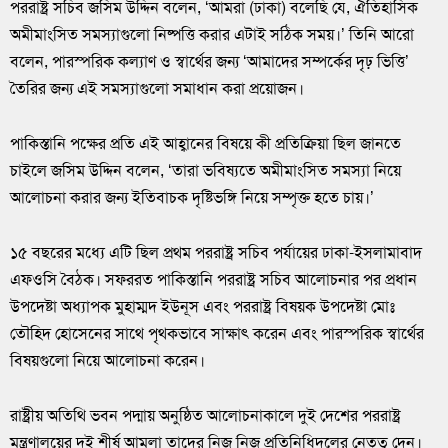
পররাষ্ট্র সচিব জসিম উদ্দিন বলেন, ‘আমরা (ঢাকা) বলেছি যে, ঐতিহাসিক
অমীমাংসিত সমস্যাগুলো নিষ্পত্তি করার এটাই সঠিক সময়।’ তিনি আরো
বলেন, পারস্পরিক কল্যাণ ও স্বার্থের জন্য ‘আমাদের সম্পর্কের দৃঢ় ভিত্তি’
তৈরির জন্য এই সমস্যাগুলো সমাধান করা প্রয়োজন।
পাকিস্তানি পক্ষের প্রতি এই আহ্বানের বিষয়ে কী প্রতিক্রিয়া ছিল জানতে
চাইলে জসিম উদ্দিন বলেন, ‘তারা ভবিষ্যতে অমীমাংসিত সমস্যা নিয়ে
আলোচনা করার জন্য ইতিবাচক দৃষ্টিভঙ্গি নিয়ে সম্পৃক্ত হতে চায়।’
১৫ বছরের মধ্যে এটি ছিল প্রথম পররাষ্ট্র সচিব পর্যায়ের ঢাকা-ইসলামাবাদ
এফওসি বৈঠক। সফররত পাকিস্তানি পররাষ্ট্র সচিব আলোচনার পর প্রধান
উপদেষ্টা অধ্যাপক মুহাম্মদ ইউনূস এবং পররাষ্ট্র বিষয়ক উপদেষ্টা মোঃ
তৌহিদ হোসেনের সাথে পৃথকভাবে সাক্ষাৎ করেন এবং পারস্পরিক স্বার্থের
বিষয়গুলো নিয়ে আলোচনা করেন।
রাষ্ট্রীয় অতিথি ভবন পদ্মায় অনুষ্ঠিত আলোচনাকালে দুই দেশের পররাষ্ট্র
মন্ত্রণালয়ের দুই শীর্ষ আমলা তাদের নিজ নিজ প্রতিনিধিদলের নেতৃত্ব দেন।