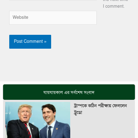
I comment.
Website
যায়যায়কাল এর সর্বশেষ সংবাদ
ট্রাম্পকে কঠিন পরীক্ষায় ফেললেন
ট্রুডো