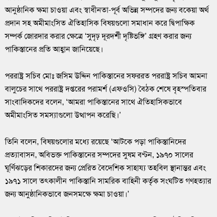
আনুষ্ঠানিক ক্ষমা চাওয়া এবং স্বাধীনতা-পূর্ব অভিন্ন সম্পদের জন্য বকেয়া অর্থ
প্রদান সহ অমীমাংসিত ঐতিহাসিক বিষয়গুলো সমাধান করে দ্বিপাক্ষিক
সম্পর্ক জোরদার করার ক্ষেত্রে ‘সুদৃঢ় দূরদর্শী দৃষ্টিভঙ্গি’ গ্রহণ করার জন্য
পাকিস্তানের প্রতি আহ্বান জানিয়েছে।
পররাষ্ট্র সচিব মোঃ জসিম উদ্দিন পাকিস্তানের সফররত পররাষ্ট্র সচিব আমনা
বালুচের সাথে পররাষ্ট্র দপ্তরের পরামর্শ (এফওসি) বৈঠক শেষে বৃহস্পতিবার
সাংবাদিকদের বলেন, ‘আমরা পাকিস্তানের সাথে ঐতিহাসিকভাবে
অমীমাংসিত সমস্যাগুলো উত্থাপন করেছি।’
তিনি বলেন, বিষয়গুলোর মধ্যে রয়েছে ‘আটকে পড়া পাকিস্তানিদের
প্রত্যাবাসন, অবিভক্ত পাকিস্তানের সম্পদের সুষম বণ্টন, ১৯৭০ সালের
ঘূর্ণিঝড়ের শিকারদের জন্য প্রেরিত বৈদেশিক সাহায্য তহবিল স্থানান্তর এবং
১৯৭১ সালে তৎকালীন পাকিস্তানি সামরিক বাহিনী কর্তৃক সংঘটিত গণহত্যার
জন্য আনুষ্ঠানিকভাবে জনসমক্ষে ক্ষমা চাওয়া।’