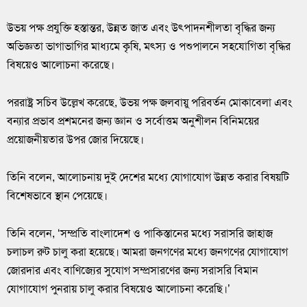
উভয় পক্ষ প্রযুক্তি হস্তান্তর, উন্নত জাত এবং উৎপাদনশীলতা বৃদ্ধির জন্য
অভিজ্ঞতা ভাগাভাগির মাধ্যমে কৃষি, মৎস্য ও পশুপালনে সহযোগিতা বৃদ্ধির
বিষয়েও আলোচনা করেছে।
পররাষ্ট্র সচিব উল্লেখ করেছে, উভয় পক্ষ জলবায়ু পরিবর্তন মোকাবেলা এবং
বন্যার প্রভাব প্রশমনের জন্য জ্ঞান ও সর্বোত্তম অনুশীলন বিনিময়ের
প্রয়োজনীয়তার উপর জোর দিয়েছে।
তিনি বলেন, আলোচনায় দুই দেশের মধ্যে যোগাযোগ উন্নত করার বিষয়টি
বিশেষভাবে স্থান পেয়েছে।
তিনি বলেন, ‘সম্প্রতি বাংলাদেশ ও পাকিস্তানের মধ্যে সরাসরি জাহাজ
চলাচল রুট চালু করা হয়েছে। আমরা জনগণের মধ্যে জনগণের যোগাযোগ
জোরদার এবং বাণিজ্যের সুযোগ সম্প্রসারণের জন্য সরাসরি বিমান
যোগাযোগ পুনরায় চালু করার বিষয়েও আলোচনা করেছি।’