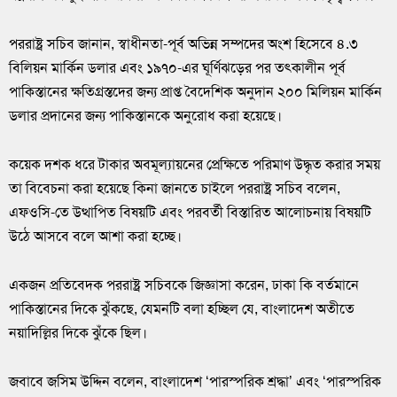
পররাষ্ট্র সচিব জানান, স্বাধীনতা-পূর্ব অভিন্ন সম্পদের অংশ হিসেবে ৪.৩
বিলিয়ন মার্কিন ডলার এবং ১৯৭০-এর ঘূর্ণিঝড়ের পর তৎকালীন পূর্ব
পাকিস্তানের ক্ষতিগ্রস্তদের জন্য প্রাপ্ত বৈদেশিক অনুদান ২০০ মিলিয়ন মার্কিন
ডলার প্রদানের জন্য পাকিস্তানকে অনুরোধ করা হয়েছে।
কয়েক দশক ধরে টাকার অবমূল্যায়নের প্রেক্ষিতে পরিমাণ উদ্ধৃত করার সময়
তা বিবেচনা করা হয়েছে কিনা জানতে চাইলে পররাষ্ট্র সচিব বলেন,
এফওসি-তে উত্থাপিত বিষয়টি এবং পরবর্তী বিস্তারিত আলোচনায় বিষয়টি
উঠে আসবে বলে আশা করা হচ্ছে।
একজন প্রতিবেদক পররাষ্ট্র সচিবকে জিজ্ঞাসা করেন, ঢাকা কি বর্তমানে
পাকিস্তানের দিকে ঝুঁকছে, যেমনটি বলা হচ্ছিল যে, বাংলাদেশ অতীতে
নয়াদিল্লির দিকে ঝুঁকে ছিল।
জবাবে জসিম উদ্দিন বলেন, বাংলাদেশ ‘পারস্পরিক শ্রদ্ধা’ এবং ‘পারস্পরিক