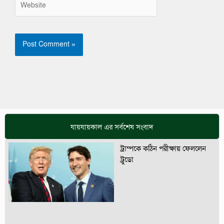
যায়যায়কাল এর সর্বশেষ সংবাদ
ট্রাম্পকে কঠিন পরীক্ষায় ফেললেন
ট্রুডো