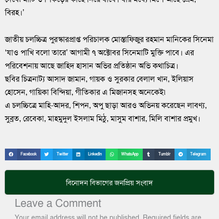
বিরহ।’
জাতীয় চলচ্চিত্র পুরস্কারপ্রাপ্ত পরিচালক মোস্তাফিজুর রহমান মানিকের সিনেমা
‘যাও পাখি বলো তারে’ আগামী ৭ অক্টোবর সিনেমাটি মুক্তি পাবে। এর
পরিবেশনায় আছে জাহিদ হাসান অভির প্রতিষ্ঠান অভি কথাচিত্র।
ছবির চিত্রনাট্য আসাদ জামান, গায়ক ও সুরকার বেলাল খান, ইলিয়াস
হোসেন, গায়িকা বিন্দিয়া, গীতিকার এ মিজানসহ অনেকেই৷
এ চলচ্চিত্রে মাহি-আদর, শিপন, অপু ছাড়া আরও অভিনয় করেছেন লাবণ্য,
সুব্রত, রেবেকা, মাহমুদুল ইসলাম মিঠু, মাসুম বাশার, মিলি বাশার প্রমুখ।
Facebook
Twitter
LinkedIn
WhatsApp
Tumblr
Telegram
বিনোদন
বিভাগের জনপ্রিয় সংবাদ
Leave a Comment
Your email address will not be published.
Required fields are