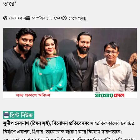
তারে’
যায়যায়কাল
সেপ্টেম্বর ১৮, ২০২২
১:৩৬ পূর্বাহ্ণ
সুদীপ দেবনাথ (রিমন সূর্য)
,
বিনোদন প্রতিবেদক:
সাম্প্রতিককালের চলচ্চিত্র
নির্মাণে একশন, থ্রিলার, ভায়োলেন্স জায়গা করে নিয়েছে দারুণভাবে৷