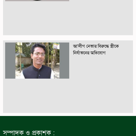
আ’লীগ নেতার বিরুদ্ধে স্ত্রীকে
নির্যাতনের অভিযোগ
সম্পাদক ও প্রকাশক :