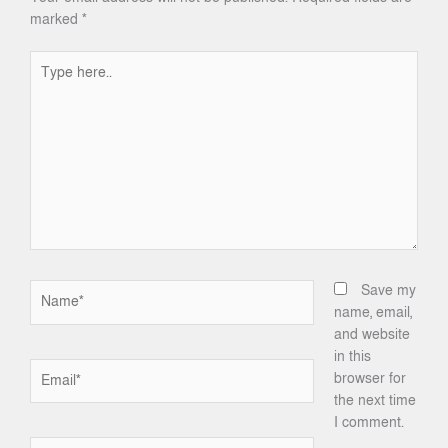
marked
*
Type
here..
Name*
Save my
name, email,
and website
in this
Email*
browser for
the next time
I comment.
Website