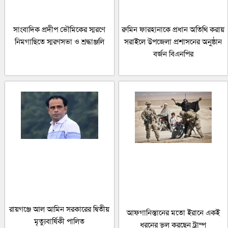
সাংবাদিক প্রদীপ ভৌমিকের স্মরণে
রুমিন ফারহানাকে প্রধান অতিথি করায়
নিমগাছিতে স্মরণসভা ও শ্রদ্ধাঞ্জলি
সরাইলে উপজেলা প্রশাসনের অনুষ্ঠান
বর্জন বিএনপির
রায়গঞ্জে আল আমিন সরকারের দ্বিতীয়
আফগানিস্তানের মতো ইরানে একই
মৃত্যুবার্ষিকী পালিত
ধরনের ভুল করছেন ট্রাম্প