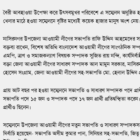
বৈরী আবহাওয়া উপেক্ষা করে উৎসবমুখর পরিবেশে এ সম্মেলন অনুষ্ঠিত হ
খেলার মাঠে হওয়া সম্মেলনে বৃষ্টির মধ্যেই কয়েক হাজার মানুষ অংশ নেয়
নাসিরনগর উপজেলা আওয়ামী লীগের সভাপতি রাফি উদ্দিন আহমেদের সভাপ
বক্তব্য রাখেন, বিশেষ অতিথি বাংলাদেশ আওয়ামী লীগের সাংগঠনিক সম
এমপি, ত্রাণ ও সমাজকল্যাণ বিষয়ক সম্পাদক সুজিত রায় নন্দি, কার্যনির্বাহ
বক্তা জেলা আওয়ামী লীগের সাধারণ সম্পাদক আল মামুন সরকার, না
হোসেন সংগ্রাম, জেলা আওয়ামী লীগের সহ-সভাপতি মো. হেলাল উদ্দিন প
প্রায় আট বছর পর হওয়া সম্মেলনে সভাপতি ও সাধারণ সম্পাদক পদে প্রার্
সভাপতি পদে ১৫ জন ও সম্পাদক পদে ১৭ জন প্রার্থী প্রতিদ্বন্দ্বিতা কর
প্রার্থীও ছিলেন।
সম্মেলনে উপজেলা আওয়ামী লীগের নতুন সভাপতি ও সাধারণ সম্পাদকসহ গু
নির্বাচি হয়েছেন- সভাপতি অসীম কুমার পাল, সিনিয়র সহ-সভাপতি, জিতু