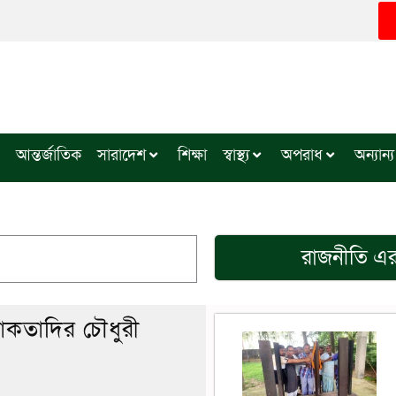
আন্তর্জাতিক
সারাদেশ
শিক্ষা
স্বাস্থ্য
অপরাধ
অন্যান্য
রাজনীতি
এর 
মোকতাদির চৌধুরী