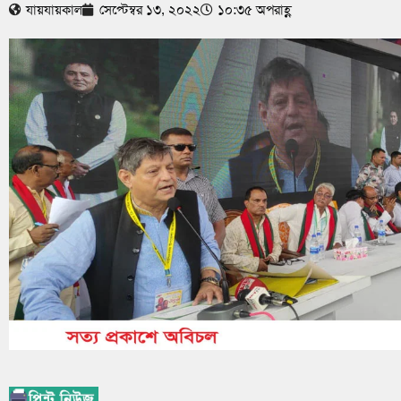
যায়যায়কাল
সেপ্টেম্বর ১৩, ২০২২
১০:৩৫ অপরাহ্ণ