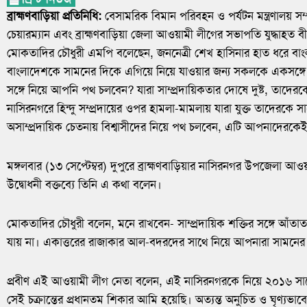
ব্রাহ্মণবাড়িয়া প্রতিনিধি:
বেসামরিক বিমান পরিবহন ও পর্যটন মন্ত্রণালয় সম্প
চেয়ারম্যান এবং ব্রাহ্মণবাড়িয়া জেলা আওয়ামী লীগের সভাপতি যুদ্ধাহত ব
মোকতাদির চৌধুরী এমপি বলেছেন, জননেত্রী শেখ হাসিনার হাত ধরে বাংল
বাংলাদেশকে সামনের দিকে এগিয়ে নিয়ে যাওয়ার জন্য সকলকে একসঙ্গ
সঙ্গে নিয়ে আপনি পথ চলবেন? যারা সাম্প্রদায়িকতার দোষে দুষ্ট, তাদে
নাসিরনগরে হিন্দু সম্প্রদায়ের ওপর হামলা-মামলায় যারা যুক্ত তাদেরকে 
অসাম্প্রদায়িক চেতনায় বিশ্বাসীদের নিয়ে পথ চলবেন, এটি আপনাদেরকেই
মঙ্গলবার (১৩ সেপ্টেম্বর) দুপুরে ব্রাহ্মণবাড়িয়ার নাসিরনগর উপজেলা আওয়
উদ্বোধনী বক্তব্যে তিনি এ কথা বলেন।
মোকতাদির চৌধুরী বলেন, মনে রাখবেন- সাম্প্রদায়িক শক্তির সঙ্গে আঁতা
যায় না। একাত্তরের রাজাকার আল-বদরদের সাথে নিয়ে আপনারা সামনের
প্রবীণ এই আওয়ামী লীগ নেতা বলেন, এই নাসিরনগরকে নিয়ে ২০১৬ সালে 
সেই চক্রান্তের প্রধানতম শিকার আমি হয়েছি। অত্যন্ত অনুচিত ও ঘৃণ্য