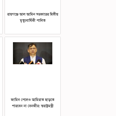
রায়গঞ্জে আল আমিন সরকারের দ্বিতীয়
মৃত্যুবার্ষিকী পালিত
জামিন পেলেও আমিরাত ছাড়তে
পারবেন না বেনজীর: স্বরাষ্ট্রমন্ত্রী