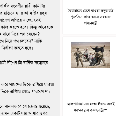
র্কিত সংসদীয় স্থায়ী কমিটির
স্বৈরাচারের রেখে যাওয়া ভঙ্গুর রাষ্ট্র
ীর মুক্তিযোদ্ধা র আ ম উবায়দুল
পুনর্গঠনে কাজ করছে সরকার:
াদেশ এগিয়ে যাচ্ছে, সেই
প্রধানমন্ত্রী
ে কাজ করতে হবে। কিন্তু কাদেরকে
রকে সাথে নিয়ে পথ চলবেন?
সাথে নিয়ে পথ চলবেন? নাকি
 নির্ধারণ করতে হবে।
ামী লীগের ত্রি-বার্ষিক সম্মেলনে
ত করে সামনের দিকে এগিয়ে যাওয়া
 দিকে এগিয়ে যেতে পারবেন না।
আফগানিস্তানের মতো ইরানে একই
নানানভাবে যে চক্রান্ত হয়েছে,
ধরনের ভুল করছেন ট্রাম্প
ভাবে এমন একটি দায় আমার ওপর