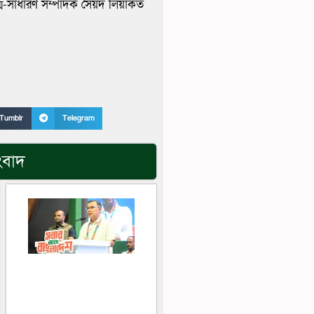
্ম-সাধারণ সম্পাদক সৈয়দ লিয়াকত
Tumblr
Telegram
ংবাদ