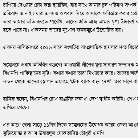
চাপিয়ে দেওয়ার চেষ্টা করা হয়েছিল, যার সাথে আমার চুল পরিমাণ সম
প্রতিবাদ জানাই। যারা এসমস্ত অপবাদ দিয়ে আমাকে ক্ষতিগ্রস্ত করার চে
তারা আমার ক্ষতি করতে পারেনি, তাদের প্রতি আজ আমার ঘৃণা উচ্চারণ 
হতে পারে না। একসময় তাদের মুখোশ জনসম্মুখে উন্মোচিত হয়।
এসময় নাসিরনগরে ২০১৬ সালে সংঘটিত সাম্প্রদায়িক হামলার দ্রুত বিচার 
সম্মেলনে প্রধান অতিথির বক্তব্যে আওয়ামী লীগের যুগ্ম সাধারণ সম্পা
বিএনপি পাকিস্থানের সৃষ্টি। কথায় কথায় তারা মিথ্যাচার করে। তাদের অর
লন্ডন থেকে তাদের স্লোগান এসেছে ‘টেক ব্যাক বাংলাদেশ’, তার মানে বা
হানিফ বলেন, বিএনপির চোখ রাঙানির জন্য এ দেশ স্বাধীন করিনি। শেখ 
এগিয়ে গেছে।
এর আগে বেলা সাড়ে ১১টার দিকে সম্মেলনের উদ্বোধন করেন জেলা আওয়া
মুক্তিযোদ্ধা র আ ম উবায়দুল মোকতাদির চৌধুরী এমপি।