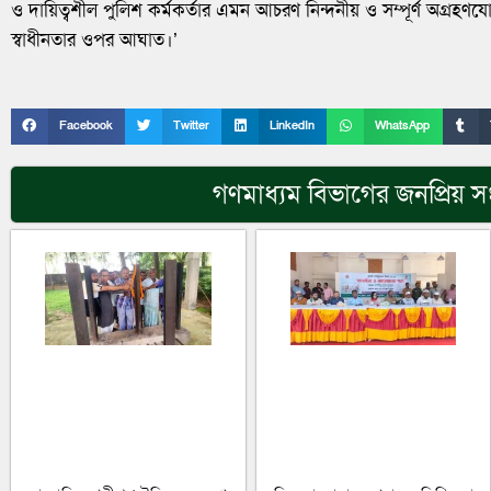
ও দায়িত্বশীল পুলিশ কর্মকর্তার এমন আচরণ নিন্দনীয় ও সম্পূর্ণ অগ্রহণয
স্বাধীনতার ওপর আঘাত।’
Facebook
Twitter
LinkedIn
WhatsApp
গণমাধ্যম
বিভাগের জনপ্রিয় স