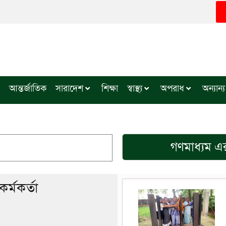
আন্তর্জাতিক
সারাদেশ
শিক্ষা
স্বাস্থ্য
অপরাধ
অন্যান্য
গণমাধ্যম
এর
র্মকর্তা