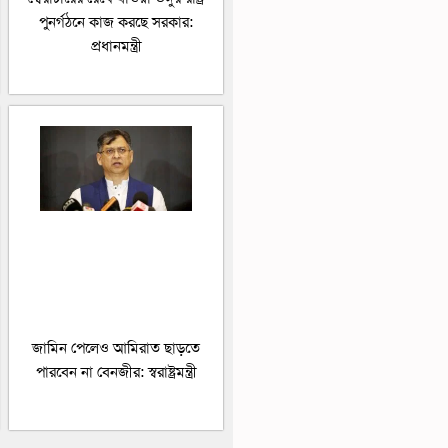
পুনর্গঠনে কাজ করছে সরকার:
প্রধানমন্ত্রী
জামিন পেলেও আমিরাত ছাড়তে
পারবেন না বেনজীর: স্বরাষ্ট্রমন্ত্রী