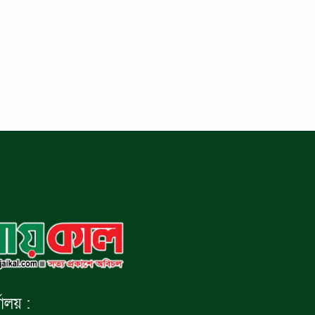
যালয় :