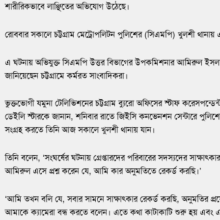
শারীরিকভাবে লাঞ্ছিতের অভিযোগ উঠেছে।
রোববার সকালে চট্টগ্রাম মেট্রোপলিটন পুলিশের (সিএমপি) খুলশী থানায়
এ ঘটনায় অভিযুক্ত সিএমপি উত্তর বিভাগের উপকমিশনার আমিরুল ইসলা
জানিয়েছেন চট্টগ্রামে কর্মরত সাংবাদিকরা।
ভুক্তভোগী যমুনা টেলিভিশনের চট্টগ্রাম ব্যুরো অফিসের স্টাফ করেসপন্ডে
ডেইলি স্টারকে জানান, শনিবার রাতে জিইসি কনভেনশন সেন্টারে পুলিশ
সংগ্রহ করতে তিনি আজ সকালে খুলশী থানায় যান।
তিনি বলেন, ‘সংঘর্ষের ঘটনায় গ্রেপ্তারদের পরিবারের সদস্যদের সাক্ষাৎকা
আমিরুল এসে প্রশ্ন করেন যে, আমি কার অনুমতিতে রেকর্ড করছি।’
‘আমি তখন বলি যে, সবার সামনে সাক্ষাৎকার রেকর্ড করছি, অনুমতির প্র
আমাকে ক্যামেরা বন্ধ করতে বলেন। এতে কথা কাটাকাটি শুরু হয় এবং 