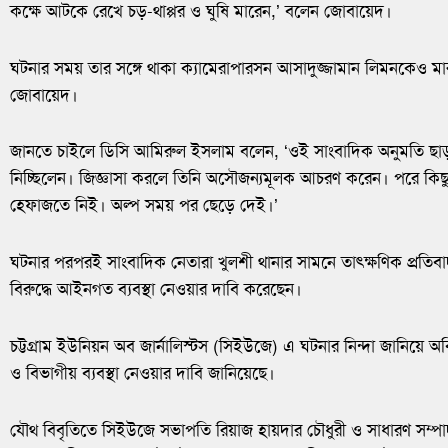
কক্ষে আটকে রেখে চড়-থাপ্পর ও ঘুষি মারেন,’ বলেন জোবায়েদ।
ঘটনার সময় তার সঙ্গে থাকা ক্যামেরাপারসন আসাদুজ্জামান লিমনকেও
জোবায়েদ।
জানতে চাইলে ডিসি আমিরুল ইসলাম বলেন, ‘ওই সাংবাদিক অনুমতি ছাড়া
নিচ্ছিলেন। জিজ্ঞাসা করলে তিনি অসৌজন্যমূলক আচরণ করেন। পরে কি
হেফাজতে নিই। অল্প সময় পর ছেড়ে দেই।’
ঘটনার পরপরই সাংবাদিক নেতারা খুলশী থানার সামনে তাৎক্ষণিক প্রতিব
বিরুদ্ধে আইনগত ব্যবস্থা নেওয়ার দাবি করেছেন।
চট্টগ্রাম ইউনিয়ন অব জার্নালিস্টস (সিইউজে) এ ঘটনার নিন্দা জানিয়ে অবিলম
ও বিভাগীয় ব্যবস্থা নেওয়ার দাবি জানিয়েছে।
যৌথ বিবৃতিতে সিইউজে সভাপতি রিয়াজ হায়দার চৌধুরী ও সাধারণ সম্পা