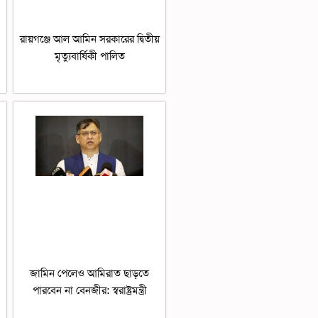
রায়গঞ্জে আল আমিন সরকারের দ্বিতীয়
মৃত্যুবার্ষিকী পালিত
জামিন পেলেও আমিরাত ছাড়তে
পারবেন না বেনজীর: স্বরাষ্ট্রমন্ত্রী