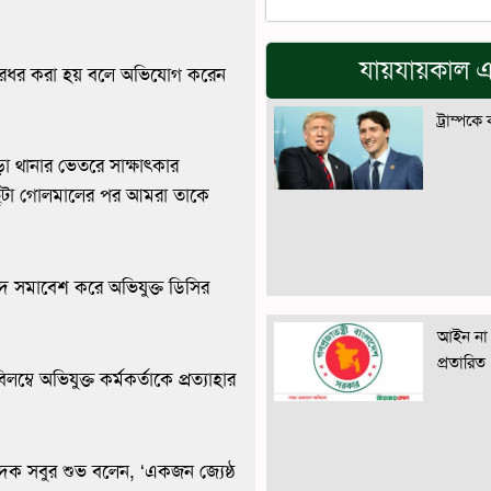
যায়যায়কাল এ
 মারধর করা হয় বলে অভিযোগ করেন
ট্রাম্পকে
 থানার ভেতরে সাক্ষাৎকার
ছুটা গোলমালের পর আমরা তাকে
াদ সমাবেশ করে অভিযুক্ত ডিসির
আইন না 
প্রতারিত
্বে অভিযুক্ত কর্মকর্তাকে প্রত্যাহার
দক সবুর শুভ বলেন, ‘একজন জ্যেষ্ঠ