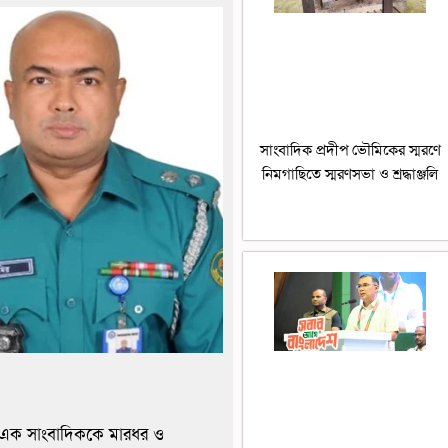
সাংবাদিক প্রদীপ ভৌমিকের স্মরণে
নিমগাছিতে স্মরণসভা ও শ্রদ্ধাঞ্জলি
্ধে এক সাংবাদিককে মারধর ও