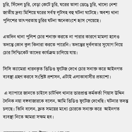
চুরি, সিঁদেল চুরি, বেড়া কেটে চুরি, ঘরের তালা ভেঙে চুরি, খাদ্যে নেশা
জাতীয় দ্রব্য মিশিয়ে ঘরের সর্বস্ব লুটসহ বহু ঘটনা ঘটেছে। অবশ্য থানা
পুলিশের তাৎপরতায় চুরির ঘটনা অনেকাংশে হৃাস পেয়েছে।
এতদিন থানা পুলিশ চোর শনাক্ত করতে না পারার কারণে মামলা হলেও
তদন্তে কোন কুল কিনারা করতে পারেনি। তদন্তের দুর্বলতার সুযোগ নিয়ে
চোর সিন্ডিকেট তাদের কার্যক্রম চালিয়ে যায়।
সিসি ক্যামেরা ধারনকৃত ভিডিও ফুটেজ দেখে চোর সনাক্ত করে আইনগত
ব্যবস্থা গ্রহণ করবে সংশ্লিষ্ট প্রশাসন, এটাই এলাকাবাসীর প্রত্যাশা।
এ ব্যাপারে জানতে চাইলে চাটখিল থানার ভারপ্রাপ্ত কর্মকর্তা গিয়াস উদ্দিন
দৈনিক নয়া বঙ্গবাজারকে বলেন, আমি ভিডিও ফুটেজ দেখেছি। ঘটনার তদন্ত
চলছে। তিনি বলেন, দ্রুত সময়ের মধ্যে চোরকে সনাক্ত করে আইনগত
ব্যবস্থা নিতে আমরা সক্ষম হব।