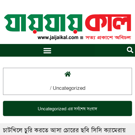
Skip
to
content
/
Uncategorized
Uncategorized
এর সর্বশেষ সংবাদ
চাটখিলে চুরি করতে আসা চোরের ছবি সিসি ক্যামেরায়