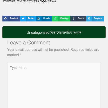
যায়যায়কাল/০৪সেপ্টেম্বর২০২২/কেএম
Facebook
Twitter
LinkedIn
WhatsApp
Tumblr
Telegram
Uncategorized
বিভাগের জনপ্রিয় সংবাদ
Leave a Comment
Your email address will not be published.
Required fields are
marked
*
Type
here..