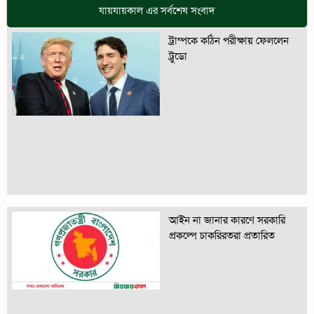
যায়যায়কাল এর সর্বশেষ সংবাদ
ট্রাম্পকে কঠিন পরীক্ষায় ফেললেন
ট্রুডো
আইন না জানার কারণে সরকারি
প্রকল্পে চাকরিরতরা প্রতারিত