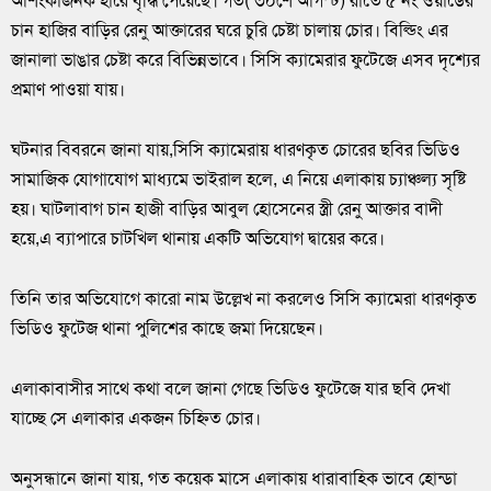
আশংকাজনক হারে বৃদ্ধি পেয়েছে। গত( ৩০শে আগস্ট) রাতে ৫ নং ওয়ার্ডের
চান হাজির বাড়ির রেনু আক্তারের ঘরে চুরি চেষ্টা চালায় চোর। বিল্ডিং এর
জানালা ভাঙার চেষ্টা করে বিভিন্নভাবে। সিসি ক্যামেরার ফুটেজে এসব দৃশ্যের
প্রমাণ পাওয়া যায়।
ঘটনার বিবরনে জানা যায়,সিসি ক্যামেরায় ধারণকৃত চোরের ছবির ভিডিও
সামাজিক যোগাযোগ মাধ্যমে ভাইরাল হলে, এ নিয়ে এলাকায় চ্যাঞ্চল্য সৃষ্টি
হয়। ঘাটলাবাগ চান হাজী বাড়ির আবুল হোসেনের স্ত্রী রেনু আক্তার বাদী
হয়ে,এ ব্যাপারে চাটখিল থানায় একটি অভিযোগ দ্বায়ের করে।
তিনি তার অভিযোগে কারো নাম উল্লেখ না করলেও সিসি ক্যামেরা ধারণকৃত
ভিডিও ফুটেজ থানা পুলিশের কাছে জমা দিয়েছেন।
এলাকাবাসীর সাথে কথা বলে জানা গেছে ভিডিও ফুটেজে যার ছবি দেখা
যাচ্ছে সে এলাকার একজন চিহ্নিত চোর।
অনুসন্ধানে জানা যায়, গত কয়েক মাসে এলাকায় ধারাবাহিক ভাবে হোন্ডা