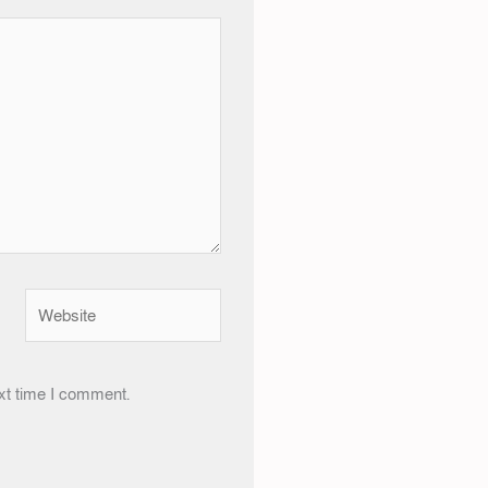
Website
xt time I comment.