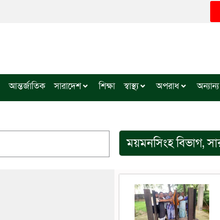
আন্তর্জাতিক
সারাদেশ
শিক্ষা
স্বাস্থ্য
অপরাধ
অন্যান্য
ময়মনসিংহ বিভাগ
,
সা