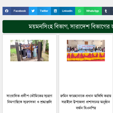
Facebook
Twitter
LinkedIn
WhatsApp
ময়মনসিংহ বিভাগ
,
সারাদেশ
বিভাগের জ
সাংবাদিক প্রদীপ ভৌমিকের স্মরণে
রুমিন ফারহানাকে প্রধান অতিথি করায়
নিমগাছিতে স্মরণসভা ও শ্রদ্ধাঞ্জলি
সরাইলে উপজেলা প্রশাসনের অনুষ্ঠান
বর্জন বিএনপির