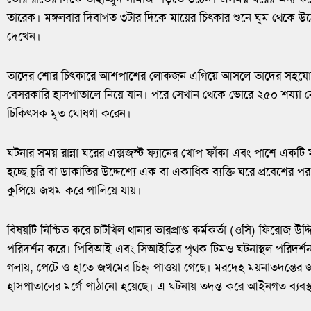
তারেক। মঙ্গলবার দিবাগত ৩টার দিকে মায়ের চিৎকার শুনে ঘুম থেকে উঠে ক
দেখেন।
তাদের শোর চিৎকারে আশপাশের লোকজন এগিয়ে আসলে তাদের সহযোগিতা
বেসরকারি হাসপাতালে নিয়ে যান। পরে সেখান থেকে ভোরে ২৫০ শয্যা ন
চিকিৎসক মৃত ঘোষণা করেন।
ঘটনার সময় রান্না ঘরের এক্সজস্ট ফ্যানের খোপ ফাঁকা এবং পাশে একটি
হচ্ছে চুরি বা ডাকাতির উদ্দেশ্যে এক বা একাধিক ব্যক্তি ঘরে প্রবেশের
কুপিয়ে জখম করে পালিয়ে যায়।
বিষয়টি নিশ্চিত করে চাটখিল থানার ভারপ্রাপ্ত কর্মকর্তা (ওসি) ফিরোজ উদ
পরিদর্শন করে। পিবিআই এবং সিআইডির পৃথক টিমও ঘটনাস্থল পরিদর্শ
গলায়, পেটে ও হাতে জখমের চিহ্ন পাওয়া গেছে। মরদেহ ময়নাতদন্তের জ
হাসপাতালের মর্গে পাঠানো হয়েছে। এ ঘটনায় তদন্ত করে আইনগত ব্যবস্থ