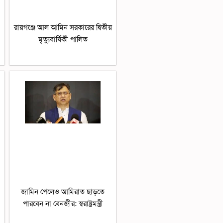
রায়গঞ্জে আল আমিন সরকারের দ্বিতীয়
মৃত্যুবার্ষিকী পালিত
জামিন পেলেও আমিরাত ছাড়তে
পারবেন না বেনজীর: স্বরাষ্ট্রমন্ত্রী