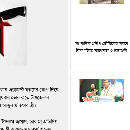
সাংবাদিক প্রদীপ ভৌমিকের স্মরণে
নিমগাছিতে স্মরণসভা ও শ্রদ্ধাঞ্জলি
ায় এক্সজস্ট ফ্যানের খোপ দিয়ে
 বুধবার ভোর রাতে উপজেলার
্দুল মতিনের স্ত্রী।
 ইসলাম জানান, তার মা প্রতিদিন
্ত্রী ও ছেলেসহ ঘুমাচ্ছিলেন