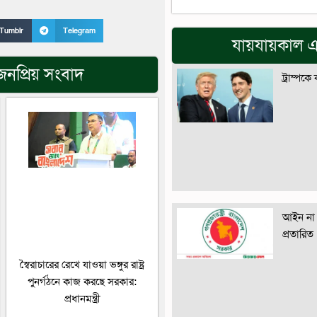
Tumblr
Telegram
যায়যায়কাল এ
নপ্রিয় সংবাদ
ট্রাম্পকে
আইন না 
প্রতারিত
স্বৈরাচারের রেখে যাওয়া ভঙ্গুর রাষ্ট্র
পুনর্গঠনে কাজ করছে সরকার:
প্রধানমন্ত্রী