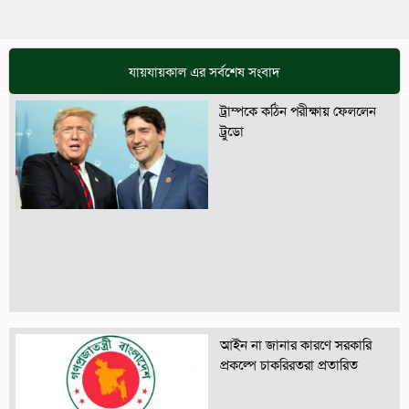
যায়যায়কাল এর সর্বশেষ সংবাদ
ট্রাম্পকে কঠিন পরীক্ষায় ফেললেন
ট্রুডো
আইন না জানার কারণে সরকারি
প্রকল্পে চাকরিরতরা প্রতারিত