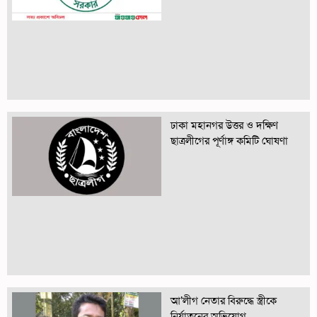
ঢাকা মহানগর উত্তর ও দক্ষিণ
ছাত্রলীগের পূর্ণাঙ্গ কমিটি ঘোষণা
আ’লীগ নেতার বিরুদ্ধে স্ত্রীকে
নির্যাতনের অভিযোগ