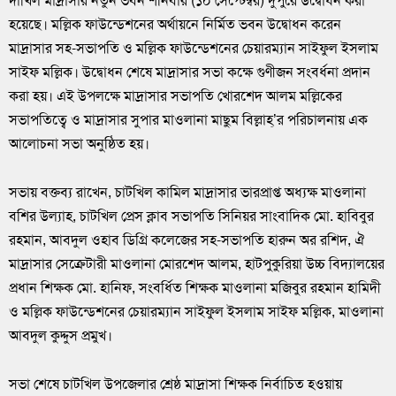
দাখিল মাদ্রাসার নতুন ভবন শনিবার (১০ সেপ্টেম্বর) দুপুরে উদ্বোধন করা
হয়েছে। মল্লিক ফাউন্ডেশনের অর্থায়নে নির্মিত ভবন উদ্বোধন করেন
মাদ্রাসার সহ-সভাপতি ও মল্লিক ফাউন্ডেশনের চেয়ারম্যান সাইফুল ইসলাম
সাইফ মল্লিক। উদ্বোধন শেষে মাদ্রাসার সভা কক্ষে গুণীজন সংবর্ধনা প্রদান
করা হয়। এই উপলক্ষে মাদ্রাসার সভাপতি খোরশেদ আলম মল্লিকের
সভাপতিত্বে ও মাদ্রাসার সুপার মাওলানা মাছুম বিল্লাহ্’র পরিচালনায় এক
আলোচনা সভা অনুষ্ঠিত হয়।
সভায় বক্তব্য রাখেন, চাটখিল কামিল মাদ্রাসার ভারপ্রাপ্ত অধ্যক্ষ মাওলানা
বশির উল্যাহ, চাটখিল প্রেস ক্লাব সভাপতি সিনিয়র সাংবাদিক মো. হাবিবুর
রহমান, আবদুল ওহাব ডিগ্রি কলেজের সহ-সভাপতি হারুন অর রশিদ, ঐ
মাদ্রাসার সেক্রেটারী মাওলানা মোরশেদ আলম, হাটপুকুরিয়া উচ্চ বিদ্যালয়ের
প্রধান শিক্ষক মো. হানিফ, সংবর্ধিত শিক্ষক মাওলানা মজিবুর রহমান হামিদী
ও মল্লিক ফাউন্ডেশনের চেয়ারম্যান সাইফুল ইসলাম সাইফ মল্লিক, মাওলানা
আবদুল কুদ্দুস প্রমুখ।
সভা শেষে চাটখিল উপজেলার শ্রেষ্ঠ মাদ্রাসা শিক্ষক নির্বাচিত হওয়ায়