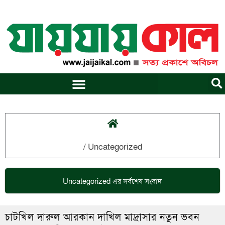
Skip
to
content
/
Uncategorized
Uncategorized
এর সর্বশেষ সংবাদ
চাটখিল দারুল আরকান দাখিল মাদ্রাসার নতুন ভবন