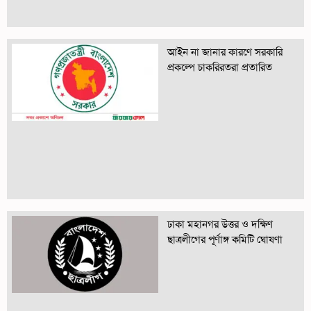
আইন না জানার কারণে সরকারি
প্রকল্পে চাকরিরতরা প্রতারিত
ঢাকা মহানগর উত্তর ও দক্ষিণ
ছাত্রলীগের পূর্ণাঙ্গ কমিটি ঘোষণা