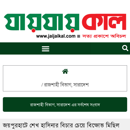
Skip
to
content
/
রাজশাহী বিভাগ
,
সারাদেশ
রাজশাহী বিভাগ
,
সারাদেশ
এর সর্বশেষ সংবাদ
জয়পুরহাটে শেখ হাসিনার বিচার চেয়ে বিক্ষোভ মিছিল