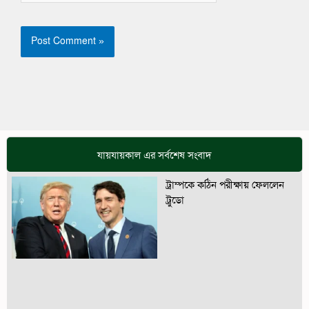
যায়যায়কাল এর সর্বশেষ সংবাদ
ট্রাম্পকে কঠিন পরীক্ষায় ফেললেন
ট্রুডো