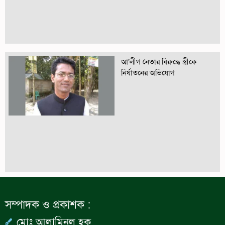
আ’লীগ নেতার বিরুদ্ধে স্ত্রীকে
নির্যাতনের অভিযোগ
সম্পাদক ও প্রকাশক :
মোঃ আলামিনুল হক