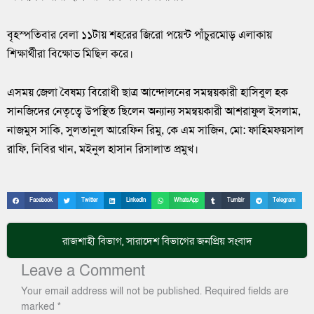
বৃহস্পতিবার বেলা ১১টায় শহরের জিরো পয়েন্ট পাঁচুরমোড় এলাকায়
শিক্ষার্থীরা বিক্ষোভ মিছিল করে।
এসময় জেলা বৈষম্য বিরোধী ছাত্র আন্দোলনের সমন্বয়কারী হাসিবুল হক
সানজিদের নেতৃত্বে উপস্থিত ছিলেন অন্যান্য সমন্বয়কারী আশরাফুল ইসলাম,
নাজমুস সাকি, সুলতানুল আরেফিন রিমু, কে এম সাজিন, মো: ফাহিমফয়সাল
রাফি, নিবির খান, মইনুল হাসান রিসালাত প্রমুখ।
Facebook
Twitter
LinkedIn
WhatsApp
Tumblr
Telegram
রাজশাহী বিভাগ
,
সারাদেশ
বিভাগের জনপ্রিয় সংবাদ
Leave a Comment
Your email address will not be published.
Required fields are
marked
*