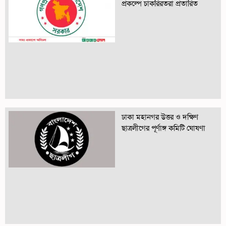
প্রকল্পে চাকরিরতরা প্রতারিত
ঢাকা মহানগর উত্তর ও দক্ষিণ
ছাত্রলীগের পূর্ণাঙ্গ কমিটি ঘোষণা