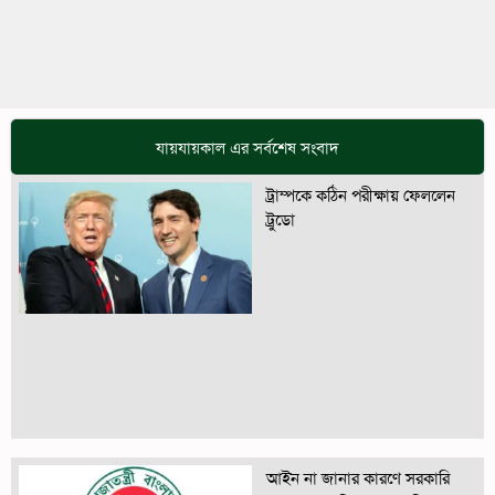
যায়যায়কাল এর সর্বশেষ সংবাদ
ট্রাম্পকে কঠিন পরীক্ষায় ফেললেন
ট্রুডো
আইন না জানার কারণে সরকারি