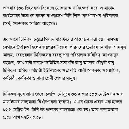
শুক্রবার (৩০ ডিসেম্বর) বিকেলে ডোঙ্গায় আখ নিক্ষেপ করে এ মাড়াই
কার্যক্রমের উদ্বোধন করেন বাংলাদেশ চিনি শিল্প কর্পোরেশন পরিচালক
(অর্থ) খোন্দকার আজিম আহমেদ।
এর আগে চিনিকল চত্ত্বরে মিলাদ মাহফিলের আয়োজন করা হয়। এসময়
সেখানে উপস্থিত ছিলেন জয়পুরহাট জেলা পরিষদের চেয়ারম্যান খাজা শামসুল
আলম, জয়পুরহাট চিনিকলের ব্যবস্থাপনা পরিচালক কৃষিবিদ আখলাছুর
রহমান, আখ চাষী কল্যাণ সমিতির সভাপতি আবু তালেব চৌধুরী বাবু,
চিনিকল শ্রমিক কর্মচারী ইউনিয়নের সভাপতি আলী আকতার সহ শ্রমিক,
কর্মচারী, কর্মকর্তা ও নানা শ্রেনী পেশার মানুষ।
চিনিকল সূত্রে জানা গেছে, চলতি মৌসুমে ৩০ হাজার ১০০ মেট্রিক টন আখ
মাড়াইয়ের লক্ষ্যমাত্রা নির্ধারণ করা হয়েছে। এখান থেকে এবার এক হাজার
৮৬৬ মেট্রিক টন চিনি উৎপাদনের লক্ষ্যমাত্রা ধরা হয়। তবে লক্ষ্যমাত্রার
চেয়ে আখ সঙ্কট রয়েছে।