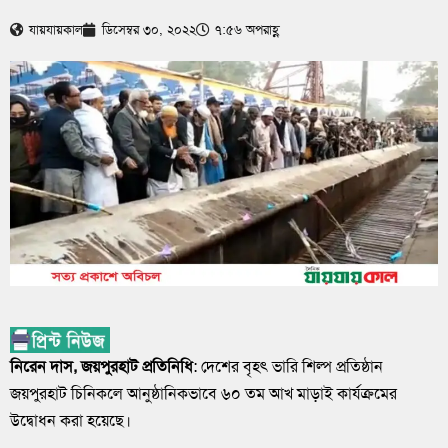
যায়যায়কাল
ডিসেম্বর ৩০, ২০২২
৭:৫৬ অপরাহ্ণ
নিরেন দাস, জয়পুরহাট প্রতিনিধি
: দেশের বৃহৎ ভারি শিল্প প্রতিষ্ঠান
জয়পুরহাট চিনিকলে আনুষ্ঠানিকভাবে ৬০ তম আখ মাড়াই কার্যক্রমের
উদ্বোধন করা হয়েছে।