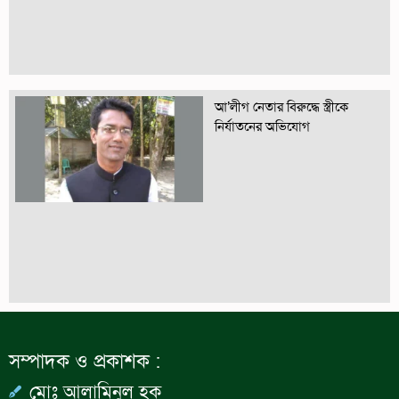
আ’লীগ নেতার বিরুদ্ধে স্ত্রীকে
নির্যাতনের অভিযোগ
সম্পাদক ও প্রকাশক :
মোঃ আলামিনুল হক