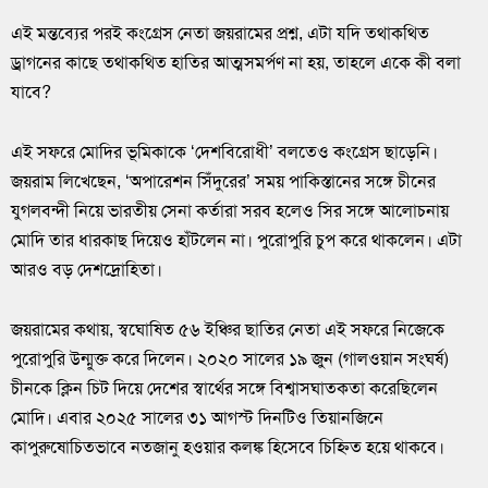
এই মন্তব্যের পরই কংগ্রেস নেতা জয়রামের প্রশ্ন, এটা যদি তথাকথিত
ড্রাগনের কাছে তথাকথিত হাতির আত্মসমর্পণ না হয়, তাহলে একে কী বলা
যাবে?
এই সফরে মোদির ভূমিকাকে ‘দেশবিরোধী’ বলতেও কংগ্রেস ছাড়েনি।
জয়রাম লিখেছেন, ‘অপারেশন সিঁদুরের’ সময় পাকিস্তানের সঙ্গে চীনের
যুগলবন্দী নিয়ে ভারতীয় সেনা কর্তারা সরব হলেও সির সঙ্গে আলোচনায়
মোদি তার ধারকাছ দিয়েও হাঁটলেন না। পুরোপুরি চুপ করে থাকলেন। এটা
আরও বড় দেশদ্রোহিতা।
জয়রামের কথায়, স্বঘোষিত ৫৬ ইঞ্চির ছাতির নেতা এই সফরে নিজেকে
পুরোপুরি উন্মুক্ত করে দিলেন। ২০২০ সালের ১৯ জুন (গালওয়ান সংঘর্ষ)
চীনকে ক্লিন চিট দিয়ে দেশের স্বার্থের সঙ্গে বিশ্বাসঘাতকতা করেছিলেন
মোদি। এবার ২০২৫ সালের ৩১ আগস্ট দিনটিও তিয়ানজিনে
কাপুরুষোচিতভাবে নতজানু হওয়ার কলঙ্ক হিসেবে চিহ্নিত হয়ে থাকবে।