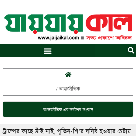
Skip
to
content
/
আন্তর্জাতিক
আন্তর্জাতিক
এর সর্বশেষ সংবাদ
ট্রাম্পের কাছে ঠাঁই নাই, পুতিন-শি’র ঘনিষ্ঠ হওয়ার চেষ্টায়