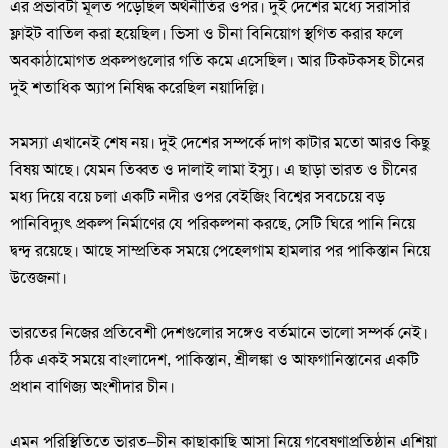
এর প্রভাবটা মূলত পড়েছিল অর্থনীতির ওপর। দুই দেশের মধ্যে সরাসরি
ফ্লাইট বাতিল করা হয়েছিল। ভিসা ও চীনা বিনিয়োগ স্থগিত করার ফলে
অবকাঠামোগত প্রকল্পগুলোর গতি কমে এসেছিল। আর টিকটকসহ চীনের
দুই শতাধিক অ্যাপ নিষিদ্ধ করেছিল নয়াদিল্লি।
সমস্যা এখানেই শেষ নয়। দুই দেশের সম্পর্কে দাগ কাটার মতো আরও কিছু
বিষয় আছে। যেমন তিব্বত ও দালাই লামা ইস্যু। এ ছাড়া ভারত ও চীনের
মধ্য দিয়ে বয়ে চলা একটি নদীর ওপর বেইজিং বিশ্বের সবচেয়ে বড়
পানিবিদ্যুৎ প্রকল্প নির্মাণের যে পরিকল্পনা করছে, সেটি ঘিরে পানি নিয়ে
দ্বন্দ্ব রয়েছে। আছে সাম্প্রতিক সময়ে পেহেলগাম হামলার পর পাকিস্তান নিয়ে
উত্তেজনা।
ভারতের নিজের প্রতিবেশী দেশগুলোর সঙ্গেও বর্তমানে ভালো সম্পর্ক নেই।
ঠিক একই সময়ে বাংলাদেশ, পাকিস্তান, শ্রীলঙ্কা ও আফগানিস্তানের একটি
প্রধান বাণিজ্য অংশীদার চীন।
এমন পরিস্থিতিতে ভারত–চীন কাছাকাছি আসা নিয়ে গবেষণাপ্রতিষ্ঠান এশিয়া