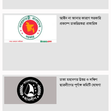
আইন না জানার কারণে সরকারি
প্রকল্পে চাকরিরতরা প্রতারিত
ঢাকা মহানগর উত্তর ও দক্ষিণ
ছাত্রলীগের পূর্ণাঙ্গ কমিটি ঘোষণা