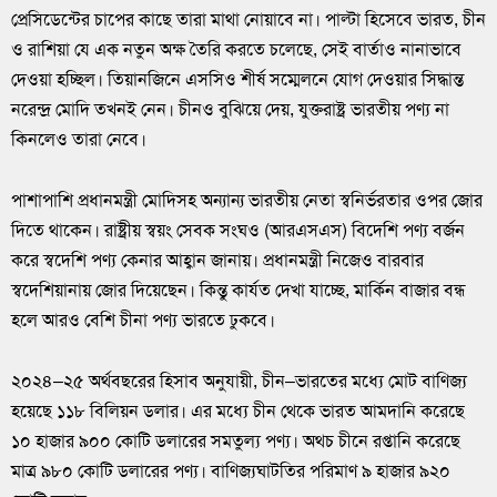
প্রেসিডেন্টের চাপের কাছে তারা মাথা নোয়াবে না। পাল্টা হিসেবে ভারত, চীন
ও রাশিয়া যে এক নতুন অক্ষ তৈরি করতে চলেছে, সেই বার্তাও নানাভাবে
দেওয়া হচ্ছিল। তিয়ানজিনে এসসিও শীর্ষ সম্মেলনে যোগ দেওয়ার সিদ্ধান্ত
নরেন্দ্র মোদি তখনই নেন। চীনও বুঝিয়ে দেয়, যুক্তরাষ্ট্র ভারতীয় পণ্য না
কিনলেও তারা নেবে।
পাশাপাশি প্রধানমন্ত্রী মোদিসহ অন্যান্য ভারতীয় নেতা স্বনির্ভরতার ওপর জোর
দিতে থাকেন। রাষ্ট্রীয় স্বয়ং সেবক সংঘও (আরএসএস) বিদেশি পণ্য বর্জন
করে স্বদেশি পণ্য কেনার আহ্বান জানায়। প্রধানমন্ত্রী নিজেও বারবার
স্বদেশিয়ানায় জোর দিয়েছেন। কিন্তু কার্যত দেখা যাচ্ছে, মার্কিন বাজার বন্ধ
হলে আরও বেশি চীনা পণ্য ভারতে ঢুকবে।
২০২৪–২৫ অর্থবছরের হিসাব অনুযায়ী, চীন–ভারতের মধ্যে মোট বাণিজ্য
হয়েছে ১১৮ বিলিয়ন ডলার। এর মধ্যে চীন থেকে ভারত আমদানি করেছে
১০ হাজার ৯০০ কোটি ডলারের সমতুল্য পণ্য। অথচ চীনে রপ্তানি করেছে
মাত্র ৯৮০ কোটি ডলারের পণ্য। বাণিজ্যঘাটতির পরিমাণ ৯ হাজার ৯২০