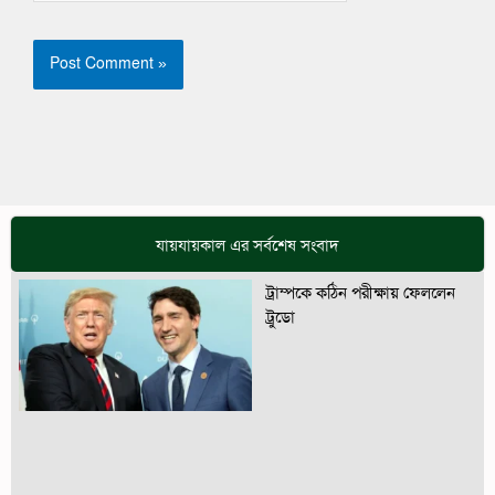
যায়যায়কাল এর সর্বশেষ সংবাদ
ট্রাম্পকে কঠিন পরীক্ষায় ফেললেন
ট্রুডো