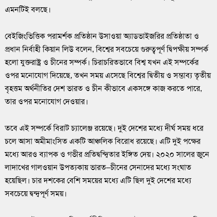
এমনটিই বলছে।
বেইজিংভিত্তিক পরামর্শক প্রতিষ্ঠান উসাওয়া অ্যাডভাইজরির প্রতিষ্ঠাতা ও
প্রধান নির্বাহী কিয়ান লিউ বলেন, বিশ্বের সবচেয়ে গুরুত্বপূর্ণ দ্বিপক্ষীয় সম্পর্ক
হলো যুক্তরাষ্ট্র ও চীনের সম্পর্ক। চিরাচরিতভাবে বিশ্ব যখন এই সম্পর্কের
ওপর মনোযোগ দিয়েছে, তখন সময় এসেছে বিশ্বের দ্বিতীয় ও সম্ভাব্য তৃতীয়
বৃহত্তম অর্থনীতির দেশ ভারত ও চীন কীভাবে একসঙ্গে কাজ করতে পারে,
তার ওপর মনোযোগ দেওয়ার।
তবে এই সম্পর্কে বিরাট চ্যালেঞ্জ রয়েছে। দুই দেশের মধ্যে দীর্ঘ সময় ধরে
চলে আসা অমীমাংসিত একটি আঞ্চলিক বিরোধ রয়েছে। এটি দুই পক্ষের
মধ্যে আরও ব্যাপক ও গভীর প্রতিদ্বন্দ্বিতার ইঙ্গিত দেয়। ২০২০ সালের জুনে
লাদাখের গালওয়ান উপত্যকায় ভারত–চীনের সেনাদের মধ্যে সংঘাত
হয়েছিল। চার দশকের বেশি সময়ের মধ্যে এটি ছিল দুই দেশের মধ্যে
সবচেয়ে দ্বন্দ্বপূর্ণ সময়।