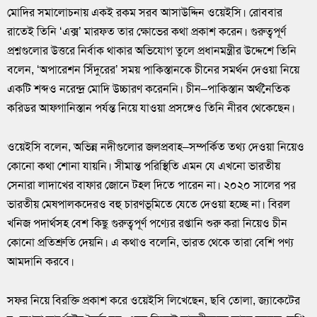
মোদির সমালোচনায় একই রকম সরব আসাউদ্দিন ওয়েইসি। রোববার
রাতেই তিনি ‘এক্স’ মারফত তার ক্ষোভের কথা প্রকাশ করেন। গুরুত্বপূর্ণ
প্রশ্নগুলোর উত্তরে নির্বাক থাকার অভিযোগ তুলে প্রধানমন্ত্রীর উদ্দেশে তিনি
বলেন, ‘অপারেশন সিঁদুরের’ সময় পাকিস্তানকে চীনের সমর্থন দেওয়া নিয়ে
একটি শব্দও নরেন্দ্র মোদি উচ্চারণ করেননি। চীন–পাকিস্তান অর্থনৈতিক
করিডর আফগানিস্তান পর্যন্ত নিয়ে যাওয়া প্রসঙ্গেও তিনি নীরব থেকেছেন।
ওয়েইসি বলেন, অভিন্ন নদীগুলোর জলপ্রবাহ–সম্পর্কিত তথ্য দেওয়া নিয়েও
কোনো কথা শোনা যায়নি। সীমান্ত পরিস্থিতি এমন যে এখনো ভারতীয়
সেনারা লাদাখের বাফার জোনে টহল দিতে পারেন না। ২০২০ সালের পর
ভারতীয় মেষপালকদেরও বহু চারণভূমিতে যেতে দেওয়া হচ্ছে না। বিরল
খনিজ পদার্থসহ বেশ কিছু গুরুত্বপূর্ণ পণ্যের রপ্তানি শুরু করা নিয়েও চীন
কোনো প্রতিশ্রুতি দেয়নি। এ কথাও বলেনি, ভারত থেকে তারা বেশি পণ্য
আমদানি করবে।
সফর নিয়ে বিরক্তি প্রকাশ করে ওয়েইসি লিখেছেন, ছবি তোলা, জ্যাকেটের