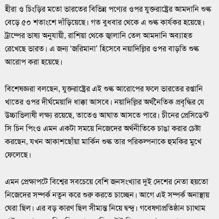
হীরা ও চিংড়ির মতো ভারতের বিভিন্ন পণ্যের ওপর যুক্তরাষ্ট্রের আমদানি শুল্ক
বেড়ে ৫০ শতাংশে দাঁড়িয়েছে। গত বুধবার থেকে এ শুল্ক কার্যকর হয়েছে।
ট্রাম্পের ভাষ্য অনুযায়ী, রাশিয়া থেকে জ্বালানি তেল আমদানি অব্যাহত
রেখেছে ভারত। এ জন্য ‘জরিমানা’ হিসেবে নয়াদিল্লির ওপর বাড়তি শুল্ক
আরোপ করা হয়েছে।
বিশেষজ্ঞরা বলছেন, যুক্তরাষ্ট্রের এই শুল্ক আরোপের ফলে ভারতের রপ্তানি
খাতের ওপর দীর্ঘমেয়াদি ধাক্কা আসবে। নয়াদিল্লির অর্থনৈতিক প্রবৃদ্ধির যে
উচ্চাভিলাষী লক্ষ্য রয়েছে, তাতেও আঘাত আসতে পারে। চীনের প্রেসিডেন্ট
সি চিন পিংও এমন একটা সময়ে নিজেদের অর্থনীতিকে চাঙা করার চেষ্টা
করছেন, যখন আকাশছোঁয়া মার্কিন শুল্ক তার পরিকল্পনাকে হুমকির মুখে
ফেলেছে।
এমন প্রেক্ষাপটে বিশ্বের সবচেয়ে বেশি জনসংখ্যার দুই দেশের নেতা হয়তো
নিজেদের সম্পর্ক নতুন করে শুরু করতে চাচ্ছেন। আগে এই সম্পর্ক অনাস্থায়
ঘেরা ছিল। এর বড় কারণ ছিল সীমান্ত নিয়ে দ্বন্দ্ব। গবেষণাপ্রতিষ্ঠান চ্যাথাম