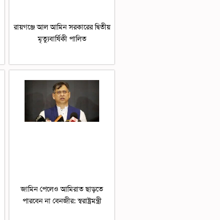
রায়গঞ্জে আল আমিন সরকারের দ্বিতীয়
মৃত্যুবার্ষিকী পালিত
জামিন পেলেও আমিরাত ছাড়তে
পারবেন না বেনজীর: স্বরাষ্ট্রমন্ত্রী