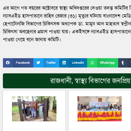
এর আগে গত বছরের অক্টোবরে স্বাস্থ্য অধিদপ্তরের দেওয়া তদন্ত কমিটির রি
ল্যাবএইড হাসপাতালে রাহিব রেজার (৩১) মৃত্যুর ঘটনায় বাংলাদেশ মেডি
হেপাটোলজি বিভাগের চিকিৎসক অধ্যাপক ডা. মামুন আল মাহতাব স্বপ্নীল 
চিকিৎসা অবহেলার প্রমাণ পাওয়া যায়। একইসঙ্গে ল্যাবএইড হাসপাতালের এন
পাওয়া গেছে বলে জানায় কমিটি।
Facebook
Twitter
LinkedIn
WhatsApp
রাজধানী
,
স্বাস্থ্য
বিভাগের জনপ্রি