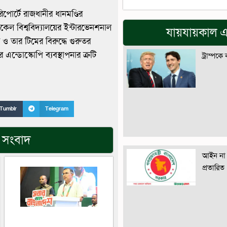
পোর্টে রাজধানীর ধানমণ্ডির
কেল বিশ্ববিদ্যালয়ের ইন্টারভেনশনাল
যায়যায়কাল এ
ও তার টিমের বিরুদ্ধে গুরুতর
্ডোস্কোপি ব্যবস্থাপনার ত্রুটি
ট্রাম্পকে
Tumblr
Telegram
য় সংবাদ
আইন না 
প্রতারিত