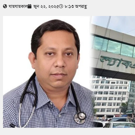
যায়যায়কাল
জুন ২২, ২০২৫
৮:১৩ অপরাহ্ণ