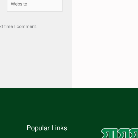
Website
xt time I comment.
Popular Links