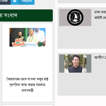
Tumblr
Telegram
ঢাকা মহান
িয় সংবাদ
কমিটি ঘ
আ’লীগ নে
স্বৈরাচারের রেখে যাওয়া ভঙ্গুর রাষ্ট্র
পুনর্গঠনে কাজ করছে সরকার:
প্রধানমন্ত্রী