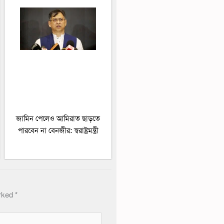
জামিন পেলেও আমিরাত ছাড়তে
পারবেন না বেনজীর: স্বরাষ্ট্রমন্ত্রী
arked
*