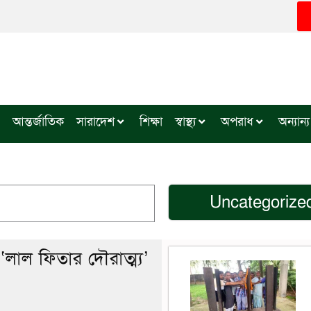
আন্তর্জাতিক
সারাদেশ
শিক্ষা
স্বাস্থ্য
অপরাধ
অন্যান্য
Uncategorize
লাল ফিতার দৌরাত্ম্য’