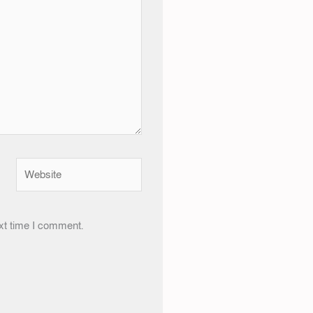
Website
xt time I comment.