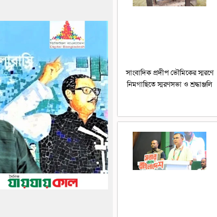
সাংবাদিক প্রদীপ ভৌমিকের স্মরণে
নিমগাছিতে স্মরণসভা ও শ্রদ্ধাঞ্জলি