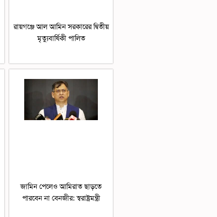
রায়গঞ্জে আল আমিন সরকারের দ্বিতীয়
মৃত্যুবার্ষিকী পালিত
জামিন পেলেও আমিরাত ছাড়তে
পারবেন না বেনজীর: স্বরাষ্ট্রমন্ত্রী