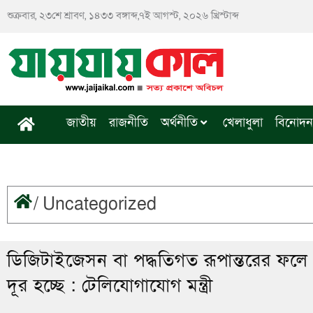
Skip
শুক্রবার, ২৩শে শ্রাবণ, ১৪৩৩ বঙ্গাব্দ,৭ই আগস্ট, ২০২৬ খ্রিস্টাব্দ
to
content
জাতীয়
রাজনীতি
অর্থনীতি
খেলাধুলা
বিনোদন
/
Uncategorized
ডিজিটাইজেসন বা পদ্ধতিগত রূপান্তরের ফলে ‘
দূর হচ্ছে : টেলিযোগাযোগ মন্ত্রী