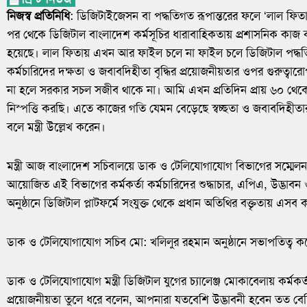
নিজস্ব প্রতিনিধি
: ডিজিটাইজেসন বা পদ্ধতিগত রূপান্তরের ফলে ‘লাল ফিতা
পর থেকে ডিজিটাল বাংলাদেশ কর্মসূচির ধারাবাহিকতায় প্রশাসনিক কাজ কর্
হয়েছে। লাল ফিতায় এখন আর ফাইল চলে না ফাইল চলে ডিজিটাল পদ্ধতিত
কর্মচারিদের দক্ষতা ও জবাবদিহীতা বৃদ্ধির প্রয়োজনীয়তার ওপর গুরুত্
না হলে সরকার সচল সজীব থাকে না। আমি এখন প্রতিদিন প্রায় ৬০ থেকে
নিস্পত্তি করছি। এতে কাজের গতি যেমন বেড়েছে স্বচ্ছতা ও জবাবদিহীতার 
বলে মন্ত্রী উল্লেখ করেন।
মন্ত্রী আজ বাংলাদেশ সচিবালয়ে ডাক ও টেলিযোগাযোগ বিভাগের সম্মে
আয়োজিত এই বিভাগের কর্মকর্তা কর্মচারিদের শুদ্ধাচার, এপিএ, উদ্ভাবন ও
অনুষ্ঠানে ডিজিটাল প্লাটফর্মে সংযুক্ত থেকে প্রধান অতিথির বক্তৃতায় এসব
ডাক ও টেলিযোগাযোগ সচিব মো: খলিলুর রহমান অনুষ্ঠানে সভাপতিত্ব ক
ডাক ও টেলিযোগাযোগ মন্ত্রী ডিজিটাল যুগের চ্যালেঞ্জ মোকাবেলায় কর্মকর্ত
প্রয়োজনীয়তা তুলে ধরে বলেন, আপনারা যতবেশি উদ্ভাবনী হবেন তত ব