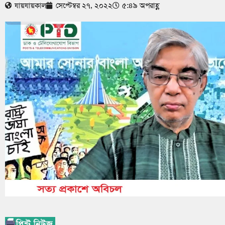
যায়যায়কাল
সেপ্টেম্বর ২৭, ২০২২
৫:৪৯ অপরাহ্ণ