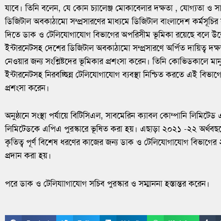
যাবে। তিনি বলেন, যে কোন চ্যালেঞ্জ মোকাবেলার দক্ষতা , যোগ্যতা ও 
ডিজিটাল অবকাঠামো সম্প্রসারণের মাধ‌্যমে ডিজিটাল বাংলাদেশ কর্মসূচ
দিতে ডাক ও টেলিযোগাযোগ বিভাগের অপরিসীম ভূমিকা রয়েছে বলে উল্ল
ইন্টারনেটসহ দেশের ডিজিটাল অবকাঠামো সম্প্রসারণে অর্পিত দায়িত্ব দক
নেওয়ার জন্য সংশ্লিষ্টদের ভূমিকার প্রশংসা করেন। তিনি কোভিডকালে ম
ইন্টারনেটসহ নিরবচ্ছিন্ন টেলিযোগাযোগ ব্যবস্থা নিশ্চিত করতে এই বিভাগের 
প্রশংসা করেন।
অনুষ্ঠানে সংস্থা পর্যায়ে বিটিসিএল, সাবমেরিন ক‌্যাবল কোম্পানি লিমিটেড
লিমিটেডকে এপিএ পুরস্কারে ভূষিত করা হয়। এছাড়া ২০২১ -২২ অর্থবছর
কৃতিত্ব পূর্ণ বিশেষ ধরণের কাজের জন্য ডাক ও টেলিযোগাযোগ বিভাগের ২৭
প্রদান করা হয়।
পরে ডাক ও টেলিযাাগাযোগ সচিব পুরস্কার ও সম্মাননা হস্তান্তর করেন।