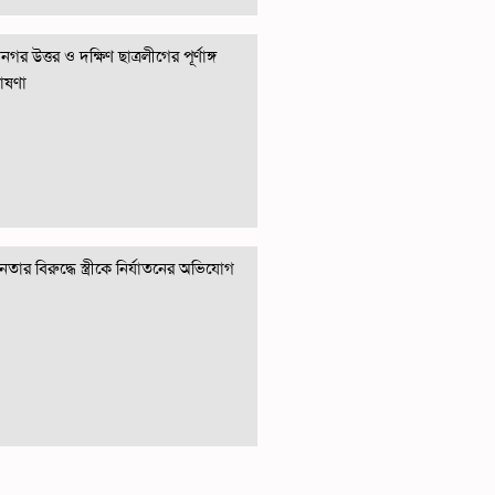
গর উত্তর ও দক্ষিণ ছাত্রলীগের পূর্ণাঙ্গ
োষণা
তার বিরুদ্ধে স্ত্রীকে নির্যাতনের অভিযোগ