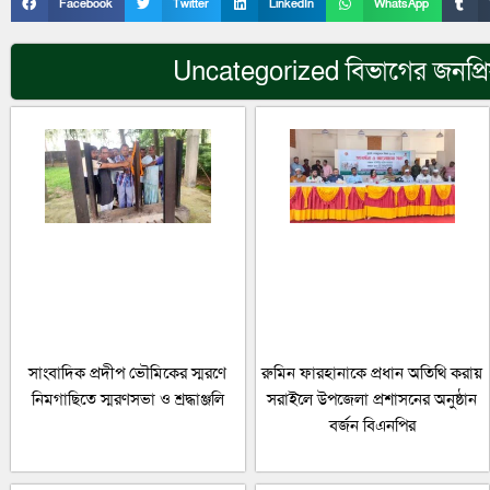
Facebook
Twitter
LinkedIn
WhatsApp
Uncategorized
বিভাগের জনপ্র
সাংবাদিক প্রদীপ ভৌমিকের স্মরণে
রুমিন ফারহানাকে প্রধান অতিথি করায়
নিমগাছিতে স্মরণসভা ও শ্রদ্ধাঞ্জলি
সরাইলে উপজেলা প্রশাসনের অনুষ্ঠান
বর্জন বিএনপির