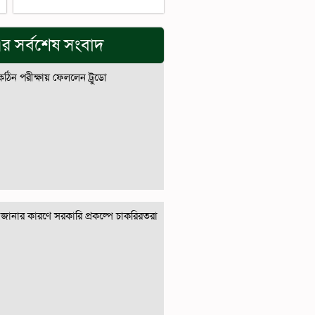
র সর্বশেষ সংবাদ
 কঠিন পরীক্ষায় ফেললেন ট্রুডো
জানার কারণে সরকারি প্রকল্পে চাকরিরতরা