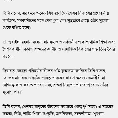
তিনি বলেন, এর ফলে অনেক শিশু প্রারম্ভিক শৈশব বিকাশের প্রয়োজনীয়
কার্যক্রম, সমবয়সীদের সঙ্গে খেলাধুলা এবং সুস্থভাবে বেড়ে ওঠার সুযোগ
থেকে বঞ্চিত হচ্ছে।
ডা. জুবাইদা রহমান বলেন, মানসম্মত ও সর্বজনীন প্রাক-প্রাথমিক শিক্ষা এবং
শৈশবকালীন বিকাশ শিশুদের জ্ঞানীয় ও সামাজিক বিকাশের শক্ত ভিত্তি তৈরি
করবে।
দিবাযত্ন কেন্দ্রের পরিচর্যাকারীদের প্রতি কৃতজ্ঞতা জানিয়ে তিনি বলেন,
‘তাদের মানবিক ও কঠিন দায়িত্ব পালনের কারণে অসংখ্য কর্মজীবী মা
নিশ্চিন্তে কাজ করতে পারেন এবং শিশুরা নিরাপদ পরিবেশে বেড়ে ওঠার
সুযোগ পায়।’
তিনি বলেন, শৈশবই মানুষের জীবনের সবচেয়ে গুরুত্বপূর্ণ সময়। এ সময়েই
সততা, নিষ্ঠা, শান্তি, শিক্ষা, সংস্কৃতি, মানবিকতা, সহনশীলতা, শৃঙ্খলা,