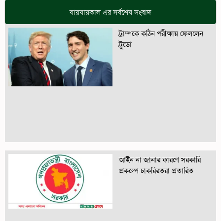
যায়যায়কাল এর সর্বশেষ সংবাদ
ট্রাম্পকে কঠিন পরীক্ষায় ফেললেন
ট্রুডো
আইন না জানার কারণে সরকারি
প্রকল্পে চাকরিরতরা প্রতারিত