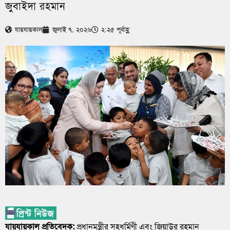
জুবাইদা রহমান
যায়যায়কাল
জুলাই ৭, ২০২৬
২:২৫ পূর্বাহ্ণ
যায়যায়কাল প্রতিবেদক:
প্রধানমন্ত্রীর সহধর্মিণী এবং জিয়াউর রহমান