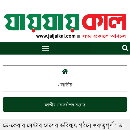
Skip
to
content
/
জাতীয়
জাতীয়
এর সর্বশেষ সংবাদ
ডে-কেয়ার সেন্টার দেশের ভবিষ্যৎ গঠনে গুরুত্বপূর্ণ : ডা.