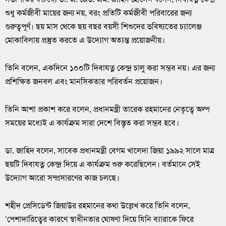
শুধু কর্মজীবী মায়ের জন্য নয়, বরং প্রতিটি কর্মজীবী পরিবারের জন্য
গুরুত্বপূর্ণ। ছয় মাস থেকে ছয় বছর বয়সী শিশুদের ভবিষ্যতের চ্যালেঞ্জ
মোকাবিলায় প্রস্তুত করতে এ উদ্যোগ অত্যন্ত প্রয়োজনীয়।
তিনি বলেন, একদিনে ১০০টি দিবাযত্ন কেন্দ্র চালু করা সম্ভব নয়। এর জন্য
প্রশিক্ষিত জনবল এবং মানসিকতার পরিবর্তন প্রয়োজন।
তিনি আশা প্রকাশ করে বলেন, প্রধানমন্ত্রী তারেক রহমানের নেতৃত্বে অল্প
সময়ের মধ্যেই এ কার্যক্রম সারা দেশে বিস্তৃত করা সম্ভব হবে।
ডা. জাহিদ বলেন, সাবেক প্রধানমন্ত্রী বেগম খালেদা জিয়া ১৯৯২ সালে মাত্র
ছয়টি দিবাযত্ন কেন্দ্র দিয়ে এ কার্যক্রম শুরু করেছিলেন। বর্তমানে সেই
উদ্যোগ আরো সম্প্রসারণের কাজ চলছে।
শহীদ প্রেসিডেন্ট জিয়াউর রহমানের কথা উল্লেখ করে তিনি বলেন,
‘পেশাদারিত্বের কারণে স্বাধীনতার ঘোষণা দিয়ে যিনি ব্যারাকে ফিরে