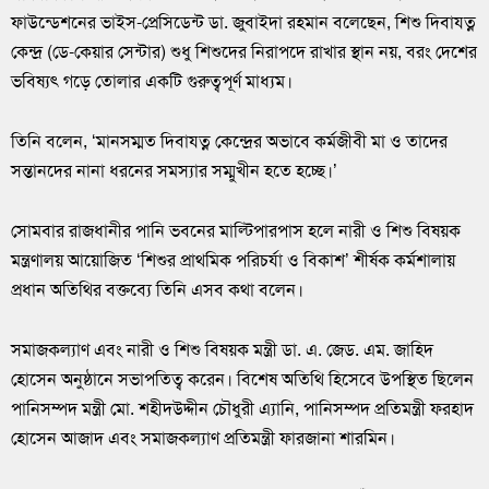
ফাউন্ডেশনের ভাইস-প্রেসিডেন্ট ডা. জুবাইদা রহমান বলেছেন, শিশু দিবাযত্ন
কেন্দ্র (ডে-কেয়ার সেন্টার) শুধু শিশুদের নিরাপদে রাখার স্থান নয়, বরং দেশের
ভবিষ্যৎ গড়ে তোলার একটি গুরুত্বপূর্ণ মাধ্যম।
তিনি বলেন, ‘মানসম্মত দিবাযত্ন কেন্দ্রের অভাবে কর্মজীবী মা ও তাদের
সন্তানদের নানা ধরনের সমস্যার সম্মুখীন হতে হচ্ছে।’
সোমবার রাজধানীর পানি ভবনের মাল্টিপারপাস হলে নারী ও শিশু বিষয়ক
মন্ত্রণালয় আয়োজিত ‘শিশুর প্রাথমিক পরিচর্যা ও বিকাশ’ শীর্ষক কর্মশালায়
প্রধান অতিথির বক্তব্যে তিনি এসব কথা বলেন।
সমাজকল্যাণ এবং নারী ও শিশু বিষয়ক মন্ত্রী ডা. এ. জেড. এম. জাহিদ
হোসেন অনুষ্ঠানে সভাপতিত্ব করেন। বিশেষ অতিথি হিসেবে উপস্থিত ছিলেন
পানিসম্পদ মন্ত্রী মো. শহীদউদ্দীন চৌধুরী এ্যানি, পানিসম্পদ প্রতিমন্ত্রী ফরহাদ
হোসেন আজাদ এবং সমাজকল্যাণ প্রতিমন্ত্রী ফারজানা শারমিন।