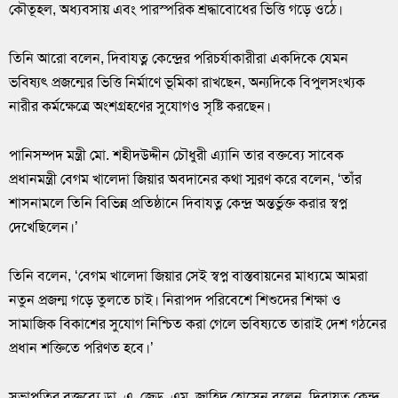
কৌতূহল, অধ্যবসায় এবং পারস্পরিক শ্রদ্ধাবোধের ভিত্তি গড়ে ওঠে।
তিনি আরো বলেন, দিবাযত্ন কেন্দ্রের পরিচর্যাকারীরা একদিকে যেমন
ভবিষ্যৎ প্রজন্মের ভিত্তি নির্মাণে ভূমিকা রাখছেন, অন্যদিকে বিপুলসংখ্যক
নারীর কর্মক্ষেত্রে অংশগ্রহণের সুযোগও সৃষ্টি করছেন।
পানিসম্পদ মন্ত্রী মো. শহীদউদ্দীন চৌধুরী এ্যানি তার বক্তব্যে সাবেক
প্রধানমন্ত্রী বেগম খালেদা জিয়ার অবদানের কথা স্মরণ করে বলেন, ‘তাঁর
শাসনামলে তিনি বিভিন্ন প্রতিষ্ঠানে দিবাযত্ন কেন্দ্র অন্তর্ভুক্ত করার স্বপ্ন
দেখেছিলেন।’
তিনি বলেন, ‘বেগম খালেদা জিয়ার সেই স্বপ্ন বাস্তবায়নের মাধ্যমে আমরা
নতুন প্রজন্ম গড়ে তুলতে চাই। নিরাপদ পরিবেশে শিশুদের শিক্ষা ও
সামাজিক বিকাশের সুযোগ নিশ্চিত করা গেলে ভবিষ্যতে তারাই দেশ গঠনের
প্রধান শক্তিতে পরিণত হবে।’
সভাপতির বক্তব্যে ডা. এ. জেড. এম. জাহিদ হোসেন বলেন, দিবাযত্ন কেন্দ্র