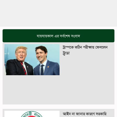
যায়যায়কাল এর সর্বশেষ সংবাদ
ট্রাম্পকে কঠিন পরীক্ষায় ফেললেন
ট্রুডো
আইন না জানার কারণে সরকারি