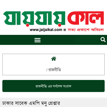
Skip
to
content
/
রাজনীতি
রাজনীতি
এর সর্বশেষ সংবাদ
ঢাকার সাবেক এমপি মনু গ্রেপ্তার