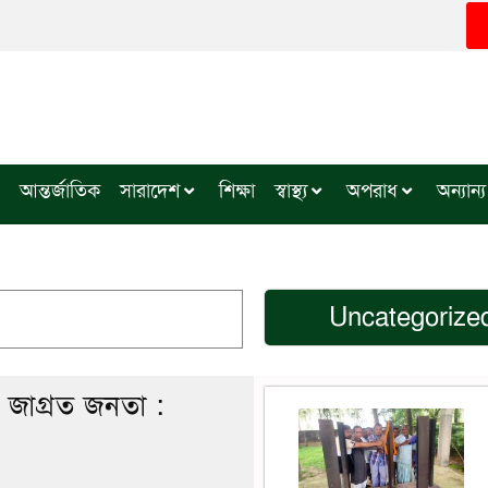
আন্তর্জাতিক
সারাদেশ
শিক্ষা
স্বাস্থ্য
অপরাধ
অন্যান্য
Uncategorize
বে জাগ্রত জনতা :