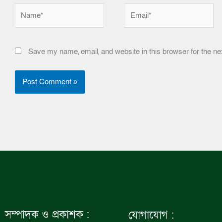
Name*
Email*
Save my name, email, and website in this browser for the ne
সম্পাদক ও প্রকাশক :
যোগাযোগ :