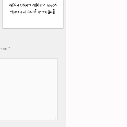
জামিন পেলেও আমিরাত ছাড়তে
পারবেন না বেনজীর: স্বরাষ্ট্রমন্ত্রী
arked
*