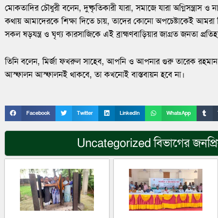
মোকতাদির চৌধুরী বলেন, দুষ্কৃতিকারী যারা, সমাজে যারা অগ্নিসন্ত্রাস ও 
কথায় আমাদেরকে শিক্ষা দিতে চায়, তাদের কোনো অপচেষ্টাকেই আমরা ব
সকল ষড়যন্ত্র ও ঘৃণ্য কারসাজিকে এই ব্রাহ্মণবাড়িয়ার জাগ্রত জনতা প্রত
তিনি বলেন, মির্জা ফখরুল সাহেব, আপনি ও আপনার গুরু তারেক রহমা
আস্ফালন আস্ফালনই থাকবে, তা কখনোই বাস্তবায়ন হবে না।
Facebook
Twitter
LinkedIn
WhatsApp
Uncategorized
বিভাগের জনপ্র