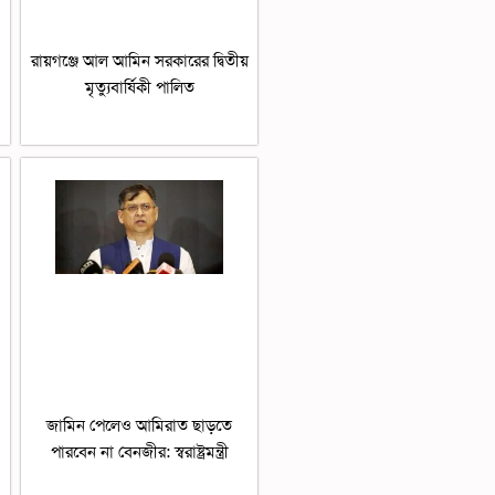
রায়গঞ্জে আল আমিন সরকারের দ্বিতীয়
মৃত্যুবার্ষিকী পালিত
জামিন পেলেও আমিরাত ছাড়তে
পারবেন না বেনজীর: স্বরাষ্ট্রমন্ত্রী