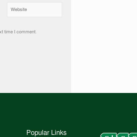
Website
xt time I comment.
Popular Links