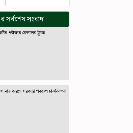
র সর্বশেষ সংবাদ
 কঠিন পরীক্ষায় ফেললেন ট্রুডো
জানার কারণে সরকারি প্রকল্পে চাকরিরতরা