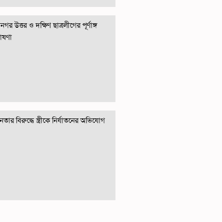
গর উত্তর ও দক্ষিণ ছাত্রলীগের পূর্ণাঙ্গ
োষণা
তার বিরুদ্ধে স্ত্রীকে নির্যাতনের অভিযোগ