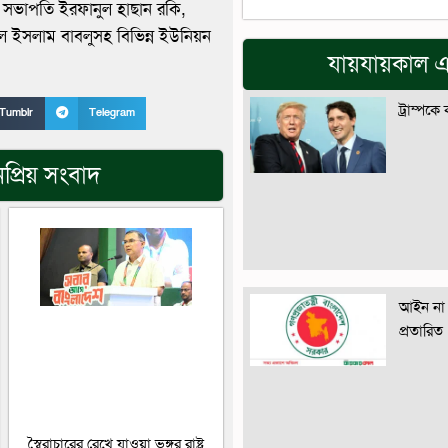
ক সভাপতি ইরফানুল হাছান রকি,
ুল ইসলাম বাবলুসহ বিভিন্ন ইউনিয়ন
যায়যায়কাল এ
ট্রাম্পকে
Tumblr
Telegram
প্রিয় সংবাদ
আইন না 
প্রতারিত
স্বৈরাচারের রেখে যাওয়া ভঙ্গুর রাষ্ট্র