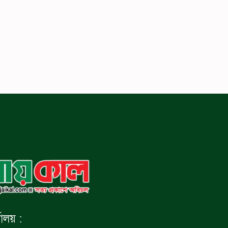
যালয় :