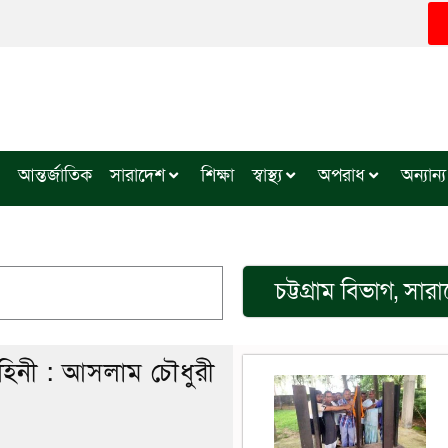
আন্তর্জাতিক
সারাদেশ
শিক্ষা
স্বাস্থ্য
অপরাধ
অন্যান্য
চট্টগ্রাম বিভাগ
,
সার
বাহিনী : আসলাম চৌধুরী