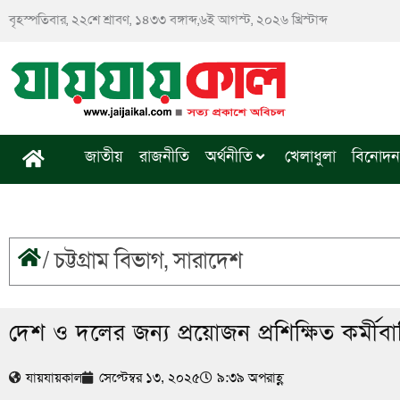
Skip
বৃহস্পতিবার, ২২শে শ্রাবণ, ১৪৩৩ বঙ্গাব্দ,৬ই আগস্ট, ২০২৬ খ্রিস্টাব্দ
to
content
জাতীয়
রাজনীতি
অর্থনীতি
খেলাধুলা
বিনোদন
/
চট্টগ্রাম বিভাগ
,
সারাদেশ
দেশ ও দলের জন্য প্রয়োজন প্রশিক্ষিত কর্মী
যায়যায়কাল
সেপ্টেম্বর ১৩, ২০২৫
৯:৩৯ অপরাহ্ণ