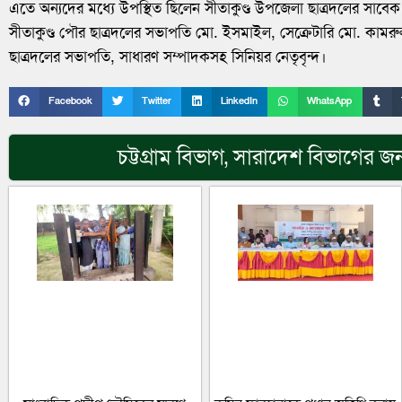
এতে অন্যদের মধ্যে উপস্থিত ছিলেন সীতাকুণ্ড উপজেলা ছাত্রদলের সাবে
সীতাকুণ্ড পৌর ছাত্রদলের সভাপতি মো. ইসমাইল, সেক্রেটারি মো. কামর
ছাত্রদলের সভাপতি, সাধারণ সম্পাদকসহ সিনিয়র নেতৃবৃন্দ।
Facebook
Twitter
LinkedIn
WhatsApp
চট্টগ্রাম বিভাগ
,
সারাদেশ
বিভাগের জন