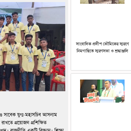
সাংবাদিক প্রদীপ ভৌমিকের স্মরণে
নিমগাছিতে স্মরণসভা ও শ্রদ্ধাঞ্জলি
ও সাবেক যুগ্ম-মহাসচিব আসলাম
রাখতে প্রয়োজন প্রশিক্ষিত
পদ। রাজনীতি একটি বিজ্ঞান। শিক্ষা