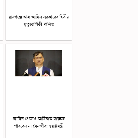
রায়গঞ্জে আল আমিন সরকারের দ্বিতীয়
মৃত্যুবার্ষিকী পালিত
জামিন পেলেও আমিরাত ছাড়তে
পারবেন না বেনজীর: স্বরাষ্ট্রমন্ত্রী