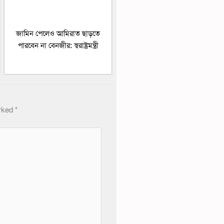
জামিন পেলেও আমিরাত ছাড়তে
পারবেন না বেনজীর: স্বরাষ্ট্রমন্ত্রী
arked
*