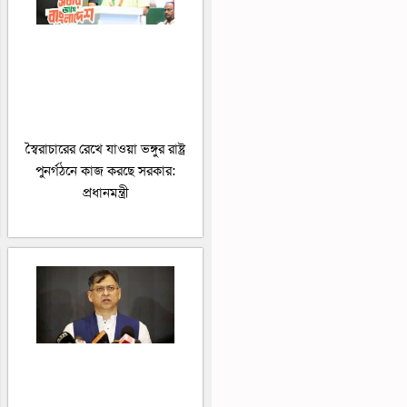
স্বৈরাচারের রেখে যাওয়া ভঙ্গুর রাষ্ট্র
পুনর্গঠনে কাজ করছে সরকার:
প্রধানমন্ত্রী