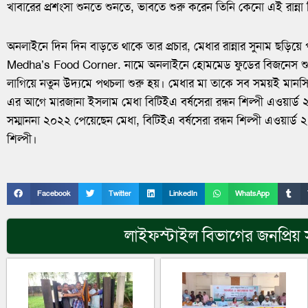
খাবারের প্রশংসা শুনতে শুনতে, ভাবতে শুরু করেন তিনি কেনো এই রান্না
অনলাইনে দিন দিন বাড়তে থাকে তার প্রচার, মেধার রান্নার সুনাম ছড়িয
Medha’s Food Corner. নামে অনলাইনে হোমমেড ফুডের বিজনেস শুরু
লাগিয়ে নতুন উদ্যমে পথচলা শুরু হয়। মেধার মা তাকে সব সময়ই মানস
এর আগে মারজানা ইসলাম মেধা বিটিইএ বর্ষসেরা রন্ধন শিল্পী এওয়ার্
সম্মাননা ২০২২ পেয়েছেন মেধা, বিটিইএ বর্ষসেরা রন্ধন শিল্পী এওয়ার্ড
শিল্পী।
Facebook
Twitter
LinkedIn
WhatsApp
লাইফস্টাইল
বিভাগের জনপ্রিয়