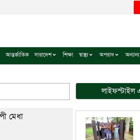
আন্তর্জাতিক
সারাদেশ
শিক্ষা
স্বাস্থ্য
অপরাধ
অন্যান্য
লাইফস্টাইল
এ
্পী মেধা