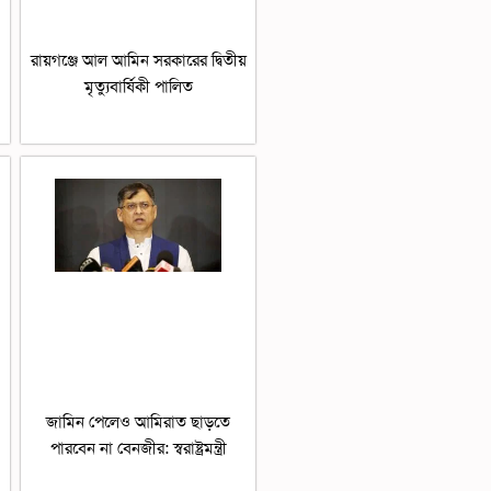
রায়গঞ্জে আল আমিন সরকারের দ্বিতীয়
মৃত্যুবার্ষিকী পালিত
জামিন পেলেও আমিরাত ছাড়তে
পারবেন না বেনজীর: স্বরাষ্ট্রমন্ত্রী