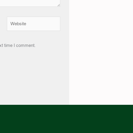
Website
xt time I comment.