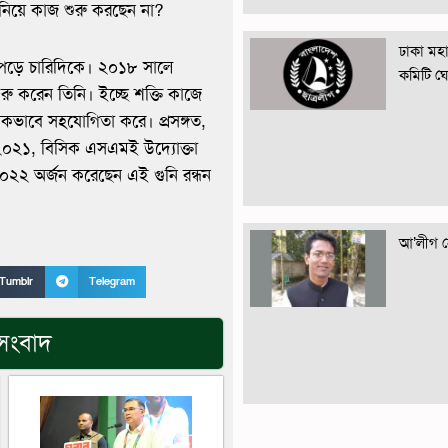
 নিয়ে কাজ শুরু করছেন না?
ঢাকা মহান
়ে পড়ে চারিদিকে। ২০১৮ সালে
কমিটি ঘ
 করেন তিনি। ইচ্ছে শক্তি কাজে
িকভাবে সহযোগিতা করে। প্রসঙ্গত,
ড ২০২১, বিসিক এসএমই উদ্যোক্তা
 ২০২২ অর্জন করেছেন এই গুনি রন্ধন
আ’লীগ নে
Tumblr
Telegram
 সংবাদ