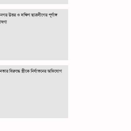
গর উত্তর ও দক্ষিণ ছাত্রলীগের পূর্ণাঙ্গ
োষণা
তার বিরুদ্ধে স্ত্রীকে নির্যাতনের অভিযোগ