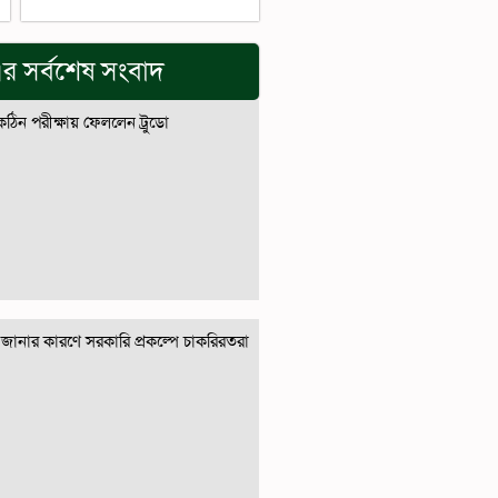
র সর্বশেষ সংবাদ
 কঠিন পরীক্ষায় ফেললেন ট্রুডো
জানার কারণে সরকারি প্রকল্পে চাকরিরতরা