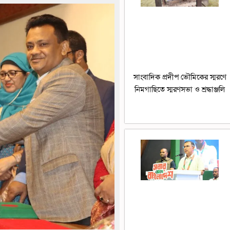
সাংবাদিক প্রদীপ ভৌমিকের স্মরণে
নিমগাছিতে স্মরণসভা ও শ্রদ্ধাঞ্জলি