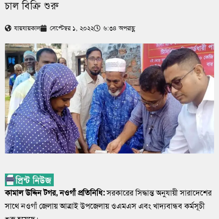
চাল বিক্রি শুরু
যায়যায়কাল
সেপ্টেম্বর ১, ২০২২
৬:৩৪ অপরাহ্ণ
কামাল উদ্দিন টগর, নওগাঁ প্রতিনিধি:
সরকারের সিদ্ধান্ত অনুযায়ী সারাদেশের
সাথে নওগাঁ জেলায় আত্রাই উপজেলায় ওএমএস এবং খাদ্যবান্ধব কর্মসূচী