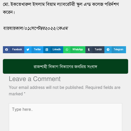
মো. ইকতেখারুল ইসলাম বিয়াম ল্যাবরেটরী স্কুল এন্ড কলেজ পরির্দশণ
করেন।
যায়যায়কাল/০১সেপ্টেম্বর২০২২/কেএম
Facebook
Twitter
LinkedIn
WhatsApp
Tumblr
Telegram
রাজশাহী বিভাগ
বিভাগের জনপ্রিয় সংবাদ
Leave a Comment
Your email address will not be published.
Required fields are
marked
*
Type
here..