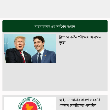
যায়যায়কাল এর সর্বশেষ সংবাদ
ট্রাম্পকে কঠিন পরীক্ষায় ফেললেন
ট্রুডো
আইন না জানার কারণে সরকারি
প্রকল্পে চাকরিরতরা প্রতারিত