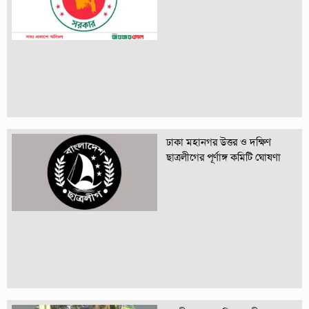
ঢাকা মহানগর উত্তর ও দক্ষিণ
ছাত্রলীগের পূর্ণাঙ্গ কমিটি ঘোষণা