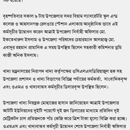
শুরু হয়েছে।
বৃহষ্পতিবার সকাল ৯ টায় উপজেলার সদর বিয়াম ল্যাবরেটরি স্কুল এন্ড
কলেজ ও আহসানগঞ্জ রেলওয়ে স্টেশান এলাকায় আনুষ্ঠানিক ভাবে এই
কর্মসূচীর উদ্বোধন করেন আত্রাই উপজেলা নির্বাহী অফিসার মো.
ইকতেখারুল ইসলাম ও উপজেলা পরিষদের চেয়ারম্যান আলহাজ্ব মো.
এবাদুর রহমান প্রামানিক এ সময় উপস্থিত ছিলেন সহকারী কমিশনার ভূমি
কাজী অনিক ইসলাম।
খাদ্য মন্ত্র্রনালয়ের নিরাপদ খাদ্য কর্তৃপক্ষের ওসিএলএসডিরিয়াজুল হক সহ
উপজেলা প্রশাসন ও খাদ্য বিভাগের বিভিন্ন পর্যায়ের কর্মকর্তা, সাংবাদিকবৃন্দ
এবং ওএমএ ও খাদ্যবান্ধব কর্মসূচীর ডিলারবৃন্দ উপস্থিত ছিলেন।
উপজেলা খাদ্য নিয়ন্ত্রক মোহাজের হাসান জানিয়েছেন আত্রাই উপজেলার
আটটি ইউনিয়নের দুইটি পয়েন্টে দুই জন ডিলারের মাধ্যমে প্রতিদিন দুই
মেট্রিকটন চাল প্রতিজনকে পাঁচ কেজি করে ত্রিশ টাকা মূল্যে বিক্রি করা হচ্ছে।
ওএমএস এবং খাদ্যবান্ধব কর্মসূচী উদ্বোধন শেষে উপজেলা নির্বাহী অফিসার