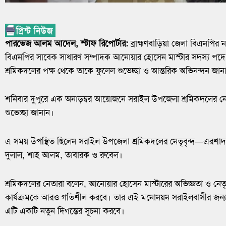
পারভেজ আলম আদেল, স্টাফ রিপোর্টার:
ব্রাহ্মণবাড়িয়া জেলা বিএনপির
বিএনপির সাবেক সাধারণ সম্পাদক আনোয়ার হোসেন মাস্টার সদস্য প
শ্রমিকদলের পক্ষ থেকে তাকে ফুলেল শুভেচ্ছা ও আন্তরিক অভিনন্দন জা
শনিবার দুপুরে এক অনাড়ম্বর আয়োজনে সরাইল উপজেলা শ্রমিকদলের নেত
শুভেচ্ছা জানান।
এ সময় উপস্থিত ছিলেন সরাইল উপজেলা শ্রমিকদলের নেতৃবৃন্দ—এরশাদ ব
দুলাল, শাহ আলম, তাবারক ও রুবেল।
শ্রমিকদলের নেতারা বলেন, আনোয়ার হোসেন মাস্টারের অভিজ্ঞতা ও নেত
কার্যক্রমকে আরও গতিশীল করবে। তার এই মনোনয়ন সরাইলবাসীর জন্য 
এটি একটি নতুন দিগন্তের সূচনা করবে।