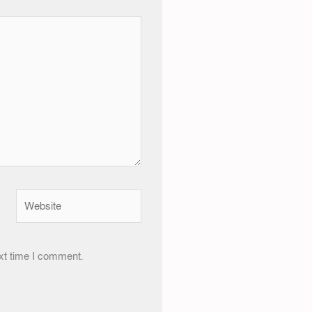
Website
xt time I comment.