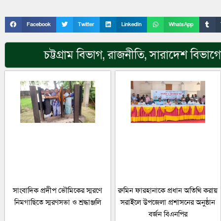
Facebook
Twitter
LinkedIn
WhatsApp
চট্টগ্রাম বিভাগ
,
রাজনীতি
,
সারাদেশ
বিভাগে
সাংবাদিক প্রদীপ ভৌমিকের স্মরণে
রুমিন ফারহানাকে প্রধান অতিথি করায়
নিমগাছিতে স্মরণসভা ও শ্রদ্ধাঞ্জলি
সরাইলে উপজেলা প্রশাসনের অনুষ্ঠান
বর্জন বিএনপির