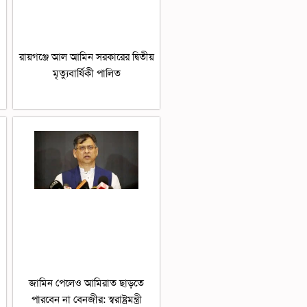
রায়গঞ্জে আল আমিন সরকারের দ্বিতীয়
মৃত্যুবার্ষিকী পালিত
জামিন পেলেও আমিরাত ছাড়তে
পারবেন না বেনজীর: স্বরাষ্ট্রমন্ত্রী