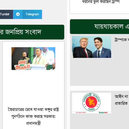
ধরনের ভুল করছেন ট্রাম্প
Tumblr
Telegram
যায়যায়কাল এ
র জনপ্রিয় সংবাদ
ট্রাম্পকে
আইন না 
প্রতারিত
স্বৈরাচারের রেখে যাওয়া ভঙ্গুর রাষ্ট্র
পুনর্গঠনে কাজ করছে সরকার:
প্রধানমন্ত্রী