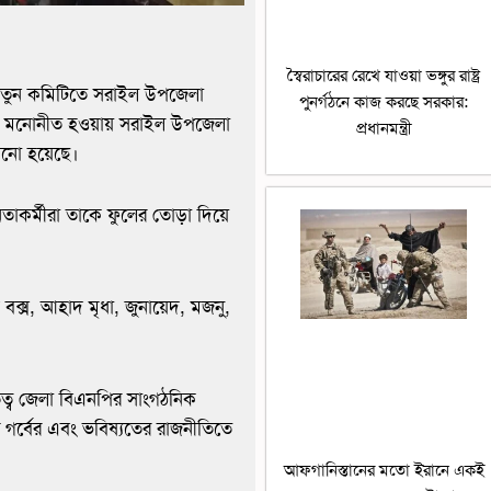
স্বৈরাচারের রেখে যাওয়া ভঙ্গুর রাষ্ট্র
 নতুন কমিটিতে সরাইল উপজেলা
পুনর্গঠনে কাজ করছে সরকার:
দে মনোনীত হওয়ায় সরাইল উপজেলা
প্রধানমন্ত্রী
নানো হয়েছে।
াকর্মীরা তাকে ফুলের তোড়া দিয়ে
ক্স, আহাদ মৃধা, জুনায়েদ, মজনু,
ৃত্ব জেলা বিএনপির সাংগঠনিক
গর্বের এবং ভবিষ্যতের রাজনীতিতে
আফগানিস্তানের মতো ইরানে একই