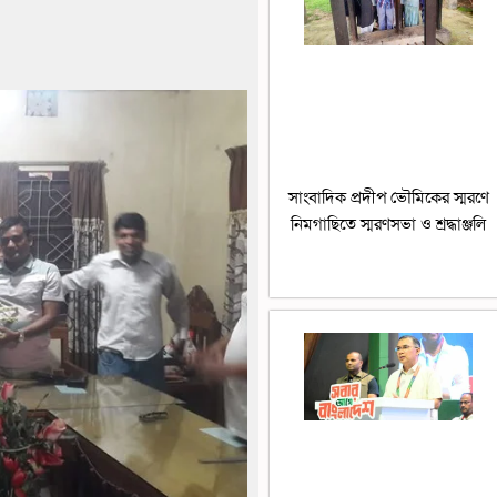
সাংবাদিক প্রদীপ ভৌমিকের স্মরণে
নিমগাছিতে স্মরণসভা ও শ্রদ্ধাঞ্জলি