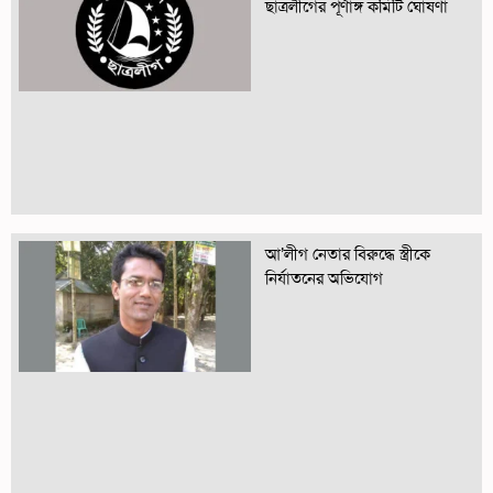
ছাত্রলীগের পূর্ণাঙ্গ কমিটি ঘোষণা
আ’লীগ নেতার বিরুদ্ধে স্ত্রীকে
নির্যাতনের অভিযোগ