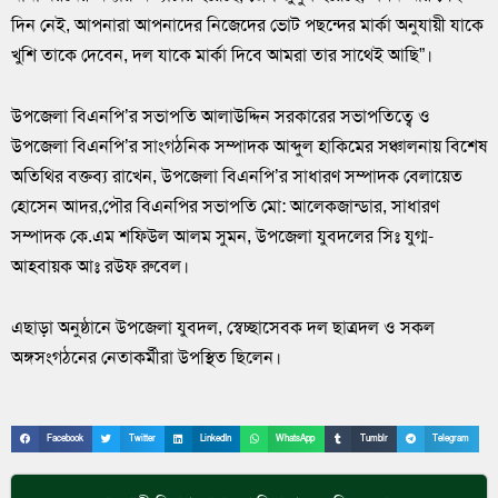
দিন নেই, আপনারা আপনাদের নিজেদের ভোট পছন্দের মার্কা অনুযায়ী যাকে
খুশি তাকে দেবেন, দল যাকে মার্কা দিবে আমরা তার সাথেই আছি”।
উপজেলা বিএনপি’র সভাপতি আলাউদ্দিন সরকারের সভাপতিত্বে ও
উপজেলা বিএনপি’র সাংগঠনিক সম্পাদক আব্দুল হাকিমের সঞ্চালনায় বিশেষ
অতিথির বক্তব্য রাখেন, উপজেলা বিএনপি’র সাধারণ সম্পাদক বেলায়েত
হোসেন আদর,পৌর বিএনপির সভাপতি মো: আলেকজান্ডার, সাধারণ
সম্পাদক কে.এম শফিউল আলম সুমন, উপজেলা যুবদলের সিঃ যুগ্ম-
আহবায়ক আঃ রউফ রুবেল।
এছাড়া অনুষ্ঠানে উপজেলা যুবদল, স্বেচ্ছাসেবক দল ছাত্রদল ও সকল
অঙ্গসংগঠনের নেতাকর্মীরা উপস্থিত ছিলেন।
Facebook
Twitter
LinkedIn
WhatsApp
Tumblr
Telegram