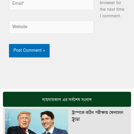
browser for
the next time
I comment.
Website
যায়যায়কাল এর সর্বশেষ সংবাদ
ট্রাম্পকে কঠিন পরীক্ষায় ফেললেন
ট্রুডো