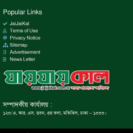
Popular Links
JaiJaiKal
Terms of Use
Privacy Notice
Sitemap
Advertisement
News Letter
সম্পাদকীয় কার্যালয় :
১২০/এ, আর. এস. ভবন, ৩য় তলা, মতিঝিল, ঢাকা – ১০০০।