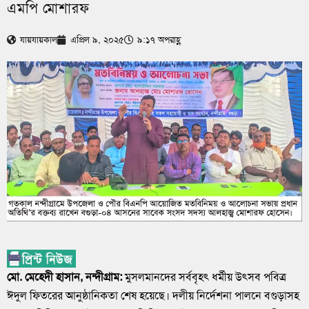
এমপি মোশারফ
যায়যায়কাল
এপ্রিল ৯, ২০২৫
৯:১৭ অপরাহ্ণ
মো. মেহেদী হাসান, নন্দীগ্রাম:
মুসলমানদের সর্ববৃহৎ ধর্মীয় উৎসব পবিত্র
ঈদুল ফিতরের আনুষ্ঠানিকতা শেষ হয়েছে। দলীয় নির্দেশনা পালনে বগুড়াসহ