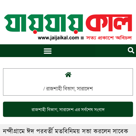
Skip
to
content
/
রাজশাহী বিভাগ
,
সারাদেশ
রাজশাহী বিভাগ
,
সারাদেশ
এর সর্বশেষ সংবাদ
নন্দীগ্রামে ঈদ পরবর্তী মতবিনিময় সভা করলেন সাবেক