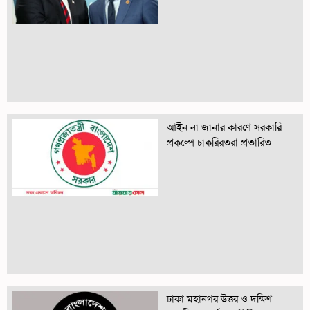
আইন না জানার কারণে সরকারি
প্রকল্পে চাকরিরতরা প্রতারিত
ঢাকা মহানগর উত্তর ও দক্ষিণ