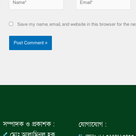
Save my name, email, and website in this browser for the ne
সম্পাদক ও প্রকাশক :
যোগাযোগ :
মোঃ আলামিনুল হক