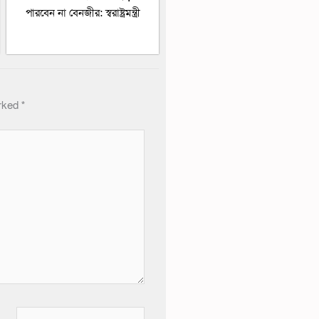
পারবেন না বেনজীর: স্বরাষ্ট্রমন্ত্রী
arked
*
Website