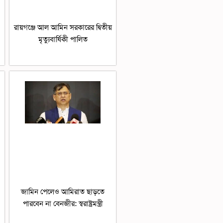
রায়গঞ্জে আল আমিন সরকারের দ্বিতীয়
মৃত্যুবার্ষিকী পালিত
জামিন পেলেও আমিরাত ছাড়তে
পারবেন না বেনজীর: স্বরাষ্ট্রমন্ত্রী