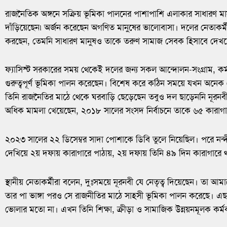
রাজনৈতিক অঙ্গনে সক্রিয় ভূমিকা পালনের পাশাপাশি এলাকার সাধারণ মা
দাঁড়িয়েছেন৷ অর্জন করেছেন অগণিত মানুষের ভালোবাসা। দলের নেতাকর্ম
করছেন, তেমনি সাধারণ মানুষও তাকে তরুণ সামাজ সেবক হিসাবে দেখ
ফ্যাসিস্ট সরকারের সময় থেকেই দলের জন্য সকল আন্দোলন-সংগ্রাম, কর্মস
গুরুত্বপূর্ণ ভূমিকা পালন করেছেন। বিশেষ করে কঠিন সময়ে যখন অনেক 
তিনি রাজনৈতির মাঠে থেকে ঘরবাড়ি ছেড়েছেন তবুও দল ছাড়েননি নূরনব
অধিক মামলা খেয়েছেন, ২০১৮ সালের সংসদ নির্বাচনে তাকে ৬৫ কারাগা
২০২৩ সালের ২২ ডিসেম্বর সাদা পোশাকে ডিবি তুলে নিয়েছিল। পরে নন্দীগ
দেখিয়ে ২য় দফায় কারাগারে পাঠায়, ২য় দফায় তিনি ৪৯ দিন কারাগারে থা
স্থানীয় নেতাকর্মীরা বলেন, দুঃসময়ে নূরনবী যে নেতৃত্ব দিয়েছেন। তা
তার পা ভাঙ্গা পরও সে রাজনীতির মাঠে সাহসী ভূমিকা পালন করেছে। এ
ভোলার মতো না। এখন তিনি শিক্ষা, ক্রীড়া ও সামাজিক উন্নয়নমূলক কর্মকা