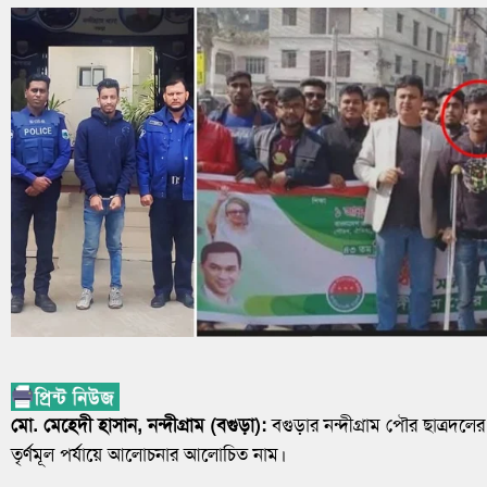
মো. মেহেদী হাসান, নন্দীগ্রাম (বগুড়া):
বগুড়ার নন্দীগ্রাম পৌর ছাত্রদল
তৃর্ণমূল পর্যায়ে আলোচনার আলোচিত নাম।