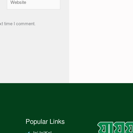
xt time I comment.
Popular Links