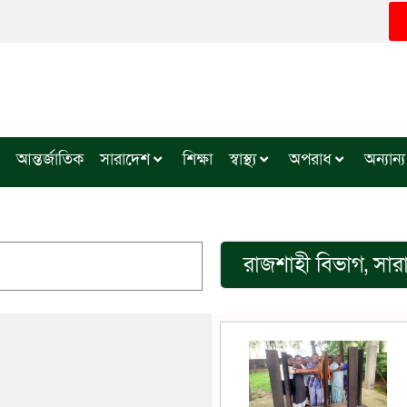
আন্তর্জাতিক
সারাদেশ
শিক্ষা
স্বাস্থ্য
অপরাধ
অন্যান্য
রাজশাহী বিভাগ
,
সার