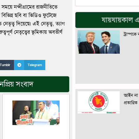
 সময়ে নন্দীগ্রামের রাজনীতিতে
র বিভিন্ন ছবি বা ভিডিও ফুটেজে
যায়যায়কাল এ
তৃত্ব দিয়েছে৷ এই নেতৃত্ব, ত্যাগ
বপূর্ণ নেতৃত্বের ভূমিকায় অবতীর্ণ
ট্রাম্পকে
Tumblr
Telegram
প্রিয় সংবাদ
আইন না 
প্রতারিত