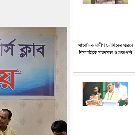
সাংবাদিক প্রদীপ ভৌমিকের স্মরণে
নিমগাছিতে স্মরণসভা ও শ্রদ্ধাঞ্জলি