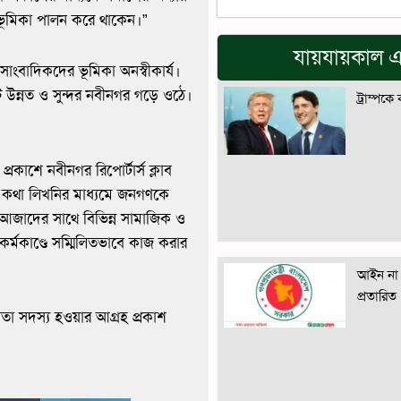
র্ণ ভূমিকা পালন করে থাকেন।”
যায়যায়কাল এ
াংবাদিকদের ভূমিকা অনস্বীকার্য।
উন্নত ও সুন্দর নবীনগর গড়ে ওঠে।
ট্রাম্পকে
্রকাশে নবীনগর রিপোর্টার্স ক্লাব
কথা লিখনির মাধ্যমে জনগণকে
 আজাদের সাথে বিভিন্ন সামাজিক ও
্মকাণ্ডে সম্মিলিতভাবে কাজ করার
আইন না 
প্রতারিত
তা সদস্য হওয়ার আগ্রহ প্রকাশ