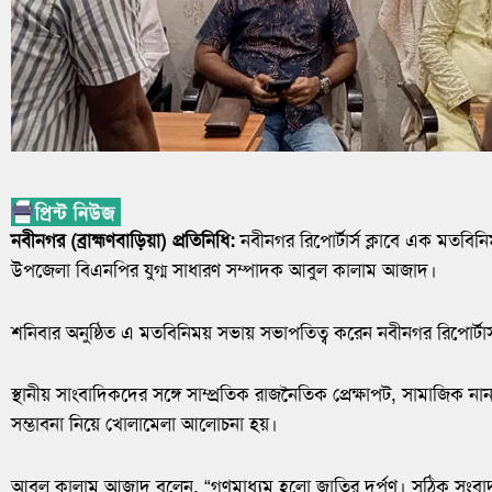
নবীনগর (ব্রাহ্মণবাড়িয়া) প্রতিনিধি:
নবীনগর রিপোর্টার্স ক্লাবে এক মতবি
উপজেলা বিএনপির যুগ্ম সাধারণ সম্পাদক আবুল কালাম আজাদ।
শনিবার অনুষ্ঠিত এ মতবিনিময় সভায় সভাপতিত্ব করেন নবীনগর রিপোর্টার্
স্থানীয় সাংবাদিকদের সঙ্গে সাম্প্রতিক রাজনৈতিক প্রেক্ষাপট, সামাজিক না
সম্ভাবনা নিয়ে খোলামেলা আলোচনা হয়।
আবুল কালাম আজাদ বলেন, “গণমাধ্যম হলো জাতির দর্পণ। সঠিক সংবাদ প