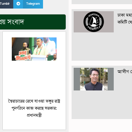
Tumblr
Telegram
ঢাকা মহান
রিয় সংবাদ
কমিটি ঘ
আ’লীগ নে
স্বৈরাচারের রেখে যাওয়া ভঙ্গুর রাষ্ট্র
পুনর্গঠনে কাজ করছে সরকার:
প্রধানমন্ত্রী