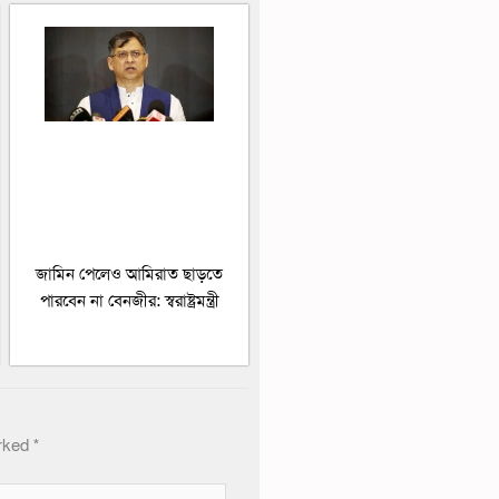
জামিন পেলেও আমিরাত ছাড়তে
পারবেন না বেনজীর: স্বরাষ্ট্রমন্ত্রী
arked
*