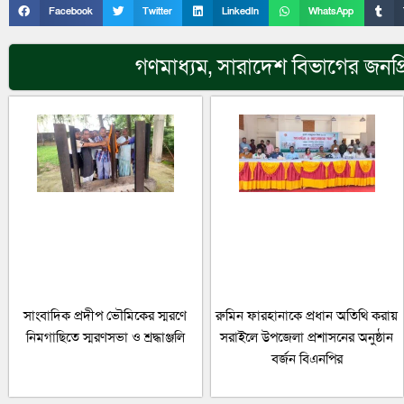
Facebook
Twitter
LinkedIn
WhatsApp
গণমাধ্যম
,
সারাদেশ
বিভাগের জনপ্
সাংবাদিক প্রদীপ ভৌমিকের স্মরণে
রুমিন ফারহানাকে প্রধান অতিথি করায়
নিমগাছিতে স্মরণসভা ও শ্রদ্ধাঞ্জলি
সরাইলে উপজেলা প্রশাসনের অনুষ্ঠান
বর্জন বিএনপির