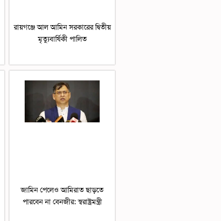
রায়গঞ্জে আল আমিন সরকারের দ্বিতীয়
মৃত্যুবার্ষিকী পালিত
জামিন পেলেও আমিরাত ছাড়তে
পারবেন না বেনজীর: স্বরাষ্ট্রমন্ত্রী