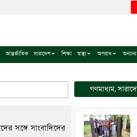
আন্তর্জাতিক
সারাদেশ
শিক্ষা
স্বাস্থ্য
অপরাধ
অন্যান্য
গণমাধ্যম
,
সারাদ
ের সঙ্গে সাংবাদিদের