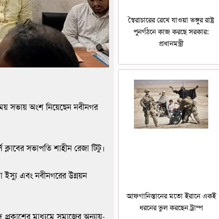
স্বৈরাচারের রেখে যাওয়া ভঙ্গুর রাষ্ট্র
পুনর্গঠনে কাজ করছে সরকার:
প্রধানমন্ত্রী
নিময় সভায় অংশ নিয়েছেন নবীনগর
স ক্লাবের সভাপতি শাহীন রেজা টিটু।
না ইস্যু এবং নবীনগরের উন্নয়ন
আফগানিস্তানের মতো ইরানে একই
ধরনের ভুল করছেন ট্রাম্প
্রকাশের মাধ্যমে সমাজের অন্যায়-