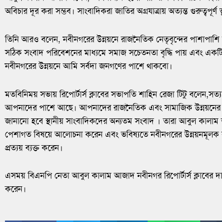
অবিচার দূর করা সম্ভব। সাংবাদিকরা জাতির অগ্রযাত্রায় অত্যন্ত গুরুত্বপূ
তিনি আরও বলেন, নবীনগরের উন্নয়নে রাজনৈতিক নেতৃবৃন্দের পাশাপাশি স
সঠিক সংবাদ পরিবেশনের মাধ্যমে সমাজ সচেতনতা বৃদ্ধি পায় এবং একটি 
নবীনগরের উন্নয়নে আমি সর্বদা জনগণের পাশে থাকবো।
মতবিনিময় সভায় রিপোর্টার্স ক্লাবের সভাপতি শাহিন রেজা টিটু বলেন,সত্য প
আপনাদের পাশে আছে। আপনাদের রাজনৈতিক এবং সামাজিক উন্নয়নের 
জানানো হবে স্থানীয় সাংবাদিকদের অন্যতম সংবাদ । তারা আবুল কালাম
পেশাগত বিষয়ে আলোচনা করেন এবং ভবিষ্যতে নবীনগরের উন্নয়নমূলক কর
প্রত্যয় ব্যক্ত করেন।
এসময় বিএনপি নেতা আবুল কালাম আজাদ নবীনগর রিপোর্টার্স ক্লাবের দা
করেন।