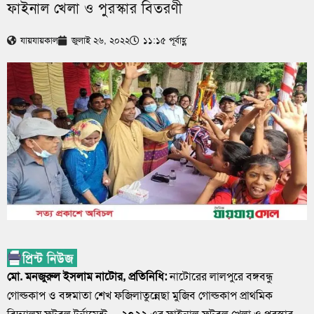
ফাইনাল খেলা ও পুরস্কার বিতরণী
যায়যায়কাল
জুলাই ২৬, ২০২২
১১:১৫ পূর্বাহ্ণ
মো. মনজুরুল ইসলাম নাটোর, প্রতিনিধি:
নাটোরের লালপুরে বঙ্গবন্ধু
গোল্ডকাপ ও বঙ্গমাতা শেখ ফজিলাতুন্নেছা মুজিব গোল্ডকাপ প্রাথমিক