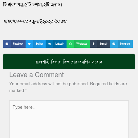
টি শ্রবণ যন্ত্র,৫টি চশমা,২টি ক্র্যাচ।
যায়যায়কাল
/
২৫জুলাই২০২২
/
কেএম
Facebook
Twitter
LinkedIn
WhatsApp
Tumblr
Telegram
রাজশাহী বিভাগ
বিভাগের জনপ্রিয় সংবাদ
Leave a Comment
Your email address will not be published.
Required fields are
marked
*
Type
here..