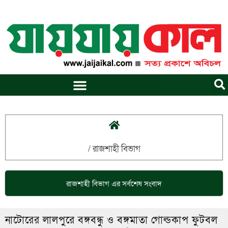
Skip
to
content
/
রাজশাহী বিভাগ
রাজশাহী বিভাগ
এর সর্বশেষ সংবাদ
নাটোরের লালপুরে বঙ্গবন্ধু ও বঙ্গমাতা গোল্ডকাপ ফুটবল