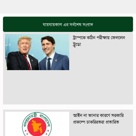
যায়যায়কাল এর সর্বশেষ সংবাদ
ট্রাম্পকে কঠিন পরীক্ষায় ফেললেন
ট্রুডো
আইন না জানার কারণে সরকারি
প্রকল্পে চাকরিরতরা প্রতারিত