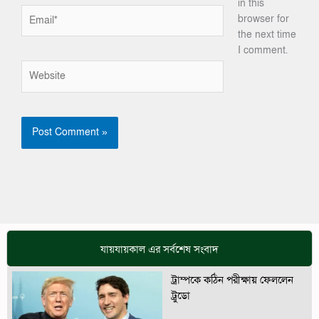
in this
Email*
browser for
the next time
I comment.
Website
যায়যায়কাল এর সর্বশেষ সংবাদ
ট্রাম্পকে কঠিন পরীক্ষায় ফেললেন
ট্রুডো