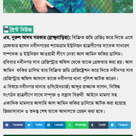
এম, নুরুল আলম সরকার (ব্রাক্ষ্মবাড়িয়া):
বিক্রিত জমি রেজিঃ করে দিতে এসে
গ্রেফতার হলেন নবীনগরের শ্যামগ্রাম ইউনিয়ন ছাত্রলীগের সাবেক সাধারণ
সম্পাদক ও ইউনিয়ন আওয়ামী লীগে নেতা আল আমিন ফকির ডালিম।
রবিবার নবীনগর সাব রেজিস্ট্রার অফিস থেকে তাকে গ্রেফতার করা হয়। আল
আমিন ফকির ডালিম তার বিক্রিত জমি রেজিষ্ট্রেশন করে দিতে নবীনগর সাব
রেজিস্ট্রার অফিস আসলে তাকে নবীনগর থানা পুলিশ আটক করেন।
এ বিষয়ে নবীনগর থানার ওসি(ইনচার্জ) আব্দুর রাজ্জাক বলেন, নিষিদ্ধ
সংগঠন ছাত্রলীগে সাথে সম্পৃক্ত ও সন্ত্রাস বিরুধী আইনে মামলা সহ
একাদিক মামলার আসামি আল আমিন ফকির ডালিমে আটক করা হয়েছে
জিজ্ঞাসাবাদ ও তদন্ত শেষ তাকে আদালতে প্রেরন করা হবে।
Facebook
Twitter
LinkedIn
WhatsApp
Tumblr
Telegram