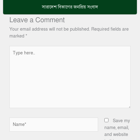
সারাদেশ
বিভাগের জনপ্রিয় সংবাদ
Leave a Comment
Your email address will not be published.
Required fields are
marked
*
Type
here..
Name*
Save my
name, email,
and website