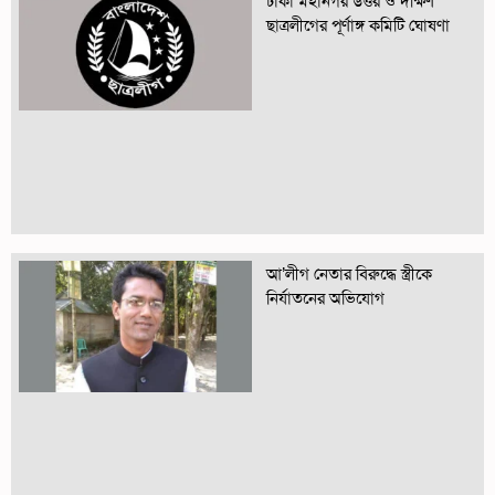
ঢাকা মহানগর উত্তর ও দক্ষিণ
ছাত্রলীগের পূর্ণাঙ্গ কমিটি ঘোষণা
আ’লীগ নেতার বিরুদ্ধে স্ত্রীকে
নির্যাতনের অভিযোগ