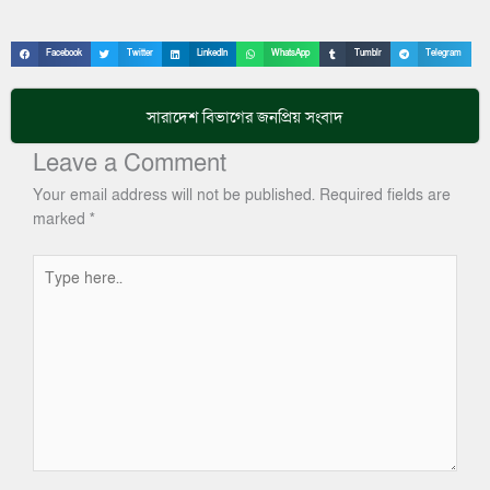
Facebook
Twitter
LinkedIn
WhatsApp
Tumblr
Telegram
সারাদেশ
বিভাগের জনপ্রিয় সংবাদ
Leave a Comment
Your email address will not be published.
Required fields are
marked
*
Type
here..