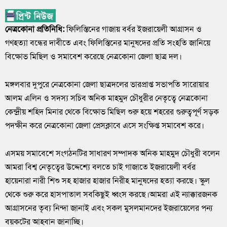
নেত্রকোনা প্রতিনিধি:
ফিলিস্তিনের গাজায় বর্বর ইজরায়েলী আগ্রাসন ও
গণহত্যা বন্ধের দাবীতে এবং ফিলিস্তিনের মানুষদের প্রতি সংহতি জানিয়ে
বিক্ষোভ মিছিল ও সমাবেশ করেছে নেত্রকোনা জেলা ছাত্র দল।
মঙ্গলবার দুপুরে নেত্রকোনা জেলা ছাত্রদলের ভারপ্রাপ্ত সভাপতি সারোয়ার
আলম এলিন ও সদস্য সচিব অনিক মাহমুদ চৌধুরীর নেতৃত্বে নেত্রকোনা
কেন্দ্রীয় শহিদ মিনার থেকে বিক্ষোভ মিছিল শুরু হয়ে শহরের গুরুত্বপূর্ণ সড়ক
পদক্ষীন করে নেত্রকোনা জেলা প্রেসক্লাবে এসে সংক্ষিপ্ত সমাবেশ করে।
এসময় সমাবেশে সংগঠনটির সাধারণ সম্পাদক অনিক মাহমুদ চৌধুরী বলেন
আমরা বিশ্ব নেতৃত্বের উদ্দেশ্যে বলতে চাই গাজাতে ইজরায়েলী বর্বর
হায়েনারা নারী শিশু সহ হাজার হাজার নিরীহ মানুষদের হত্যা করছে। স্কুল
থেকে শুরু করে হাসপাতাল সবকিছুই ধ্বংস করছে।আমরা এই ন্যাক্কারজনক
আগ্রাসনের তৃব্য নিন্দা জানাই এবং সকল মুসলমানদের ইজরায়েলের পন্য
বয়কটের আহবান জানাচ্ছি।