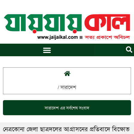
Skip
to
content
/
সারাদেশ
সারাদেশ
এর সর্বশেষ সংবাদ
নেত্রকোনা জেলা ছাত্রদলের আগ্রাসনের প্রতিবাদে বিক্ষোভ