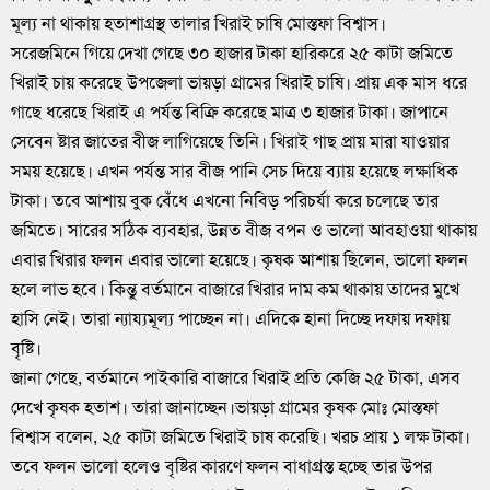
মূল্য না থাকায় হতাশাগ্রস্থ তালার খিরাই চাষি মোস্তফা বিশ্বাস।
সরেজমিনে গিয়ে দেখা গেছে ৩০ হাজার টাকা হারিকরে ২৫ কাটা জমিতে
খিরাই চায় করেছে উপজেলা ভায়ড়া গ্রামের খিরাই চাষি। প্রায় এক মাস ধরে
গাছে ধরেছে খিরাই এ পর্যন্ত বিক্রি করেছে মাত্র ৩ হাজার টাকা। জাপানে
সেবেন ষ্টার জাতের বীজ লাগিয়েছে তিনি। খিরাই গাছ প্রায় মারা যাওয়ার
সময় হয়েছে। এখন পর্যন্ত সার বীজ পানি সেচ দিয়ে ব্যায় হয়েছে লক্ষাধিক
টাকা। তবে আশায় বুক বেঁধে এখনো নিবিড় পরিচর্যা করে চলেছে তার
জমিতে। সারের সঠিক ব্যবহার, উন্নত বীজ বপন ও ভালো আবহাওয়া থাকায়
এবার খিরার ফলন এবার ভালো হয়েছে। কৃষক আশায় ছিলেন, ভালো ফলন
হলে লাভ হবে। কিন্তু বর্তমানে বাজারে খিরার দাম কম থাকায় তাদের মুখে
হাসি নেই। তারা ন্যায্যমূল্য পাচ্ছেন না। এদিকে হানা দিচ্ছে দফায় দফায়
বৃষ্টি।
জানা গেছে, বর্তমানে পাইকারি বাজারে খিরাই প্রতি কেজি ২৫ টাকা, এসব
দেখে কৃষক হতাশ। তারা জানাচ্ছেন।ভায়ড়া গ্রামের কৃষক মোঃ মোস্তফা
বিশ্বাস বলেন, ২৫ কাটা জমিতে খিরাই চাষ করেছি। খরচ প্রায় ১ লক্ষ টাকা।
তবে ফলন ভালো হলেও বৃষ্টির কারণে ফলন বাধাগ্রস্ত হচ্ছে তার উপর