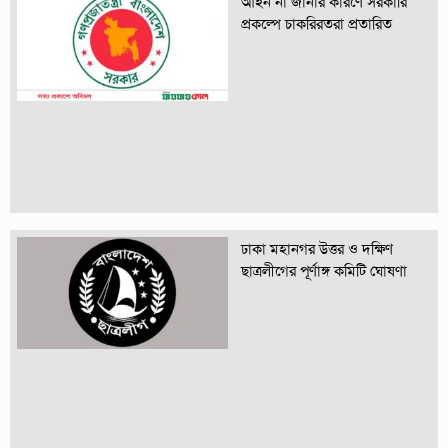
আইন না জানার কারণে সরকারি
প্রকল্পে চাকরিরতরা প্রতারিত
ঢাকা মহানগর উত্তর ও দক্ষিণ
ছাত্রলীগের পূর্ণাঙ্গ কমিটি ঘোষণা