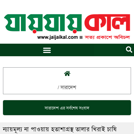
Skip
to
content
/
সারাদেশ
সারাদেশ
এর সর্বশেষ সংবাদ
ন্যায়মূল্য না পাওয়ায় হতাশাগ্রস্থ তালার খিরাই চাষি