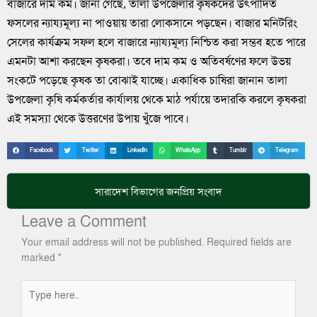
বাজারে দাম কম। জানা গেছে, তালা উপজেলার কৃষকদের উৎপাদিত
ফসলের ন্যায্যমূল্য না পাওয়ায় তারা লোকসানে পড়ছেন। বাজার মনিটরিং
সেলের কার্যক্রম সফল হলে বাজারে ন্যায্যমূল্য নিশ্চিত করা সম্ভব হতে পারে
এমনটা আশা করছেন কৃষকরা। তবে দাম কম ও অতিবর্ষণের ফলে উভয়
সংকটে পড়েছে কৃষক তা বোঝাই যাচ্ছে। একাধিক চাষিরা জানান তালা
উপজেলা কৃষি কর্মকর্তার কার্যালয় থেকে মাঠ পর্যায়ে তদারকি করলে কৃষকরা
এই সমস্যা থেকে উত্তরণের উপায় খুঁজে পাবে।
Facebook
Twitter
LinkedIn
WhatsApp
Tumblr
Telegram
সারাদেশ
বিভাগের জনপ্রিয় সংবাদ
Leave a Comment
Your email address will not be published.
Required fields are
marked
*
Type
here..