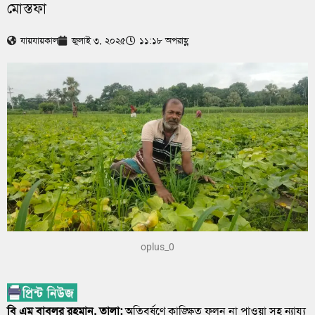
মোস্তফা
যায়যায়কাল
জুলাই ৩, ২০২৫
১১:১৮ অপরাহ্ণ
oplus_0
বি এম বাবলুর রহমান, তালা:
অতিবর্ষণে কাঙ্ক্ষিত ফলন না পাওয়া সহ ন্যায্য