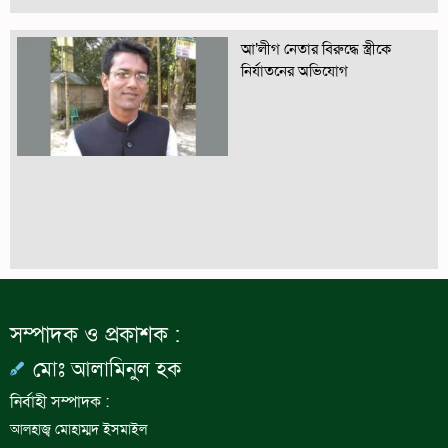
আ’লীগ নেতার বিরুদ্ধে স্ত্রীকে
নির্যাতনের অভিযোগ
সম্পাদক ও প্রকাশক :
মোঃ আলামিনুল হক
নির্বাহী সম্পাদক :
আলহাজ্ব মোহাম্মদ ইসমাইল