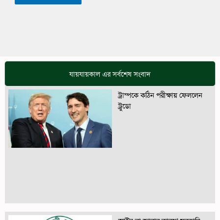
যায়যায়কাল এর সর্বশেষ সংবাদ
ট্রাম্পকে কঠিন পরীক্ষায় ফেললেন
ট্রুডো