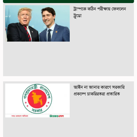
ট্রাম্পকে কঠিন পরীক্ষায় ফেললেন
ট্রুডো
আইন না জানার কারণে সরকারি
প্রকল্পে চাকরিরতরা প্রতারিত