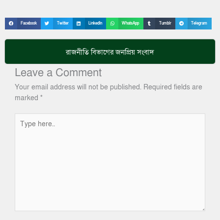
Facebook
Twitter
LinkedIn
WhatsApp
Tumblr
Telegram
রাজনীতি
বিভাগের জনপ্রিয় সংবাদ
Leave a Comment
Your email address will not be published.
Required fields are
marked
*
Type
here..