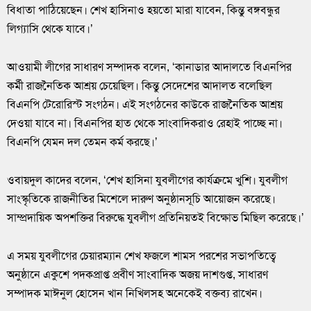
বিধাতা পাঠিয়েছেন। শেখ হাসিনাও হয়তো মারা যাবেন, কিন্তু বঙ্গবন্ধুর
লিগ্যাসি থেকে যাবে।’
আওয়ামী লীগের সাধারণ সম্পাদক বলেন, ‘কানাডার আদালতে বিএনপির
কর্মী রাজনৈতিক আশ্রয় চেয়েছিল। কিন্তু সেদেশের আদালত বলেছিল
বিএনপি টেরোরিস্ট সংগঠন। এই সংগঠনের কাউকে রাজনৈতিক আশ্রয়
দেওয়া যাবে না। বিএনপির হাত থেকে সাংবাদিকরাও রেহাই পাচ্ছে না।
বিএনপি যেমন দল তেমন কর্ম করছে।’
ওবায়দুল কাদের বলেন, ‘শেখ হাসিনা যুবলীগের কার্যক্রমে খুশি। যুবলীগ
সাংস্কৃতিকে রাজনীতির মিশেলে দারুণ অনুষ্ঠানসূচি আয়োজন করেছে।
সাম্প্রদায়িক অপশক্তির বিরুদ্ধে যুবলীগ প্রতিনিয়তই বিক্ষোভ মিছিল করেছে।’
এ সময় যুবলীগের চেয়ারম্যান শেখ ফজলে শামস পরশের সভাপতিত্বে
অনুষ্ঠানে একুশে পদকপ্রাপ্ত প্রবীণ সাংবাদিক অজয় দাশগুপ্ত, সাধারণ
সম্পাদক মাঈনুল হোসেন খান নিখিলসহ অনেকেই বক্তব্য রাখেন।