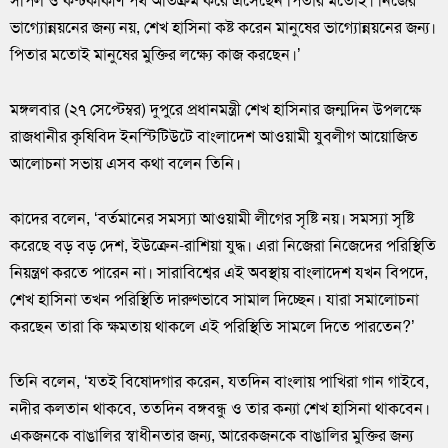
সর্পিল ও কণ্টকাকীর্ণ পথ অতিক্রম করে এসেছেন পিতার মতোই। নিজের
ভাগ্যোন্নয়নের জন্য নয়, শেখ হাসিনা কষ্ট করেন মানুষের ভাগ্যোন্নয়নের জন্য।
পিতার মতোই মানুষের মুক্তির লক্ষ্যে কাজ করছেন।’
মঙ্গলবার (২৭ সেপ্টেম্বর) দুপুরে প্রধানমন্ত্রী শেখ হাসিনার জন্মদিন উপলক্ষে
রাজধানীর কৃষিবিদ ইনস্টিটিউটে বাংলাদেশ আওয়ামী যুবলীগ আয়োজিত
আলোচনা সভায় এসব কথা বলেন তিনি।
কাদের বলেন, ‘বর্তমানের সমস্যা আওয়ামী লীগের সৃষ্টি নয়। সমস্যা সৃষ্টি
করেছে বড় বড় দেশ, ইউক্রেন-রাশিয়া যুদ্ধ। এরা নিজেরা নিজেদের পরিস্থিতি
নিয়ন্ত্রণ করতে পারেন না। সারাবিশ্বের এই অবস্থায় বাংলাদেশ যখন বিপদে,
শেখ হাসিনা তখন পরিস্থিতি দারুণভাবে সামাল দিচ্ছেন। যারা সমালোচনা
করছেন তারা কি ক্ষমতায় থাকলে এই পরিস্থিতি সামলে দিতে পারতেন?’
তিনি বলেন, ‘যতই বিষোদগার করেন, যতদিন বাংলায় পাখিরা গান গাইবে,
নদীর কলতান থাকবে, ততদিন বঙ্গবন্ধু ও তার কন্যা শেখ হাসিনা থাকবেন।
একজনকে বাঙালির স্বাধীনতার জন্য, আরেকজনকে বাঙালির মুক্তির জন্য