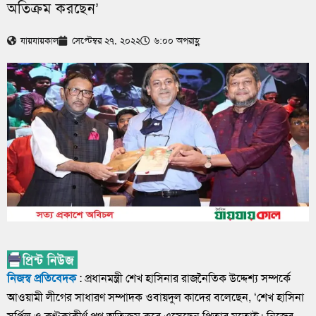
অতিক্রম করছেন’
যায়যায়কাল
সেপ্টেম্বর ২৭, ২০২২
৬:০০ অপরাহ্ণ
নিজস্ব প্রতিবেদক
: প্রধানমন্ত্রী শেখ হাসিনার রাজনৈতিক উদ্দেশ্য সম্পর্কে
আওয়ামী লীগের সাধারণ সম্পাদক ওবায়দুল কাদের বলেছেন, ‘শেখ হাসিনা