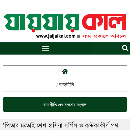
Skip
to
content
/
রাজনীতি
রাজনীতি
এর সর্বশেষ সংবাদ
‘পিতার মতোই শেখ হাসিনা সর্পিল ও কণ্টকাকীর্ণ পথ