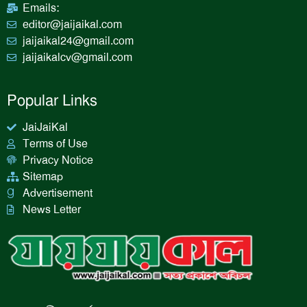
Emails:
editor@jaijaikal.com
jaijaikal24@gmail.com
jaijaikalcv@gmail.com
Popular Links
JaiJaiKal
Terms of Use
Privacy Notice
Sitemap
Advertisement
News Letter