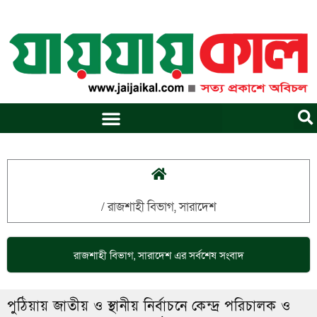
Skip
to
content
/
রাজশাহী বিভাগ
,
সারাদেশ
রাজশাহী বিভাগ
,
সারাদেশ
এর সর্বশেষ সংবাদ
পুঠিয়ায় জাতীয় ও স্থানীয় নির্বাচনে কেন্দ্র পরিচালক ও