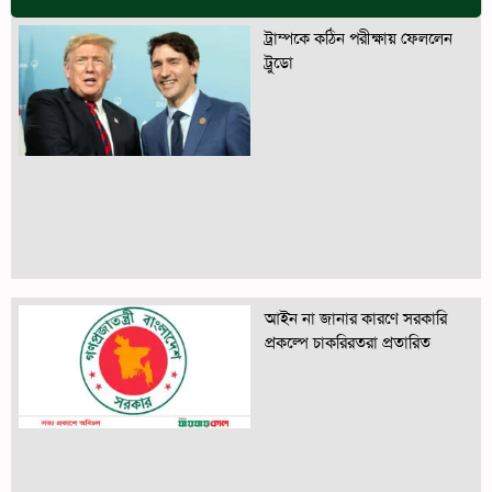
ট্রাম্পকে কঠিন পরীক্ষায় ফেললেন
ট্রুডো
আইন না জানার কারণে সরকারি
প্রকল্পে চাকরিরতরা প্রতারিত