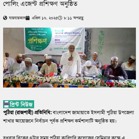
পোলিং এজেন্ট প্রশিক্ষণ অনুষ্ঠিত
যায়যায়কাল
এপ্রিল ১৬, ২০২৫
৮:১১ অপরাহ্ণ
পুঠিয়া (রাজশাহী) প্রতিনিধি:
বাংলাদেশ জামায়াতে ইসলামী পুঠিয়া উপজেলা
শাখার আয়োজনে নির্বাচন পূর্বক প্রশিক্ষণ কর্মশালাটি অনুষ্ঠিত হয়।
বুধবার বিকের ৪টার সময় পুঠিয়া কারিগরি কলেজের সেমিনার কক্ষে এ