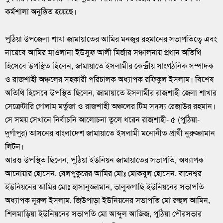
কর্মশালা অনুষ্ঠিত হয়েছে।
পুঠিয়া উপজেলা শাখা জামায়াতের আমির মনজুর রহমানের সভাপতিত্বে এবং
নায়েবে আমির মাওলানা ইউসুফ আলী মির্জার সঞ্চালনায় প্রধান অতিথি
হিসেবে উপস্থিত ছিলেন, জামায়াতে ইসলামীর কেন্দ্রীয় সাংগঠনিক সম্পাদক
ও রাজশাহী অঞ্চলের সহকারী পরিচালক অধ্যাপক রফিকুল ইসলাম। বিশেষ
অতিথি হিসেবে উপস্থিত ছিলেন, জামায়াতে ইসলামীর রাজশাহী জেলা শাখার
সেক্রেটারি গোলাম মর্তুজা ও রাজশাহী অঞ্চলের টিম সদস্য রেজাউর রহমান।
সে সময় সেখানে নির্বাচনি আলোচনা তুলে ধরেন রাজশাহী- ৫ (পুঠিয়া-
দুর্গাপুর) আসনের বাংলাদেশ জামায়াতে ইসলামী মনোনীত প্রার্থী নুরুজ্জামান
লিটন।
আরও উপস্থিত ছিলেন, পুঠিয়া ইউনিয়ন জামায়াতের সভাপতি, অধ্যাপক
আনোয়ার হোসেন, বেলপুকুরের আমির মোঃ মোকবুল হোসেন, বানেশ্বর
ইউনিয়নের আমির মোঃ হাসানুজ্জামান, ভালুকগাছি ইউনিয়নের সভাপতি
অধ্যাপক নূরুল ইসলাম, জিউপাড়া ইউনিয়নের সভাপতি মো রুহুল আমিন,
শিলমাড়িয়া ইউনিয়নের সভাপতি মো আব্দুল আজিজ, পুঠিয়া পৌরসভার