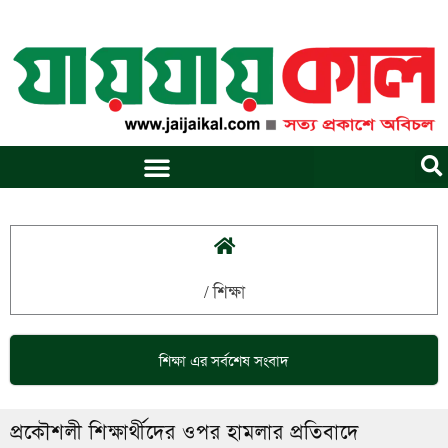
Skip
to
content
/
শিক্ষা
শিক্ষা
এর সর্বশেষ সংবাদ
প্রকৌশলী শিক্ষার্থীদের ওপর হামলার প্রতিবাদে