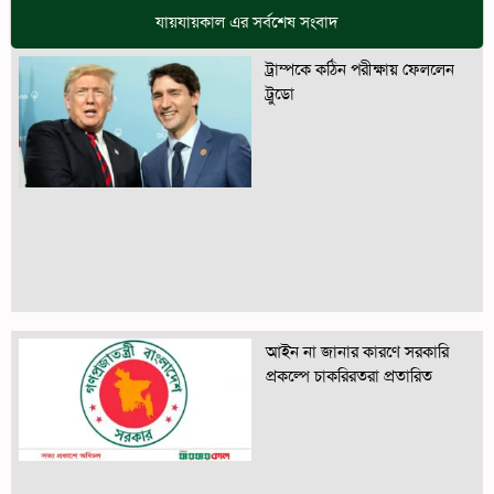
যায়যায়কাল এর সর্বশেষ সংবাদ
ট্রাম্পকে কঠিন পরীক্ষায় ফেললেন
ট্রুডো
আইন না জানার কারণে সরকারি
প্রকল্পে চাকরিরতরা প্রতারিত