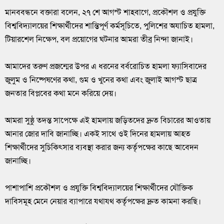
‎মানববন্ধনে বক্তারা বলেন, ২৭ শে আগস্ট শাহবাগে, প্রকৌশল ও প্রযুক্তি
বিশ্ববিদ্যালয়ের শিক্ষার্থীদের শান্তিপূর্ণ কর্মসূচিতে, পুলিশের অযাচিত হামলা,
টিয়ারশেল নিক্ষেপ, বল প্রয়োগের ঘটনার আমরা তীব্র নিন্দা জানাই।
‎আমাদের তরুণ প্রজন্মের উপর এ ধরনের বর্বরোচিত হামলা ফ্যাসিবাদের
জুলুম ও নিষ্পেষণের কথা, গুম ও খুনের কথা এবং জুলাই আগস্ট ছাত্র
জনতার বিপ্লবের কথা মনে করিয়ে দেয়।
‎আমরা সুষ্ঠু তদন্ত সাপেক্ষে এই হামলায় জড়িতদের দ্রুত বিচারের আওতায়
আনার জোর দাবি জানাচ্ছি। একই সাথে ওই দিনের হামলায় আহত
শিক্ষার্থীদের সুচিকিৎসার ব্যবস্থা করার জন্য কর্তৃপক্ষের কাছে আবেদন
জানাচ্ছি।
‎পাশাপাশি প্রকৌশল ও প্রযুক্তি বিশ্ববিদ্যালয়ের শিক্ষার্থীদের যৌক্তিক
দাবিসমূহ মেনে নেয়ার ব্যাপারে যথাযথ কর্তৃপক্ষের দ্রুত কামনা করছি।