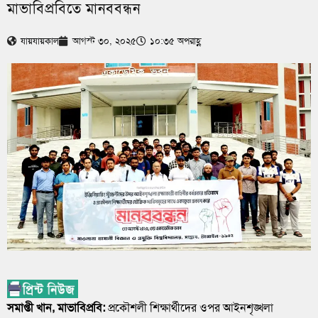
মাভাবিপ্রবিতে মানববন্ধন
যায়যায়কাল
আগস্ট ৩০, ২০২৫
১০:৩৫ অপরাহ্ণ
সমাপ্তী খান, মাভাবিপ্রবি:
‎প্রকৌশলী শিক্ষার্থীদের ওপর আইনশৃঙ্খলা