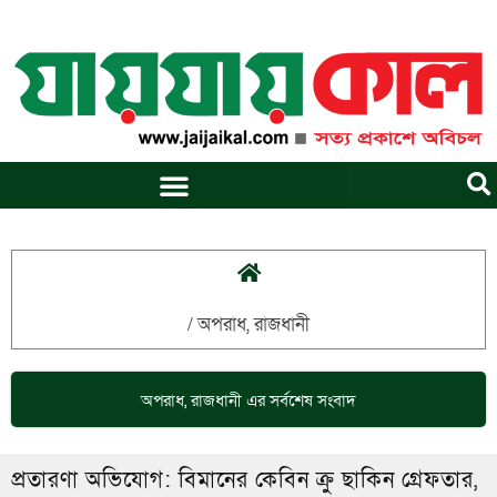
Skip
to
content
/
অপরাধ
,
রাজধানী
অপরাধ
,
রাজধানী
এর সর্বশেষ সংবাদ
প্রতারণা অভিযোগ: বিমানের কেবিন ক্রু ছাকিন গ্রেফতার,