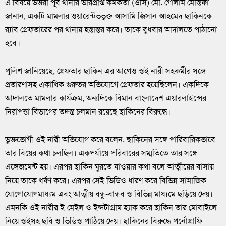
এ বিষয়ে উত্তরা পূর্ব থানার ভারপ্রাপ্ত কর্মকর্তা (ওসি) মো. গোলাম মোস্তফা
জানান, একটি মামলার ওয়ারেন্টভভুক্ত আসামি জিসান আহমেদ ছাকিনকে
র‌্যাব গ্রেফতারের পর থানায় হস্তান্তর করে। তাকে বুধবার আদালতে পাঠানো
হবে।
পুলিশ জানিয়েছে, গ্রেফতার ছাকিন এর আগেও ওই নারী সহকর্মীর সঙ্গে
প্রতারণাসহ একাধিক গুরুতর অভিযোগে গ্রেফতার হয়েছিলেন। একদিকে
আদালতে মামলার কার্যক্রম, অন্যদিকে বিমান বাংলাদেশ এয়ারলাইন্সের
নিরাপত্তা বিভাগের তদন্ত চলমান রয়েছে ছাকিনের বিরুদ্ধে।
ভুক্তভোগী ওই নারী অভিযোগ করে বলেন, ছাকিনের সঙ্গে পারিবারিকভাবে
তার বিয়ের কথা চলছিল। একপর্যায়ে পরিবারের সম্মতিতে তার সঙ্গে
এঙ্গেজমেন্ট হয়। এরপর ছাকিন ঘুরতে যাওয়ার কথা বলে আত্মীয়ের বাসায়
নিয়ে তাকে ধর্ষণ করে। এরপর সেই ভিডিও ধারণ করে বিভিন্ন সামাজিক
যোগোযোগমাধ্যম এবং আত্মীয় বন্ধু-বান্ধব ও বিভিন্ন মাধ্যমে ছড়িয়ে দেয়।
এমনকি ওই নারীর ই-মেইল ও ইন্সটাগ্রাম হ্যাক করে ছাকিন তার মোবাইলে
নিয়ে ওইসহ ছবি ও ভিডিও পাঠিয়ে দেয়। ছাকিনের বিরুদ্ধে পর্নোগ্রাফি