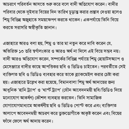
আচরণে পরিবর্তন আসতে শুরু করে বলে বাদী অভিযোগ করেন। বাদীর
পরিবার থেকে দুইবার বিয়ের দিন তারিখ চূড়ান্ত করার প্রস্তাব দেওয়া হলেও
শিমু বিভিন্ন অজুহাতে সময়ক্ষেপণ করতে থাকেন। একপর্যায়ে তিনি বিয়ে
করতে সরাসরি অস্বীকৃতি জানান।
এজাহারে আরও বলা হয়, শিমু ও তার মা নতুন করে দাবি করেন যে,
অতিরিক্ত ১০ ভরি স্বর্ণালংকার ও আরও অর্থ না দিলে এই বিয়ে সম্ভব নয়।
বাদী আরও অভিযোগ করেন, সম্পর্কের বিভিন্ন পর্যায়ে শিমু হোয়াটসঅ্যাপ ও
মেসেঞ্জারে বাদীর কাছে আপত্তিকর ছবি ও ভিডিও চাইতেন। পরবর্তীতে সেই
ব্যক্তিগত ছবি ও ভিডিও ব্যবহার করে তাকে ব্ল্যাকমেইল করার চেষ্টা করা
হয়। এজাহারে উল্লেখ করা হয়েছে, বিমানবালা শিমু অর্থ আদায়ের জন্য
আধুনিক ‘হানি ট্র্যাপ’ ও ‘থার্স্ট ট্র্যাপ’ (যৌন আবেদনময়ী ছবি/ভিডিও দিয়ে
মনোযোগ আকর্ষণ) কৌশল ব্যবহার করতেন। তিনি সামাজিক
যোগাযোগমাধ্যমে আকর্ষণীয় ছবি ও ভিডিও পোস্ট করে এবং ব্যক্তিগত
আলাপে আবেদনময়ী আচরণ করে ভুক্তভোগীকে আকৃষ্ট করেন এবং বিয়ের
ফাঁদে ফেলে অর্থ আদায় করেন।