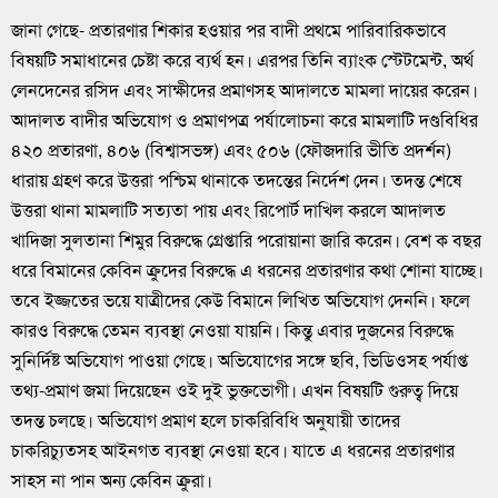
জানা গেছে- প্রতারণার শিকার হওয়ার পর বাদী প্রথমে পারিবারিকভাবে
বিষয়টি সমাধানের চেষ্টা করে ব্যর্থ হন। এরপর তিনি ব্যাংক স্টেটমেন্ট, অর্থ
লেনদেনের রসিদ এবং সাক্ষীদের প্রমাণসহ আদালতে মামলা দায়ের করেন।
আদালত বাদীর অভিযোগ ও প্রমাণপত্র পর্যালোচনা করে মামলাটি দণ্ডবিধির
৪২০ প্রতারণা, ৪০৬ (বিশ্বাসভঙ্গ) এবং ৫০৬ (ফৌজদারি ভীতি প্রদর্শন)
ধারায় গ্রহণ করে উত্তরা পশ্চিম থানাকে তদন্তের নির্দেশ দেন। তদন্ত শেষে
উত্তরা থানা মামলাটি সত্যতা পায় এবং রিপোর্ট দাখিল করলে আদালত
খাদিজা সুলতানা শিমুর বিরুদ্ধে গ্রেপ্তারি পরোয়ানা জারি করেন। বেশ ক বছর
ধরে বিমানের কেবিন ক্রুদের বিরুদ্ধে এ ধরনের প্রতারণার কথা শোনা যাচ্ছে।
তবে ইজ্জতের ভয়ে যাত্রীদের কেউ বিমানে লিখিত অভিযোগ দেননি। ফলে
কারও বিরুদ্ধে তেমন ব্যবস্থা নেওয়া যায়নি। কিন্তু এবার দুজনের বিরুদ্ধে
সুনির্দিষ্ট অভিযোগ পাওয়া গেছে। অভিযোগের সঙ্গে ছবি, ভিডিওসহ পর্যাপ্ত
তথ্য-প্রমাণ জমা দিয়েছেন ওই দুই ভুক্তভোগী। এখন বিষয়টি গুরুত্ব দিয়ে
তদন্ত চলছে। অভিযোগ প্রমাণ হলে চাকরিবিধি অনুযায়ী তাদের
চাকরিচ্যুতসহ আইনগত ব্যবস্থা নেওয়া হবে। যাতে এ ধরনের প্রতারণার
সাহস না পান অন্য কেবিন ক্রুরা।