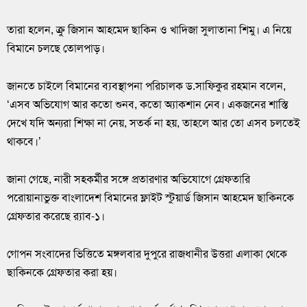
তারা হলেন, ক্রু জিসান আহমেদ ছাকিন ও খাদিজা সুলাতানা শিমু। এ নিয়ে
বিমানে চলছে তোলপাড়।
জানতে চাইলে বিমানের ব্যবস্থাপনা পরিচালক ড.সাফিকুর রহমান বলেন,
‘এসব অভিযোগ আর কতো শুনব, কতো অ্যাকশান নেব। একজনের শাস্তি
দেখে যদি অন্যরা শিক্ষা না নেয়, সতর্ক না হয়, তাহলে আর তো এসব চলতেই
থাকবে।’
জানা গেছে, নারী সহকর্মীর সঙ্গে প্রতারণার অভিযোগে গ্রেফতারি
পরোয়ানাভুক্ত বাংলাদেশ বিমানের ফ্লাইট স্টুয়ার্ড জিসান আহমেদ ছাকিনকে
গ্রেফতার করেছে র‌্যাব-১।
গোপন সংবাদের ভিত্তিতে মঙ্গলবার দুপুরে রাজধানীর উত্তরা এলাকা থেকে
ছাকিনকে গ্রেফতার করা হয়।