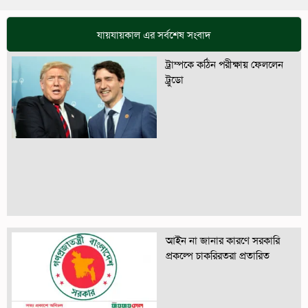
যায়যায়কাল এর সর্বশেষ সংবাদ
ট্রাম্পকে কঠিন পরীক্ষায় ফেললেন
ট্রুডো
আইন না জানার কারণে সরকারি
প্রকল্পে চাকরিরতরা প্রতারিত