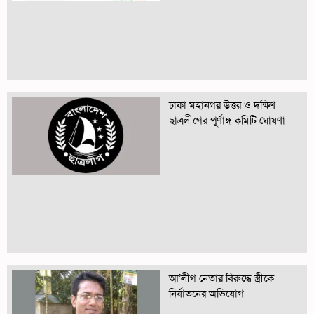
ঢাকা মহানগর উত্তর ও দক্ষিণ
ছাত্রলীগের পূর্ণাঙ্গ কমিটি ঘোষণা
আ’লীগ নেতার বিরুদ্ধে স্ত্রীকে
নির্যাতনের অভিযোগ