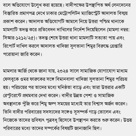
বলে অভিযোগে উলেুখ করা হয়েছে। বাদীপক্ষের উপস্থাপিত অর্থ লেনদেনের
বিস্তারিত প্রমাণপত্র দেখে ঢাকার মেট্রোপলিটন ম্যাজিস্ট্রেট আদালত বিস্ময়
প্রকাশ করেন। আদালত অভিযোগটি আমলে নিয়ে উত্তরা পশ্চিম থানাকে
মামলাটি তদন্ত করে প্রতিবেদন দাখিলের নির্দেশ দিয়েছিলেন (মামলা নম্বর:
সিআর-১২১২/২৫)। তদন্ত শেষে উত্তরা থানা মামলাটি সত্যতা পায় এবং
রিপোর্ট দাখিল করলে আদালত খাদিজা সুলতানা শিমুর বিরুদ্ধে গ্রেপ্তারি
পরোয়ানা জারি করেন।
মামলার আর্জি থেকে জানা যায়, ২০২৪ সালে সামাজিক যোগাযোগ মাধ্যম
ফেসবুকে ওমর ফারুকের সঙ্গে বিমানবালা খাদিজা সুলতানা শিমুর পরিচয়
হয়। পরিচয়ের পর তাদের মধ্যে ঘনিষ্ঠতা বাড়ে এবং তারা উত্তরার একটি
রেস্টুরেন্টে প্রথমবার দেখা করেন। বাদীর উন্নত পেশা ও সামাজিক
অবস্থানকে পুঁজি করে শিমু অল্প সময়ের মধ্যেই তার বিশ্বাস অর্জন করেন।
তিনি বাদীর পরিবারের সদস্যদের সঙ্গেও সুসম্পর্ক গড়ে তোলেন এবং
নিজেকে তাদের ভবিষ্যৎ পুত্রবধূ হিসেবে উপস্থাপন করতে শুরু করেন। উভয়
পরিবারের মধ্যে তাদের সম্পর্কের বিষয়টি জানাজানি ছিল।