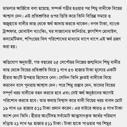
মামলার আর্জিতে বলা হয়েছে, সম্পর্ক গভীর হওয়ার পর শিমু বাদীকে বিয়ের
আশ্বাস দেন। এই প্রতিশ্রুতির ওপর ভিত্তি করে তিনি বিভিন্ন সময়ে ও
অজুহাতে বাদীর কাছ থেকে অর্থ আদায় করতে থাকেন। নগদ টাকা, ব্যাংক
ট্রান্সফার, মোবাইল ব্যাংকিং, ঘর সাজানোর ফানির্চার, ফ্লাগশিপ মোবাইল,
কসমেটিকস, শপিংয়ের বিল পরিশোধের মাধ্যমে ধাপে ধাপে এই অর্থ গ্রহণ
করা হয়।
অভিযোগ অনুযায়ী, গত বছরের ২৫ সেপ্টেম্বর নিজের জন্মদিনে শিমু বাদীর
কাছ থেকে বিয়ের প্রতিশ্রুতি দিয়ে ১ লাখ ৫০ হাজার টাকা মূল্যের একটি
হীরার আংটি উপহার হিসেবে নেন। সেদিন তিনি দ্রুতই বাদীকে বিয়ে
করবেন বলে পুনরায় আশ্বাস দেন। পরে শিমু প্রস্তাব দেন, তাদের বিয়ের
সম্পূর্ণ খরচ বাদীকে বহন করতে হবে এবং সেই অর্থ অনুষ্ঠানের আগেই
পরিশোধ করতে হবে। তার কথায় বিশ্বাস করে বাদী বিয়ের খরচ বাবদ মোট
১৬ লাখ ২৪ হাজার ৫১১ টাকা প্রদান করেন। এর বাইরে আরও ৪ লাখ টাকা
ক্যাশ নেন তিনি। হীরার আংটিসহ সর্বমোট আত্মসাৎকৃত অর্থের পরিমাণ
দাঁড়ায় ২১ লাখ ৭৪ হাজার ৫১১ টাকা। টাকা হাতে পাওয়ার পর শিমুর