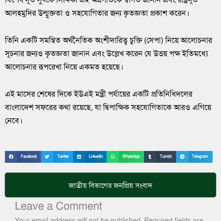
আলহমুদির উন্মুক্ততা ও সহযোগিতার জন্য কৃতজ্ঞতা প্রকাশ করেন।
তিনি একটি সমন্বিত অর্থনৈতিক অংশীদারিত্ব চুক্তি (সেপা) নিয়ে আলোচনার
সূচনার জন্যও কৃতজ্ঞতা জানান এবং উল্লেখ করেন যে উভয় পক্ষ ইতিমধ্যে
আলোচনার রূপরেখা নিয়ে একমত হয়েছে।
এই মাসের শেষের দিকে ইউএই মন্ত্রী পর্যায়ের একটি প্রতিনিধিদলের
বাংলাদেশ সফরের কথা রয়েছে, যা দ্বিপাক্ষিক সহযোগিতাকে আরও এগিয়ে
নেবে।
Facebook
Twitter
LinkedIn
WhatsApp
Tumblr
Telegram
জাতীয়
বিভাগের জনপ্রিয় সংবাদ
Leave a Comment
Your email address will not be published.
Required fields are