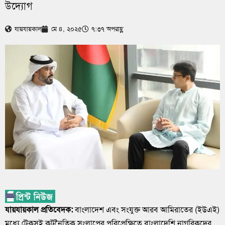
উদ্যোগ
যায়যায়কাল
মে ৪, ২০২৫
৭:৩৭ অপরাহ্ণ
যায়যায়কাল প্রতিবেদক:
বাংলাদেশ এবং সংযুক্ত আরব আমিরাতের (ইউএই)
মধ্যে টেকসই কূটনৈতিক সংলাপের পরিপ্রেক্ষিতে বাংলাদেশি নাগরিকদের