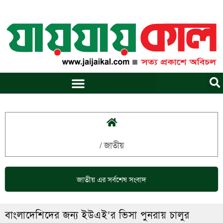
Skip
to
content
/
জাতীয়
জাতীয়
এর সর্বশেষ সংবাদ
বাংলাদেশিদের জন্য ইউএই’র ভিসা পুনরায় চালুর