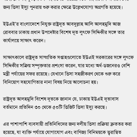
জন্য ভিসা ইস্যু পুনরায় শুরু করার ক্ষেত্রে উল্লেখযোগ্য অগ্রগতি হয়েছে।
ইউএই’র বাংলাদেশে নিযুক্ত রাষ্ট্রদূত আবদুল্লাহ আলি আলহমুদি আজ
রোববার ঢাকায় প্রধান উপদেষ্টার বিশেষ দূত লুৎফে সিদ্দিকীর সঙ্গে তার
কার্যালয়ে সাক্ষাৎ করেন।
সাক্ষাৎকালে রাষ্ট্রদূত সাম্প্রতিক সপ্তাহগুলোতে ইউএই সরকারের সঙ্গে লুৎফে
সিদ্দিকীর সক্রিয় সম্পৃক্ততার প্রশংসা করেন, যার মধ্যে অর্ধ-ডজনেরও বেশি
মন্ত্রী পর্যায়ের সফর রয়েছে। যেখানে ভিসা সহজীকরণ থেকে শুরু করে
বিনিয়োগ সহযোগিতার নানা বিষয় নিয়ে আলোচনা হয়।
রাষ্ট্রদূত আলহমুদি বিশেষ দূতকে জানান যে, ঢাকায় ইউএই দূতাবাস
বর্তমানে প্রতিদিন ৩০ থেকে ৫০টি ভিজিট ভিসা ইস্যু করছে।
এর পাশাপাশি ব্যবসায়ী প্রতিনিধিদের জন্য দলীয় ভিসা প্রক্রিয়া দ্রুততর করা
হয়েছে, যা ব্যক্তি পর্যায়ে যোগাযোগ এবং বাণিজ্য বিনিময়কে ত্বরান্বিত