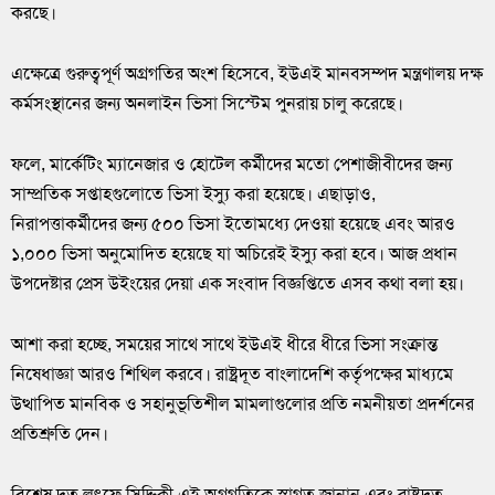
করছে।
এক্ষেত্রে গুরুত্বপূর্ণ অগ্রগতির অংশ হিসেবে, ইউএই মানবসম্পদ মন্ত্রণালয় দক্ষ
কর্মসংস্থানের জন্য অনলাইন ভিসা সিস্টেম পুনরায় চালু করেছে।
ফলে, মার্কেটিং ম্যানেজার ও হোটেল কর্মীদের মতো পেশাজীবীদের জন্য
সাম্প্রতিক সপ্তাহগুলোতে ভিসা ইস্যু করা হয়েছে। এছাড়াও,
নিরাপত্তাকর্মীদের জন্য ৫০০ ভিসা ইতোমধ্যে দেওয়া হয়েছে এবং আরও
১,০০০ ভিসা অনুমোদিত হয়েছে যা অচিরেই ইস্যু করা হবে। আজ প্রধান
উপদেষ্টার প্রেস উইংয়ের দেয়া এক সংবাদ বিজ্ঞপ্তিতে এসব কথা বলা হয়।
আশা করা হচ্ছে, সময়ের সাথে সাথে ইউএই ধীরে ধীরে ভিসা সংক্রান্ত
নিষেধাজ্ঞা আরও শিথিল করবে। রাষ্ট্রদূত বাংলাদেশি কর্তৃপক্ষের মাধ্যমে
উত্থাপিত মানবিক ও সহানুভূতিশীল মামলাগুলোর প্রতি নমনীয়তা প্রদর্শনের
প্রতিশ্রুতি দেন।
বিশেষ দূত লুৎফে সিদ্দিকী এই অগ্রগতিকে স্বাগত জানান এবং রাষ্ট্রদূত