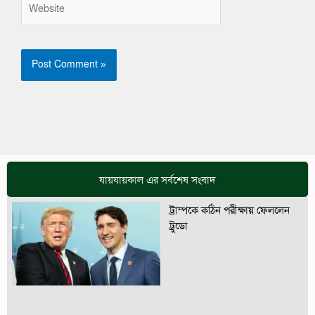
Website
যায়যায়কাল এর সর্বশেষ সংবাদ
ট্রাম্পকে কঠিন পরীক্ষায় ফেললেন
ট্রুডো