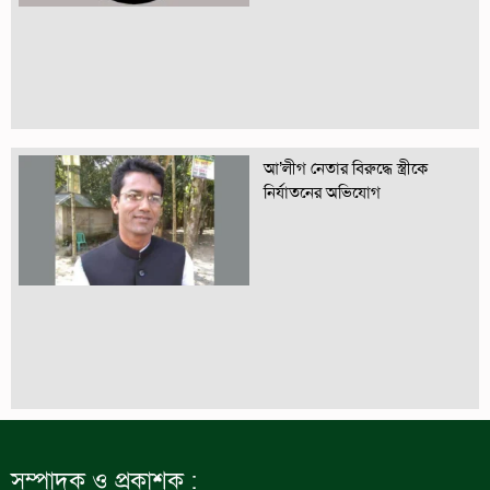
আ’লীগ নেতার বিরুদ্ধে স্ত্রীকে
নির্যাতনের অভিযোগ
সম্পাদক ও প্রকাশক :