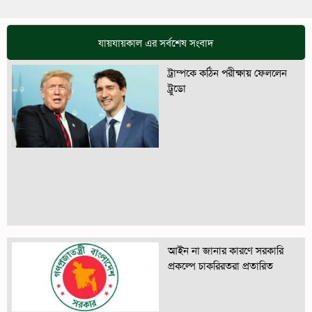
যায়যায়কাল এর সর্বশেষ সংবাদ
ট্রাম্পকে কঠিন পরীক্ষায় ফেললেন
ট্রুডো
আইন না জানার কারণে সরকারি
প্রকল্পে চাকরিরতরা প্রতারিত