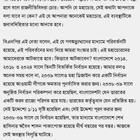
হলে বলে রাজনীতিবিদরা চোর। আপনি যে মহাচোর, সেই কথাটা আপনাকে
বলা যাবে না কেন? এই যে আপনারা অনেকেই মহাচোর, এই ব্যবস্থাটিকে
জবাবদিহিতার মধ্যে আনতে হবে।
বিএনপির এই নেতা বলেন, এই যে গণঅভ্যুত্থানের মাধ্যমে পরিবর্তনটি
হয়েছে, এই পরিবর্তনের মধ্য দিয়ে আমরা সংস্কার চাই। এই মহাচোরদের
আমাদেরকে আটকাতে হবে। কিভাবে আটকাবেন? বাংলাদেশে ২০১৪,
২০১৮ ও ২০২৪ সালে তিনটি বিতর্কিত নির্বাচন হয়েছে। আমার দলও
অনেক সময় বলে না, ২০০৯ সালেও মহা ডিজাইন করে একটি নির্বাচন
হয়েছে আওয়ামী লীগকে ক্ষমতার পুনর্বাসিত করার জন্য। ২০০৮-০৯ সালে
অনুষ্ঠিত নির্বাচন পরিকল্পনা করে হয়েছিল, বাংলাদেশটা যেন ভারতের
একটি করদ রাজ্যে পরিণত হয়ে যায়। ভারতের কর্তৃত্ববাদ যেন প্রতিষ্ঠিত হয়।
সেই উদ্দেশ্যে ১/১১ সৃষ্টি হয়েছিল এবং সেই উদ্দেশ্য পূরণ করার জন্য
২০০৮-০৯ সালে যে নির্বাচন হয়েছিল, তার মাধ্যমে বাংলাদেশে শেখ
হাসিনার অবৈধ শাসন পাকাপোক্ত হয়েছে দীর্ঘ বছরের পর বছর। আজকে
সেই অবস্থার বিলুপ্তি ঘটেছে।