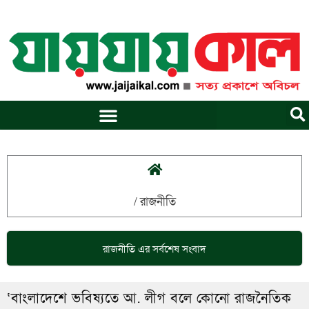
Skip
to
content
/
রাজনীতি
রাজনীতি
এর সর্বশেষ সংবাদ
‘বাংলাদেশে ভবিষ্যতে আ. লীগ বলে কোনো রাজনৈতিক