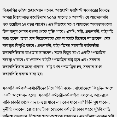
বিএনপির ভাইস চেয়ারম্যান বলেন, আওয়ামী ফ্যাসিস্ট সরকারের বিরুদ্ধে
আমরা বিজয় লাভ করেছিলাম ২০২৪ সালের ৫ আগস্ট। যে আন্দোলনটা
শুরু হয়েছিল ১৭ বছর আগেই। এই বিজয়ের মধ্যে আমাদের আকাঙ্ক্ষাগুলো
ছিল মানুষ শোষণ-বঞ্চনা থেকে মুক্তি পাবে। এমপি, মন্ত্রী, প্রধানমন্ত্রী, রাষ্ট্রপতি
যারা হবেন, তারা যেন নিজেদেরকে মোগল সম্রাট হিসেবে না ভাবেন- সেই
ব্যবস্থার বিলুপ্তি ঘটবে। প্রধানমন্ত্রী, রাষ্ট্রপতিসহ সরকারি কর্মকর্তারা
জবাবদিহিতার আওতায় আসবেন। সমস্ত কিছুর মধ্যে একটি গণতান্ত্রিক
ব্যবস্থা থাকবে। বাংলাদেশ রাষ্ট্রটি গণতান্ত্রিক রাষ্ট্র হবে এবং সরকার
জবাবদিহিতার মধ্যে থাকবে। রাষ্ট্র যখন গণতান্ত্রিক হয়, সরকার তখন
জবাবদিহি করতে বাধ্য হয়।
সরকারি কর্মকর্তা-কর্মচারীদের নিয়ে তিনি বলেন, বাংলাদেশে কিছুদিন আগে
একটা আন্দোলন হলো। সরকারি কর্মচারী-কর্মকর্তারা বললেন, তাদেরকে
নাকি চাকরি থেকে বাদ দেওয়া যাবে না। কেন যাবে না? তিনি ঘুষ খাবেন,
দুর্নীতি করবেন, ১৪ হাজার টাকা বেতনের কর্মচারী ঢাকা শহরে দুইটা বাড়ি
বানিয়ে ফেলবেন, বিদেশে ছেলে-মেয়েকে পড়াবেন। এই ঘটনায় একজন মন্ত্রী