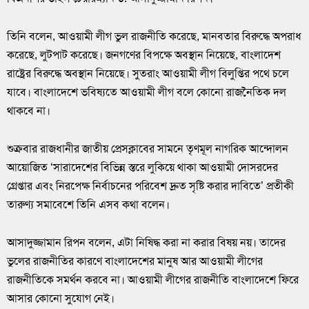
তিনি বলেন, আওয়ামী লীগ ভুল রাজনীতি করেছে, মানবতার বিরুদ্ধে অপরাধ
করেছে, লুটপাট করেছে। জনগণের বিপক্ষে অবস্থান নিয়েছে, বাংলাদেশ
রাষ্ট্রের বিরুদ্ধে অবস্থান নিয়েছে। সুতরাং আওয়ামী লীগ বিলুপ্তির পথে চলে
যাবে। বাংলাদেশে ভবিষ্যতে আওয়ামী লীগ বলে কোনো রাজনৈতিক দল
থাকবে না।
শুক্রবার রাজধানীর জাতীয় প্রেসক্লাবের সামনে তৃণমূল নাগরিক আন্দোলন
আয়োজিত ‘সারাদেশের বিভিন্ন স্তরে লুকিয়ে থাকা আওয়ামী দোসরদের
গ্রেপ্তার এবং নিরপেক্ষ নির্বাচনের পরিবেশ দ্রুত সৃষ্টি করার দাবিতে’ প্রতীকী
তারুণ্য সমাবেশে তিনি এসব কথা বলেন।
আসাদুজ্জামান রিপন বলেন, এটা নিষিদ্ধ করা না করার বিষয় নয়। তাদের
ভুলের রাজনীতির কারণে বাংলাদেশের মানুষ আর আওয়ামী লীগের
রাজনীতিকে সমর্থন করবে না। আওয়ামী লীগের রাজনীতি বাংলাদেশে ফিরে
আসার কোনো সুযোগ নেই।