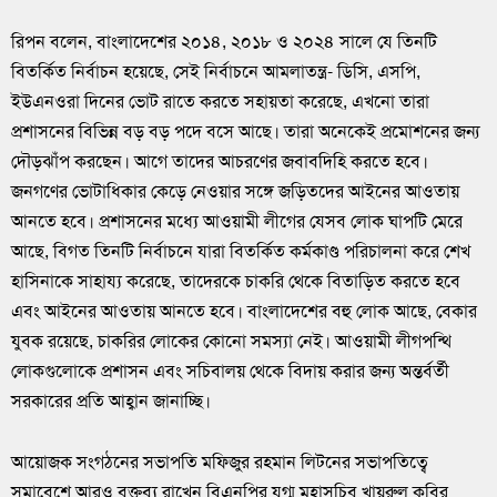
রিপন বলেন, বাংলাদেশের ২০১৪, ২০১৮ ও ২০২৪ সালে যে তিনটি
বিতর্কিত নির্বাচন হয়েছে, সেই নির্বাচনে আমলাতন্ত্র- ডিসি, এসপি,
ইউএনওরা দিনের ভোট রাতে করতে সহায়তা করেছে, এখনো তারা
প্রশাসনের বিভিন্ন বড় বড় পদে বসে আছে। তারা অনেকেই প্রমোশনের জন্য
দৌড়ঝাঁপ করছেন। আগে তাদের আচরণের জবাবদিহি করতে হবে।
জনগণের ভোটাধিকার কেড়ে নেওয়ার সঙ্গে জড়িতদের আইনের আওতায়
আনতে হবে। প্রশাসনের মধ্যে আওয়ামী লীগের যেসব লোক ঘাপটি মেরে
আছে, বিগত তিনটি নির্বাচনে যারা বিতর্কিত কর্মকাণ্ড পরিচালনা করে শেখ
হাসিনাকে সাহায্য করেছে, তাদেরকে চাকরি থেকে বিতাড়িত করতে হবে
এবং আইনের আওতায় আনতে হবে। বাংলাদেশের বহু লোক আছে, বেকার
যুবক রয়েছে, চাকরির লোকের কোনো সমস্যা নেই। আওয়ামী লীগপন্থি
লোকগুলোকে প্রশাসন এবং সচিবালয় থেকে বিদায় করার জন্য অন্তর্বর্তী
সরকারের প্রতি আহ্বান জানাচ্ছি।
আয়োজক সংগঠনের সভাপতি মফিজুর রহমান লিটনের সভাপতিত্বে
সমাবেশে আরও বক্তব্য রাখেন বিএনপির যুগ্ম মহাসচিব খায়রুল কবির