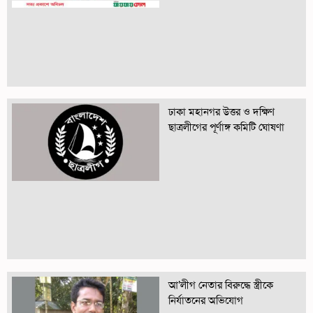
ঢাকা মহানগর উত্তর ও দক্ষিণ
ছাত্রলীগের পূর্ণাঙ্গ কমিটি ঘোষণা
আ’লীগ নেতার বিরুদ্ধে স্ত্রীকে
নির্যাতনের অভিযোগ