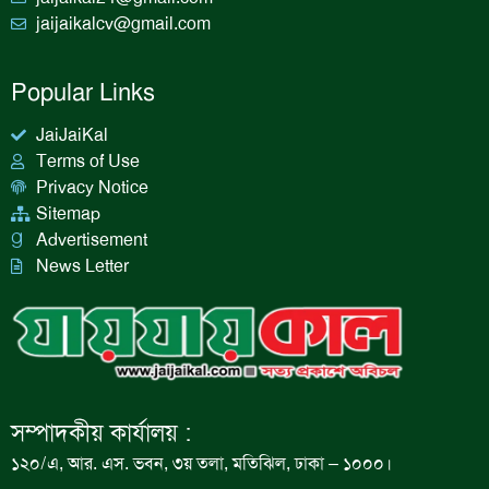
jaijaikalcv@gmail.com
Popular Links
JaiJaiKal
Terms of Use
Privacy Notice
Sitemap
Advertisement
News Letter
সম্পাদকীয় কার্যালয় :
১২০/এ, আর. এস. ভবন, ৩য় তলা, মতিঝিল, ঢাকা – ১০০০।