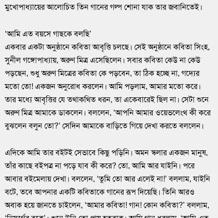
মুখোপাধ্যায়ের আলোচিত তিন গানের গল্প শোনা যাক তার জবানিতেই।
‘আমি এত বয়সে গাছকে বলছি’
একবার একটা অনুষ্ঠানে কবিতা আবৃত্তি চলছে। সেই অনুষ্ঠানে কবিতা সিংহ,
সুনীল গঙ্গোপাধ্যায়, অরুণ মিত্র এসেছিলেন। সবার কবিতা কেউ না কেউ
পড়ছেন, শুধু অরুণ মিত্রের কবিতা কে পড়বেন, তা ঠিক হচ্ছে না, গদ্যের
মতো তো! একজন অনুরোধ করলেন। আমি পড়লাম, আমার মতো করে।
তার মধ্যে আবৃত্তির যে তথাকথিত ধরন, তা একেবারেই ছিল না। সেটা শুনে
অরুণ মিত্র আমাকে ডাকলেন। বললেন, ‘আপনি আমার ওয়েভলেংথ কী করে
বুঝলেন বলুন তো?’ সেদিন আমাকে বাড়িতে গিয়ে দেখা করতে বললেন।
এদিকে আমি তার বইটই সেভাবে কিছু পড়িনি। অমন স্কলার একজন মানুষ,
তাঁর কাছে বইপত্র না পড়ে যাব কী করে? তো, আমি আর যাইনি। পরে
আবার বইমেলায় দেখা। বললেন, ‘তুমি তো আর এলেই না!’ বললাম, যাইনি
বটে, তবে আপনার একটি কবিতাকে গানের রূপ দিয়েছি। তিনি আরও
অবাক হয়ে জানতে চাইলেন, ‘আমার কবিতা! গান! কোন কবিতা?’ বললাম,