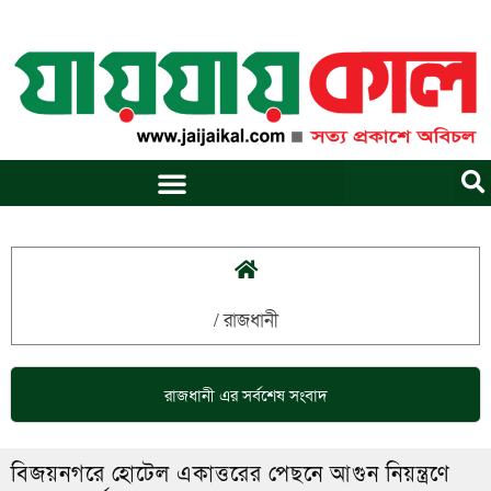
Skip
to
content
/
রাজধানী
রাজধানী
এর সর্বশেষ সংবাদ
বিজয়নগরে হোটেল একাত্তরের পেছনে আগুন নিয়ন্ত্রণে