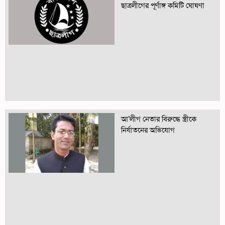
ছাত্রলীগের পূর্ণাঙ্গ কমিটি ঘোষণা
আ’লীগ নেতার বিরুদ্ধে স্ত্রীকে
নির্যাতনের অভিযোগ