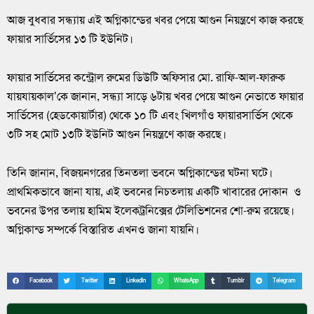
আজ বুধবার সন্ধ্যায় এই অগ্নিকান্ডের খবর পেয়ে আগুন নিয়ন্ত্রণে কাজ করছে
ফায়ার সার্ভিসের ১৩ টি ইউনিট।
ফায়ার সার্ভিসের কন্ট্রোল রুমের ডিউটি অফিসার মো. রাফি-আল-ফারুক
যায়যায়কাল’কে জানান, সন্ধ্যা সাড়ে ৬টায় খবর পেয়ে আগুন নেভাতে ফায়ার
সার্ভিসের (হেডকোয়ার্টার) থেকে ১০ টি এবং খিলগাঁও ফায়ারসার্ভিস থেকে
৩টি সহ মোট ১৩টি ইউনিট আগুন নিয়ন্ত্রণে কাজ করছে।
তিনি জানান, বিজয়নগরের তিনতলা ভবনে অগ্নিকান্ডের ঘটনা ঘটে।
প্রাথমিকভাবে জানা যায়, এই ভবনের নিচতলায় একটি খাবারের দোকান ও
ভবনের উপর তলায় হামিম ইলেকট্রনিক্সের টেলিভিশনের শো-রুম রয়েছে।
অগ্নিকান্ড সম্পর্কে বিস্তারিত এখনও জানা যায়নি।
Facebook
Twitter
LinkedIn
WhatsApp
Tumblr
Telegram