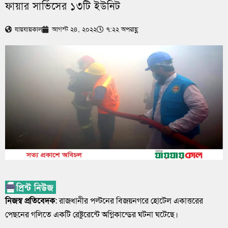
ফায়ার সার্ভিসের ১৩টি ইউনিট
যায়যায়কাল
আগস্ট ২৪, ২০২২
৭:২২ অপরাহ্ণ
নিজস্ব প্রতিবেদক
: রাজধানীর পল্টনের বিজয়নগরে হোটেল একাত্তরের
পেছনের গলিতে একটি রেষ্টুরেন্টে অগ্নিকান্ডের ঘটনা ঘটেছে।