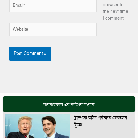
Email*
browser for
the next time
I comment.
Website
যায়যায়কাল এর সর্বশেষ সংবাদ
ট্রাম্পকে কঠিন পরীক্ষায় ফেললেন
ট্রুডো