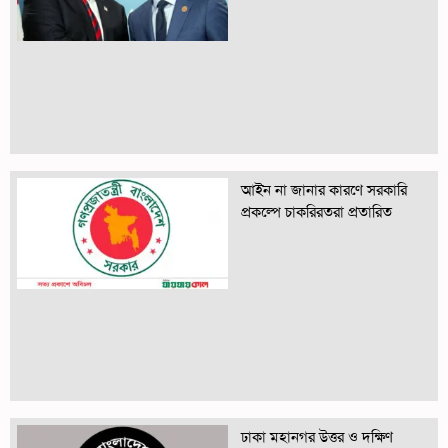
আইন না জানার কারণে সরকারি
প্রকল্পে চাকরিরতরা প্রতারিত
ঢাকা মহানগর উত্তর ও দক্ষিণ