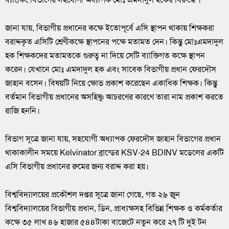
জানা যায়, বিভাগীয় প্রধানের কক্ষে ইতোপূর্বে এসি স্থাপন থাকায় শিক্ষকরা
বরাদ্দকৃত এসিটি শ্রেণীকক্ষে স্থাপনের পক্ষে মতামত দেন। কিন্তু মোঃএমদাদুল
হক শিক্ষকদের মতামতকে গুরুত্ব না দিয়ে সেটি ব্যাক্তিগত কক্ষে স্থাপন
করেন। যেখানে মোঃ এমদাদুল হক এবং সাবেক বিভাগীয় প্রধান ফেরদৌস
জাহান বসেন। বিষয়টি নিয়ে ক্ষোভ প্রকাশ করেছেন একাধিক শিক্ষক। কিন্তু
বর্তমান বিভাগীয় প্রধানের অসহিষ্ণু আচরণের কারণে তারা নাম প্রকাশ করতে
রাজি হননি।
বিভাগ সূত্রে জানা যায়, সহযোগী অধ্যাপক ফেরদৌস জাহান বিভাগের প্রধান
থাকাকালীন সময়ে Kelvinator ব্রান্ডের KSV-24 BDINV মডেলের একটি
এসি বিভাগীয় প্রধানের রুমের জন্য বরাদ্দ করা হয়।
বিশ্ববিদ্যালয়ের প্রকৌশল দপ্তর সূত্রে জানা গেছে, গত ২৬ জুন
বিশ্ববিদ্যালয়ের বিভাগীয় প্রধান, ডিন, প্রাধ্যক্ষসহ বিভিন্ন শিক্ষক ও কর্মকর্তার
কক্ষে ৩৫ লাখ ৪৬ হাজার ৫৪৪টাকা বাজেটে নতুন করে ২৭ টি দুই টন