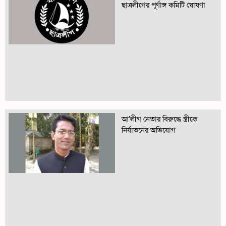
ছাত্রলীগের পূর্ণাঙ্গ কমিটি ঘোষণা
আ’লীগ নেতার বিরুদ্ধে স্ত্রীকে
নির্যাতনের অভিযোগ