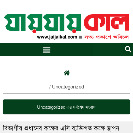
Skip
to
content
/
Uncategorized
Uncategorized
এর সর্বশেষ সংবাদ
বিভাগীয় প্রধানের কক্ষের এসি ব্যক্তিগত কক্ষে স্থাপন