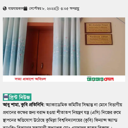
যায়যায়কাল
সেপ্টেম্বর ৮, ২০২২
৩:০৫ অপরাহ্ণ
আবু শামা, কুবি প্রতিনিধি
: অ্যাকাডেমিক কমিটির সিদ্ধান্ত না মেনে বিভাগীয়
প্রধানের কক্ষের জন্য বরাদ্দ হওয়া শীতাতপ নিয়ন্ত্রণ যন্ত্র (এসি) নিজের রুমে
স্থাপনের অভিযোগ উঠেছে কুমিল্লা বিশ্ববিদ্যালয়ের (কুবি) ফিন্যান্স অ্যান্ড
ব্যাংকিং বিভাগের সহযোগী অধ্যাপক মোঃ এমদাদুল হকের বিরুদ্ধে ।