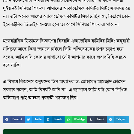
তিনি বলেন, এটা আমরা সিনিয়রিটি বেসিসে লাগিয়েছি। ঐ কক্ষে আমরা
দুইজনই সিনিয়র শিক্ষক। আমাদের অ্যকাডেমিক কমিটির মিটিং সবসময় হয়
না। এটা অনেক আগের অ্যাকাডেমিক কমিটির সিদ্ধান্ত ছিল যে, বিভাগে কোন
ইলেকট্রনিক ডিভাইস দেওয়া হলে তা আগে সিনিয়র শিক্ষকরা পাবেন।
ইলেকট্রনিক ডিভাইস বিতরণের বিষয়টি একাডেমিক কমিটির মিটিং অনুযায়ী
নথিভুক্ত আছে কিনা জানতে চাইলে তিনি প্রতিবেদকের উপর চড়াও হয়ে
বলেন, আমি এসি কোথায় লাগাবো সেটা আপনার কাছে জবাবদিহি করতে
হবে নাকি।
এ বিষয়ে বিজনেস অনুষদের ডিন অধ্যাপক ড. মোহাম্মদ আমজাদ হোসেন
সরকার বলেন, আমি বিষয়টি জানি না। এ ব্যাপারে আমি যদি কোন লিখিত
অভিযোগ পাই তাহলে পরবর্তী পদক্ষেপ নিব।
Facebook
Twitter
LinkedIn
WhatsApp
Tumblr
Telegram