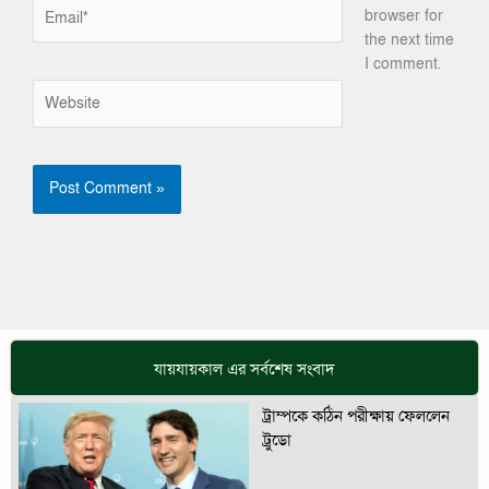
Email*
browser for
the next time
I comment.
Website
যায়যায়কাল এর সর্বশেষ সংবাদ
ট্রাম্পকে কঠিন পরীক্ষায় ফেললেন
ট্রুডো