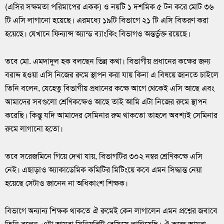
(এসির সক্ষমতা পরিমাপের একক) ও নয়টি ১ দশমিক ৫ টন করে মোট ৩৬
টি এসি লাগানো হয়েছে। এরমধ্যে ১৯টি বিভাগে ২১ টি এসি বিতরণ করা
হয়েছে। যেখানে ফিন্যান্স অ্যান্ড ব্যাংকিং বিভাগও অন্তর্ভুক্ত রয়েছে।
তবে মো. এমদাদুল হক বলছেন ভিন্ন কথা। বিভাগীয় প্রধানের কক্ষের জন্য
বরাদ্দ হওয়া এসি নিজের রুমে স্থাপন করা যায় কিনা এ বিষয়ে জানতে চাইলে
তিনি বলেন, যেহেতু বিভাগীয় প্রধানের কক্ষে আগে থেকেই এসি আছে এবং
আমাদের সবগুলো শ্রেণিকক্ষেও আছে তাই আমি এটা নিজের রুমে স্থাপন
করেছি। কিন্তু যদি আমাদের সেমিনার রুম থাকতো তাহলে অবশ্যই সেমিনার
রুমে লাগানো হতো।
তবে সরেজমিনে গিয়ে দেখা যায়, বিভাগটির ৩০২ নম্বর শ্রেণিকক্ষে এসি
নেই। এছাড়াও অ্যাকাডেমিক কমিটির মিটিংয়ে কবে এমন সিদ্ধান্ত নেয়া
হয়েছে সেটাও জানেন না অধিকাংশ শিক্ষক।
বিভাগে অন্যান্য শিক্ষক থাকতে ঐ রুমেই কেন লাগালেন এমন প্রশ্নের জবাবে