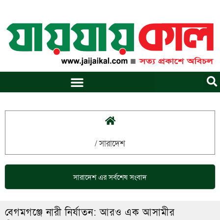
Skip
to
content
/
সারাদেশ
সারাদেশ
এর সর্বশেষ সংবাদ
বেগমগঞ্জে নারী নির্যাতন: আরও এক আসামীর