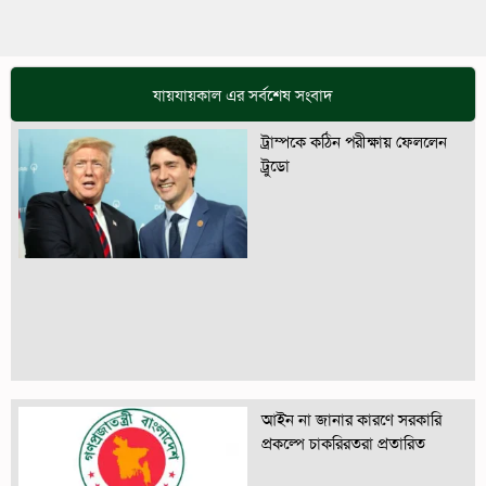
যায়যায়কাল এর সর্বশেষ সংবাদ
ট্রাম্পকে কঠিন পরীক্ষায় ফেললেন
ট্রুডো
আইন না জানার কারণে সরকারি
প্রকল্পে চাকরিরতরা প্রতারিত