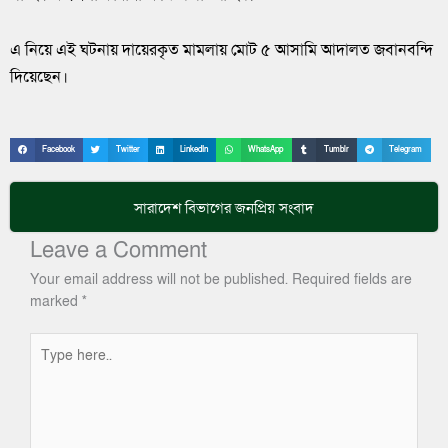
এ নিয়ে এই ঘটনায় দায়েরকৃত মামলায় মোট ৫ আসামি আদালত জবানবন্দি
দিয়েছেন।
Facebook
Twitter
LinkedIn
WhatsApp
Tumblr
Telegram
সারাদেশ
বিভাগের জনপ্রিয় সংবাদ
Leave a Comment
Your email address will not be published.
Required fields are
marked
*
Type
here..