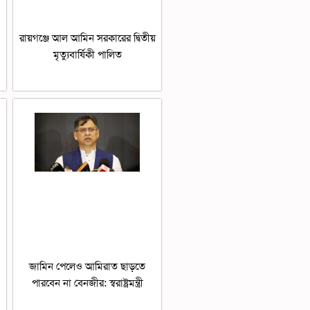
রায়গঞ্জে আল আমিন সরকারের দ্বিতীয়
মৃত্যুবার্ষিকী পালিত
জামিন পেলেও আমিরাত ছাড়তে
পারবেন না বেনজীর: স্বরাষ্ট্রমন্ত্রী