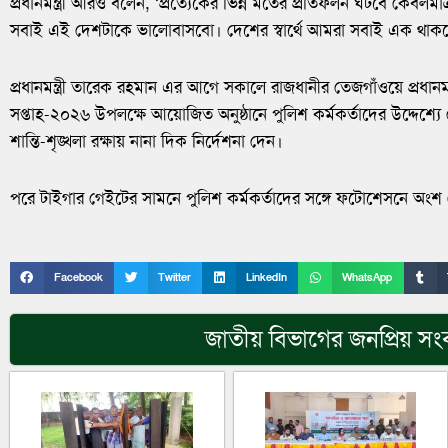
প্রধানমন্ত্রী আরও বলেন, ‘প্রত্যেকের ভিন্ন মতের প্রতিফলন ঘটবে কেবল
সবাই এই দেশটাকে ভালোবাসবো। দেশের স্বার্থে আমরা সবাই এক থাক
প্রধানমন্ত্রী তারেক রহমান এর আগে সকালে রাজধানীর তেজগাঁওয়ে প্রধানমন্
সপ্তাহ-২০২৬ উপলক্ষে আয়োজিত অনুষ্ঠানে পুলিশ কর্মকর্তাদের উদ্দেশ্য
শান্তি-শৃঙ্খলা রক্ষায় নানা দিক নির্দেশনা দেন।
পরে টাইগার গেইটের সামনে পুলিশ কর্মকর্তাদের সঙ্গে ফটোশেসনে অংশ নে
Facebook
Twitter
LinkedIn
WhatsApp
জাতীয়
বিভাগের জনপ্রিয় সং