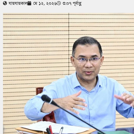
যায়যায়কাল
মে ১২, ২০২৬
৩:০৭ পূর্বাহ্ণ