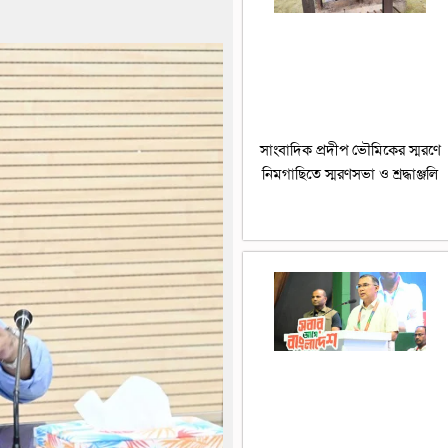
সাংবাদিক প্রদীপ ভৌমিকের স্মরণে
নিমগাছিতে স্মরণসভা ও শ্রদ্ধাঞ্জলি