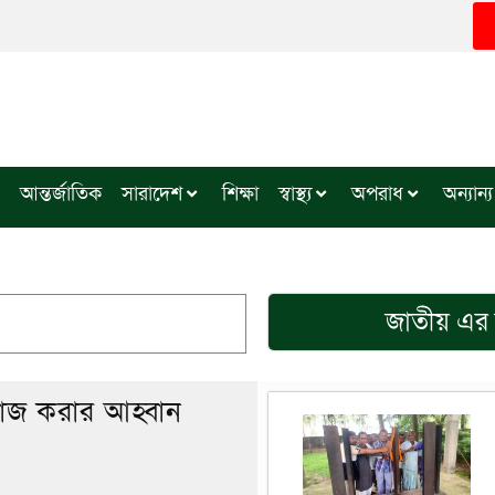
আন্তর্জাতিক
সারাদেশ
শিক্ষা
স্বাস্থ্য
অপরাধ
অন্যান্য
জাতীয়
এর 
কাজ করার আহ্বান