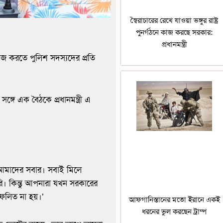
স্বৈরাচারের রেখে যাওয়া ভঙ্গুর রাষ্ট্র
পুনর্গঠনে কাজ করছে সরকার:
প্রধানমন্ত্রী
কাজ করতে পুলিশ সদস্যদের প্রতি
সঙ্গে এক বৈঠকে প্রধানমন্ত্রী এ
া আমাদের সবার। সবাই মিলে
। কিন্তু আপনারা যখন সরকারের
িফলিত না হয়।’
আফগানিস্তানের মতো ইরানে একই
ধরনের ভুল করছেন ট্রাম্প