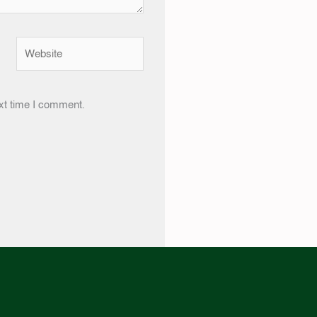
Website
xt time I comment.