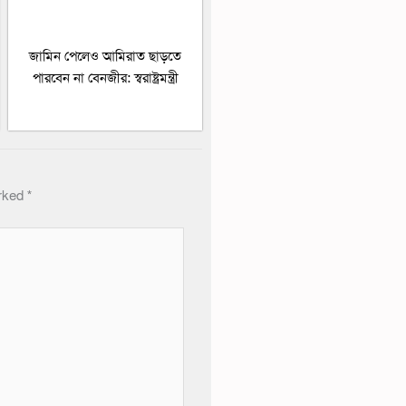
জামিন পেলেও আমিরাত ছাড়তে
পারবেন না বেনজীর: স্বরাষ্ট্রমন্ত্রী
arked
*