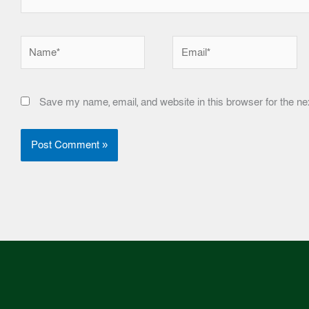
Name*
Email*
Save my name, email, and website in this browser for the ne