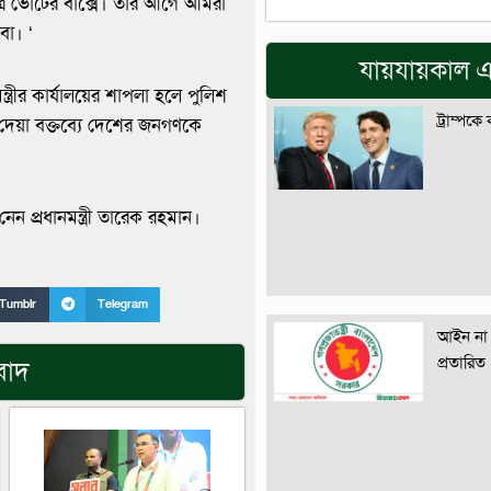
মাত্র ভোটের বাক্সে। তার আগে আমরা
বো। ‘
যায়যায়কাল এ
ত্রীর কার্যালয়ের শাপলা হলে পুলিশ
ট্রাম্পকে
ে দেয়া বক্তব্যে দেশের জনগণকে
ন প্রধানমন্ত্রী তারেক রহমান।
Tumblr
Telegram
আইন না 
প্রতারিত
বাদ