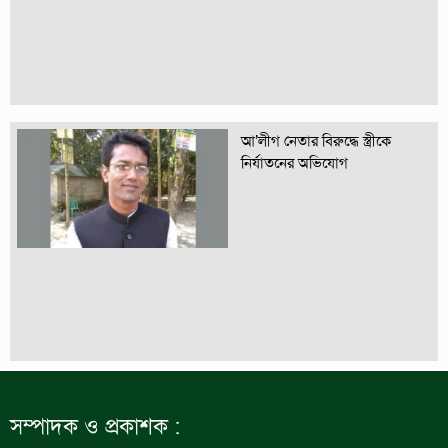
আ’লীগ নেতার বিরুদ্ধে স্ত্রীকে
নির্যাতনের অভিযোগ
সম্পাদক ও প্রকাশক :