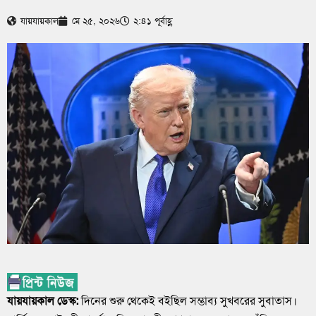
যায়যায়কাল
মে ২৫, ২০২৬
২:৪১ পূর্বাহ্ণ
যায়যায়কাল ডেস্ক:
দিনের শুরু থেকেই বইছিল সম্ভাব্য সুখবরের সুবাতাস।