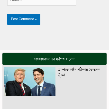
যায়যায়কাল এর সর্বশেষ সংবাদ
ট্রাম্পকে কঠিন পরীক্ষায় ফেললেন
ট্রুডো