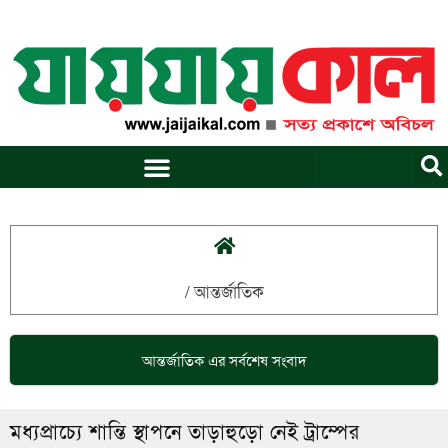
Skip
to
content
/
আন্তর্জাতিক
আন্তর্জাতিক
এর সর্বশেষ সংবাদ
মধ্যপ্রাচ্যে শান্তি স্থাপনে তাড়াহুড়ো নেই ট্রাম্পের