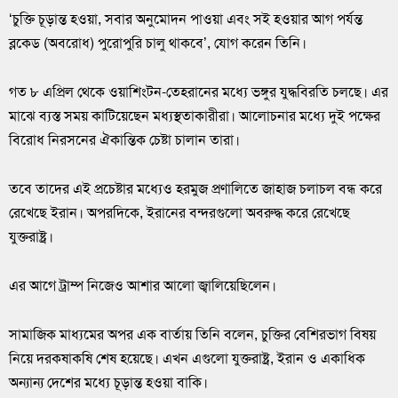
‘চুক্তি চূড়ান্ত হওয়া, সবার অনুমোদন পাওয়া এবং সই হওয়ার আগ পর্যন্ত
ব্লকেড (অবরোধ) পুরোপুরি চালু থাকবে’, যোগ করেন তিনি।
গত ৮ এপ্রিল থেকে ওয়াশিংটন-তেহরানের মধ্যে ভঙ্গুর যুদ্ধবিরতি চলছে। এর
মাঝে ব্যস্ত সময় কাটিয়েছেন মধ্যস্থতাকারীরা। আলোচনার মধ্যে দুই পক্ষের
বিরোধ নিরসনের ঐকান্তিক চেষ্টা চালান তারা।
তবে তাদের এই প্রচেষ্টার মধ্যেও হরমুজ প্রণালিতে জাহাজ চলাচল বন্ধ করে
রেখেছে ইরান। অপরদিকে, ইরানের বন্দরগুলো অবরুদ্ধ করে রেখেছে
যুক্তরাষ্ট্র।
এর আগে ট্রাম্প নিজেও আশার আলো জ্বালিয়েছিলেন।
সামাজিক মাধ্যমের অপর এক বার্তায় তিনি বলেন, চুক্তির বেশিরভাগ বিষয়
নিয়ে দরকষাকষি শেষ হয়েছে। এখন এগুলো যুক্তরাষ্ট্র, ইরান ও একাধিক
অন্যান্য দেশের মধ্যে চূড়ান্ত হওয়া বাকি।