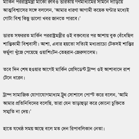
মার্কিন পররাষ্ট্রমন্ত্রী মার্কো রুবিও ভারতীয় গণমাধ্যমের সামনে দাঁড়িয়ে
আত্মবিশ্বাসের সঙ্গে বললেন, ‘আমার ধারণা আগামী কয়েক ঘণ্টার মধ্যেই
গোটা বিশ্ব কিছু ভালো খবর জানতে পারবে।’
ভারত সফররত মার্কিন পররাষ্ট্রমন্ত্রীর ওই বক্তব্যের পর আশায় বুক বেঁধেছিল
শান্তিকামী বিশ্ববাসী। আশা, এবার হয়তো সত্যিই মধ্যপ্রাচ্যে টেকসই শান্তির
ফর্মুলা খুঁজে পেয়েছে ওয়াশিংটন-তেহরান-জেরুসালেম।
তবে দিন শেষ হওয়ার আগেই মার্কিন প্রেসিডেন্ট ট্রাম্প ওই আশাবাদে রাশ
টেনে ধরেন।
ট্রাম্প সামাজিক যোগাযোগমাধ্যম ট্রুথ সোশালে পোস্ট করে বলেন, ‘আমি
আমার প্রতিনিধিদের বলেছি, তারা যেন তাড়াহুড়া করে কোনো চুক্তিতে
সম্মতি না দেয়।’
হাতে যথেষ্ঠ সময় আছে বলে মত দেন রিপাবলিকান নেতা।