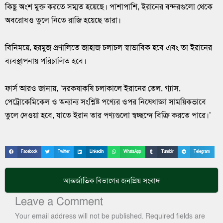
কিছু অংশ মুক্ত করতে সম্মত হয়েছে। পাশাপাশি, ইরানের বন্দরগুলো থেকে
অবরোধও তুলে নিতে রাজি হয়েছে তারা।
বিনিময়ে, হরমুজ প্রণালিতে জাহাজ চলাচল স্বাভাবিক হবে এবং তা ইরানের
ব্যবস্থাপনায় পরিচালিত হবে।
ফার্স আরও জানায়, ‘দরকষাকষি চলাকালে ইরানের তেল, গ্যাস,
পেট্রোকেমিকেল ও অন্যান্য সংশ্লিষ্ট পণ্যের ওপর নিষেধাজ্ঞা সাময়িকভাবে
তুলে দেওয়া হবে, যাতে ইরান তার পণ্যগুলো স্বচ্ছন্দে বিক্রি করতে পারে।’
Facebook
Twitter
LinkedIn
WhatsApp
Tumblr
Telegram
আন্তর্জাতিক
বিভাগের জনপ্রিয় সংবাদ
Leave a Comment
Your email address will not be published.
Required fields are