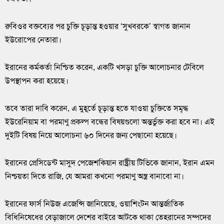
রুবিওর বক্তব্যের পর চুক্তি চূড়ান্ত হওয়ার ‘সুখবরকে’ স্বাগত জানান
ইউরোপের নেতারা।
ইরানের কর্মকর্তা নিশ্চিত করেন, একটি খসড়া চুক্তি আলোচনার টেবিলে
উপস্থাপন করা হয়েছে।
তবে তারা দাবি করেন, এ মুহূর্তে চূড়ান্ত হতে যাওয়া চুক্তিতে সমৃদ্ধ
ইউরেনিয়াম বা পরমাণু প্রকল্প বন্ধের বিষয়গুলো অন্তর্ভুক্ত করা হবে না। এই
দুইটি বিষয় নিয়ে আলোচনা ৬০ দিনের জন্য পেছানো হয়েছে।
ইরানের প্রেসিডেন্ট মাসুদ পেজেশকিয়ান রাষ্ট্রীয় টিভিকে জানান, ইরান এমন
নিশ্চয়তা দিতে রাজি, যে আমরা কখনো পরমাণু অস্ত্র বানাবো না।
ইরানের ফার্স নিউজ এজেন্সি জানিয়েছে, ওয়াশিংটন আন্তর্জাতিক
বিধিনিষেধের বেড়াজালে দেশের বাইরে আটকে থাকা তেহরানের সম্পদের