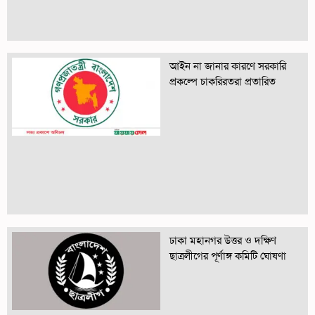
আইন না জানার কারণে সরকারি
প্রকল্পে চাকরিরতরা প্রতারিত
ঢাকা মহানগর উত্তর ও দক্ষিণ
ছাত্রলীগের পূর্ণাঙ্গ কমিটি ঘোষণা