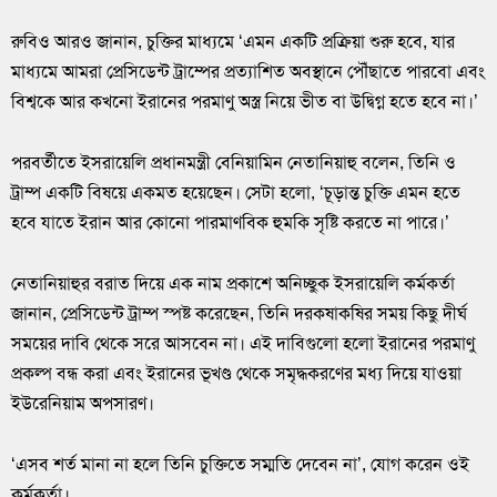
রুবিও আরও জানান, চুক্তির মাধ্যমে ‘এমন একটি প্রক্রিয়া শুরু হবে, যার
মাধ্যমে আমরা প্রেসিডেন্ট ট্রাম্পের প্রত্যাশিত অবস্থানে পৌঁছাতে পারবো এবং
বিশ্বকে আর কখনো ইরানের পরমাণু অস্ত্র নিয়ে ভীত বা উদ্বিগ্ন হতে হবে না।’
পরবর্তীতে ইসরায়েলি প্রধানমন্ত্রী বেনিয়ামিন নেতানিয়াহু বলেন, তিনি ও
ট্রাম্প একটি বিষয়ে একমত হয়েছেন। সেটা হলো, ‘চূড়ান্ত চুক্তি এমন হতে
হবে যাতে ইরান আর কোনো পারমাণবিক হুমকি সৃষ্টি করতে না পারে।’
নেতানিয়াহুর বরাত দিয়ে এক নাম প্রকাশে অনিচ্ছুক ইসরায়েলি কর্মকর্তা
জানান, প্রেসিডেন্ট ট্রাম্প স্পষ্ট করেছেন, তিনি দরকষাকষির সময় কিছু দীর্ঘ
সময়ের দাবি থেকে সরে আসবেন না। এই দাবিগুলো হলো ইরানের পরমাণু
প্রকল্প বন্ধ করা এবং ইরানের ভূখণ্ড থেকে সমৃদ্ধকরণের মধ্য দিয়ে যাওয়া
ইউরেনিয়াম অপসারণ।
‘এসব শর্ত মানা না হলে তিনি চুক্তিতে সম্মতি দেবেন না’, যোগ করেন ওই
কর্মকর্তা।