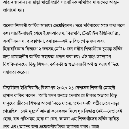
আহ্বান জানান। এ ছাড়া মাভাবিপ্রবি সাংবাদিক সমিতির মাধ্যমেও আহ্বান
জানানো হয়।
‎অনেক শিক্ষার্থী আর্থিক সাহায্য চেয়েছিলেন। পরে পরিবারের সঙ্গে কথা বলে
তথ্য যাচাই-বাছাই শেষে ইএসআরএম, বিএমবি, টেক্সটাইল ইঞ্জিনিয়ারিং,
এফটিএনএস, ব্যবস্থাপনা, রসায়ন—এই ৬ বিভাগে ৬ জন এবং
হিসাববিজ্ঞান বিভাগে ২ জনসহ মোট ৮ জন নবীন শিক্ষার্থীকে চূড়ান্ত ভর্তির
জন্য প্রয়োজনীয় আর্থিক সহায়তা প্রদান করা হয়। এই মহৎ উদ্যোগে
বিশ্ববিদ্যালয়ের কিছু শিক্ষক, কর্মকর্তা ও শুভাকাঙ্ক্ষী অর্থ ও পরামর্শ দিয়ে
সহায়তা করেন।
‎টেক্সটাইল ইঞ্জিনিয়ারিং বিভাগের ২০২০-২১ সেশনের শিক্ষার্থী মেহেদী
হাসান রাকিব বলেন, “আমি যখন শুনতে পেলাম যে টাকার অভাবে কিছু
মানুষের জীবনে শিক্ষার আলো নিভে যাচ্ছে, তখন মনটা গভীরভাবে নাড়া
খেয়েছিল। সেই মুহূর্তে আমরা কয়েকজন মিলে দৃঢ় সিদ্ধান্ত নেই—যেভাবেই
হোক, যত পরিশ্রমই হোক না কেন, আমরা এই শিক্ষার্থীদের ভর্তির দায়িত্ব
নেব এবং তাদের জন্য প্রয়োজনীয় টাকা ম্যানেজ করব। আজ