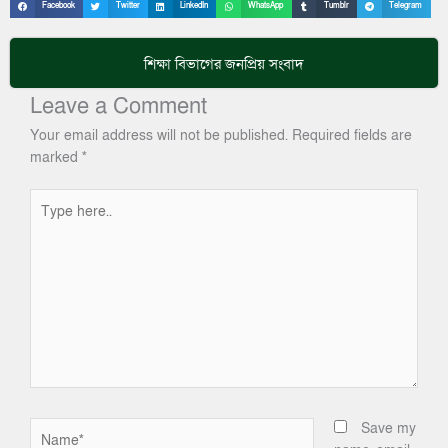
Facebook
Twitter
LinkedIn
WhatsApp
Tumblr
Telegram
শিক্ষা
বিভাগের জনপ্রিয় সংবাদ
Leave a Comment
Your email address will not be published.
Required fields are
marked
*
Type
here..
Name*
Save my