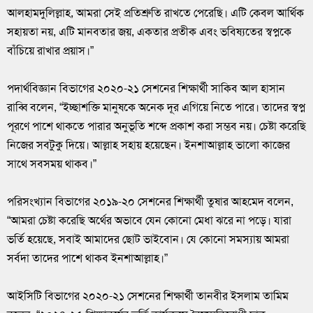
আলহামদুলিল্লাহ, আমরা সেই প্রতিশ্রুতি রাখতে পেরেছি। এটি কেবল আর্থিক
সহায়তা নয়, এটি মানবতার জয়, একতার প্রতীক এবং ভবিষ্যতের স্বপ্নকে
বাঁচিয়ে রাখার প্রয়াস।”
‎পদার্থবিজ্ঞান বিভাগের ২০২০-২১ সেশনের শিক্ষার্থী সাকিব আল হাসান
রাব্বি বলেন, “ইচ্ছাশক্তি মানুষকে অনেক দূর এগিয়ে নিতে পারে। তাদের স্বপ্ন
পূরণে পাশে থাকতে পারার অনুভূতি শব্দে প্রকাশ করা সম্ভব নয়। চেষ্টা করেছি
নিজের সবটুকু দিয়ে। আল্লাহ সহায় হয়েছেন। ইনশাআল্লাহ ভালো কাজের
সাথে সবসময় থাকব।”
‎পরিসংখ্যান বিভাগের ২০১৯-২০ সেশনের শিক্ষার্থী তুষার আহমেদ বলেন,
“আমরা চেষ্টা করেছি অর্থের অভাবে যেন কোনো মেধা ঝরে না পড়ে। যারা
ভর্তি হয়েছে, সবাই আমাদের ছোট ভাইবোন। যে কোনো সমস্যায় আমরা
সর্বদা তাদের পাশে থাকব ইনশাআল্লাহ।”
‎আইসিটি বিভাগের ২০২০-২১ সেশনের শিক্ষার্থী তানবীর ইসলাম তামিম