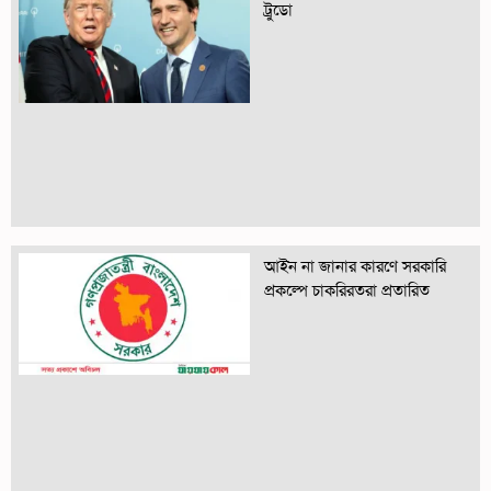
ট্রুডো
আইন না জানার কারণে সরকারি
প্রকল্পে চাকরিরতরা প্রতারিত