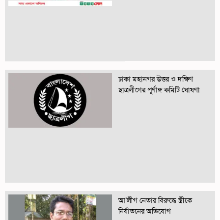
ঢাকা মহানগর উত্তর ও দক্ষিণ
ছাত্রলীগের পূর্ণাঙ্গ কমিটি ঘোষণা
আ’লীগ নেতার বিরুদ্ধে স্ত্রীকে
নির্যাতনের অভিযোগ