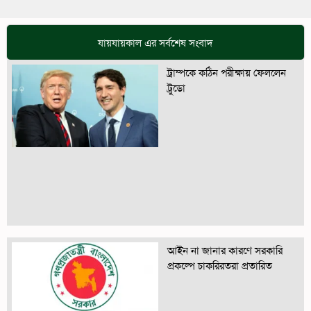
যায়যায়কাল এর সর্বশেষ সংবাদ
ট্রাম্পকে কঠিন পরীক্ষায় ফেললেন
ট্রুডো
আইন না জানার কারণে সরকারি
প্রকল্পে চাকরিরতরা প্রতারিত