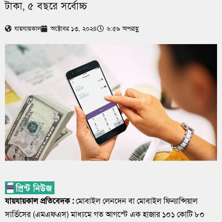
টাকা, ৫ বছরে সর্বোচ্চ
যায়যায়কাল
অক্টোবর ১৩, ২০২৪
৬:৫৯ অপরাহ্ণ
যায়যায়কাল প্রতিবেদক :
মোবাইল লেনদেন বা মোবাইল ফিন্যান্সিয়াল
সার্ভিসের (এমএফএস) মাধ্যমে গত আগস্টে এক হাজার ১০১ কোটি ৮০