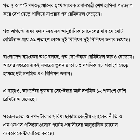
গত ৫ আগস্ট গণঅভ্যুত্থানের মুখে সাবেক প্রধানমন্ত্রী শেখ হাসিনা পদত্যাগ
করে দেশ ছেড়ে পালিয়ে যাওয়ার পর রেমিট্যান্স বেড়েছে।
গত আগস্টে এমএফএস-সহ সব আনুষ্ঠানিক চ্যানেলের মাধ্যমে মোট
রেমিট্যান্স প্রায় ৩৯ শতাংশ বেড়ে দুই বিলিয়ন দুই বিলিয়ন ডলার হয়েছে।
বাংলাদেশ ব্যাংকের তথ্য বলছে, গত সেপ্টেম্বরে রেমিট্যান্স আরও বেড়েছে।
আগের বছরের একই সময়ের তুলনায় তা ৮০ দশমিক ২৮ শতাংশ বেড়ে
হয়েছে দুই দশমিক ৪০ বিলিয়ন ডলার।
এ ছাড়াও, আগস্টের তুলনায় সেপ্টেম্বরে আট দশমিক ১২ শতাংশ বেশি
রেমিট্যান্স এসেছে।
সহজলভ্যতা ও নগদ টাকার সুবিধা ছাড়াও কেন্দ্রীয় ব্যাংকের নীতি ও
এমএফএস প্রতিষ্ঠানগুলোর প্রচেষ্টা প্রবাসীদের আনুষ্ঠানিক চ্যানেল
ব্যবহারকে উৎসাহিত করছে।