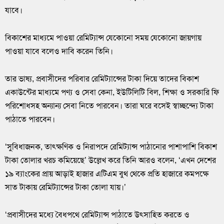
যাবে।
বিকাশের মাধ্যমে পাওয়া রেমিট্যান্স যেকোনো সময় যেকোনো জায়গায়
পাওয়া যাবে বলেও দাবি করেন তিনি।
তার ভাষ্য, প্রবাসীদের পরিবার রেমিট্যান্সের টাকা দিয়ে তাদের বিকাশ
একাউন্টের মাধ্যমে পণ্য ও সেবা কেনা, ইউটিলিটি বিল, শিক্ষা ও সরকারি ফি
পরিশোধসহ অন্যান্য সেবা নিতে পারবেন। তারা ঘরে বসেই স্বাচ্ছন্দ্যে টাকা
পাঠাতে পারবেন।
‘সুবিধাজনক, তাৎক্ষণিক ও নিরাপদে রেমিট্যান্স পাঠানোর পাশাপাশি বিকাশ
টাকা তোলার খরচ কমিয়েছে’ উল্লেখ করে তিনি আরও বলেন, ‘এখন দেশের
১৯ ব্যাংকের প্রায় আড়াই হাজার এটিএম বুথ থেকে প্রতি হাজারে কমপক্ষে
সাত টাকায় রেমিট্যান্সের টাকা তোলা যায়।’
‘প্রবাসীদের মধ্যে বৈধপথে রেমিট্যান্স পাঠাতে উৎসাহিত করতে ও