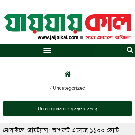
Skip
to
content
/
Uncategorized
Uncategorized
এর সর্বশেষ সংবাদ
মোবাইলে রেমিট্যান্স: আগস্টে এসেছে ১১০০ কোটি