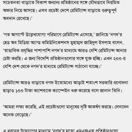
সচেতনতা বাড়াতে বিকাশ অন্যান্য প্রতিষ্ঠানের সঙ্গে যৌথভাবে নিয়মিত
অফার নিয়ে আসছে। এসব প্রচেষ্টা দেশে রেমিট্যান্স বাড়াতে গুরুত্বপূর্ণ
অবদান রেখেছে।’
‘গত আগস্টে উল্লেখযোগ্য পরিমাণে রেমিট্যান্স এসেছে,’ জানিয়ে ‘নগদ’র
হেড অব মিডিয়া অ্যান্ড কমিউনিকেশনস মুহাম্মদ জাহিদুল ইসলাম বলেন,
‘স্বাভাবিক প্রবৃদ্ধির পাশাপাশি নগদ’র মাধ্যমে আরও বেশি রেমিট্যান্স আনার
চেষ্টা করছি। এ জন্য বিদেশি প্রতিষ্ঠানগুলোর সঙ্গে যুক্ত হচ্ছি। এখন ২০০-র
বেশি দেশ থেকে নগদ’র মাধ্যমে রেমিট্যান্স পাঠানো যাচ্ছে।’
রেমিট্যান্স আরও বাড়াতে নগদ ইতোমধ্যে আড়াই শতাংশ সরকারি প্রণোদনা
ছাড়াও ১০০ টাকা ক্যাশব্যাক ক্যাম্পেইন শুরু করেছে বলে জানান তিনি।
‘আমরা লক্ষ্য করেছি, এই প্রচেষ্টাগুলো মানুষের দৃষ্টি আকর্ষণ করছে। লেনদেন
অনেক বেড়েছে।’
এ ধরনের উদ্যোগের মাধ্যমে ‘নগদ’র মতো এমএফএস প্রতিষ্ঠানগুলো